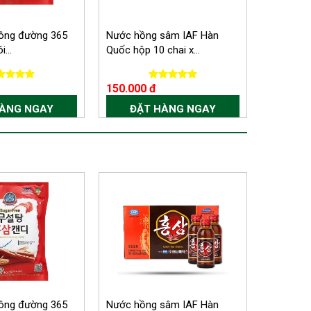
ông đường 365
Nước hồng sâm IAF Hàn
Nước hồ
...
Quốc hộp 10 chai x...
Hoàng Gia
150.000 đ
850.000
HÀNG NGAY
ĐẶT HÀNG NGAY
ĐẶ
ông đường 365
Nước hồng sâm IAF Hàn