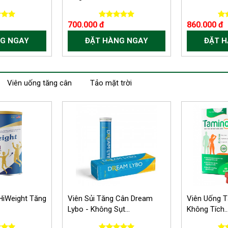
700.000 đ
860.000 đ
G NGAY
ĐẶT HÀNG NGAY
ĐẶT 
Viên uống tăng cân
Tảo mặt trời
HiWeight Tăng
Viên Sủi Tăng Cân Dream
Viên Uống 
Lybo - Không Sụt...
Không Tích..