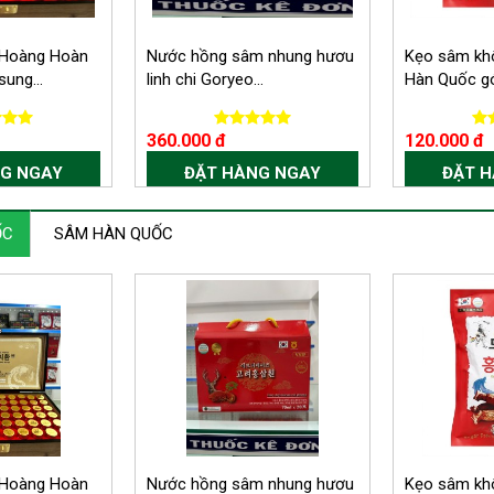
 Hoàng Hoàn
Nước hồng sâm nhung hươu
Kẹo sâm kh
ung...
linh chi Goryeo...
Hàn Quốc gói
360.000 đ
120.000 đ
G NGAY
ĐẶT HÀNG NGAY
ĐẶT 
ỐC
SÂM HÀN QUỐC
 Hoàng Hoàn
Nước hồng sâm nhung hươu
Kẹo sâm kh