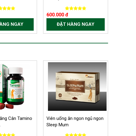
600.000 đ
HÀNG NGAY
ĐẶT HÀNG NGAY
Tăng Cân Tamino
Viên uống ăn ngon ngủ ngon
.
Sleep Mum