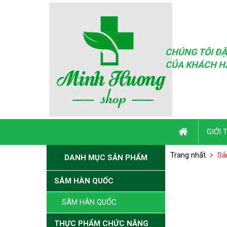
CHÚNG TÔI ĐẶ
CỦA KHÁCH H
GIỚI 
Trang nhất
Sả
DANH MỤC SẢN PHẨM
SÂM HÀN QUỐC
SÂM HÀN QUỐC
THỰC PHẨM CHỨC NĂNG