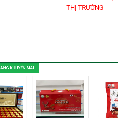
ANG KHUYẾN MÃI