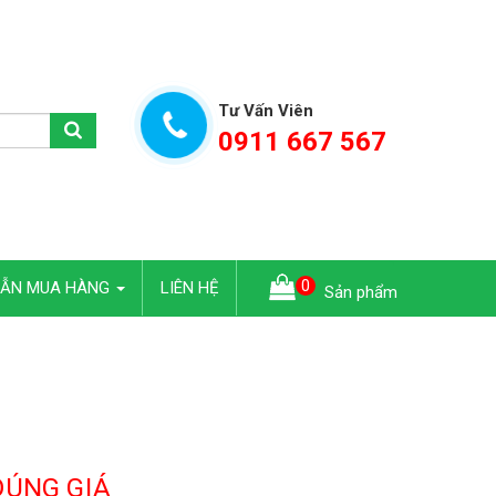
Tư Vấn Viên
0911 667 567
0
DẪN MUA HÀNG
LIÊN HỆ
Sản phẩm