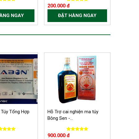
200.000 đ
HÀNG NGAY
ĐẶT HÀNG NGAY
 Túy Tổng Hợp
Hỗ Trợ cai nghiện ma túy
Bông Sen -...
900.000 đ