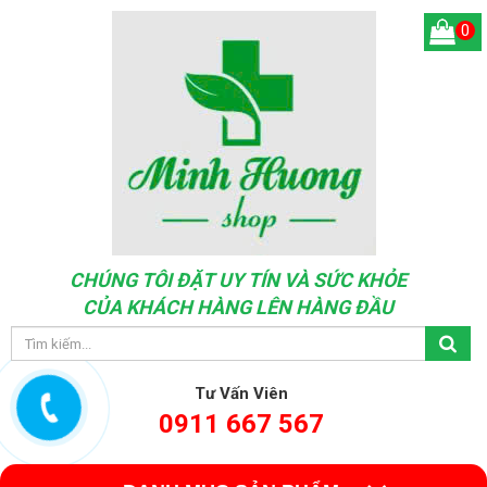
0
CHÚNG TÔI ĐẶT UY TÍN VÀ SỨC KHỎE
CỦA KHÁCH HÀNG LÊN HÀNG ĐẦU
Tư Vấn Viên
0911 667 567