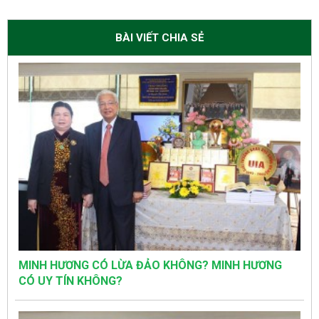
BÀI VIẾT CHIA SẺ
MINH HƯƠNG CÓ LỪA ĐẢO KHÔNG? MINH HƯƠNG
CÓ UY TÍN KHÔNG?