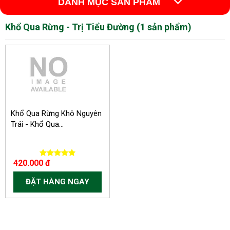
DANH MỤC SẢN PHẨM
Khổ Qua Rừng - Trị Tiểu Đường (1 sản phẩm)
Khổ Qua Rừng Khô Nguyên
Trái - Khổ Qua...
420.000 đ
ĐẶT HÀNG NGAY