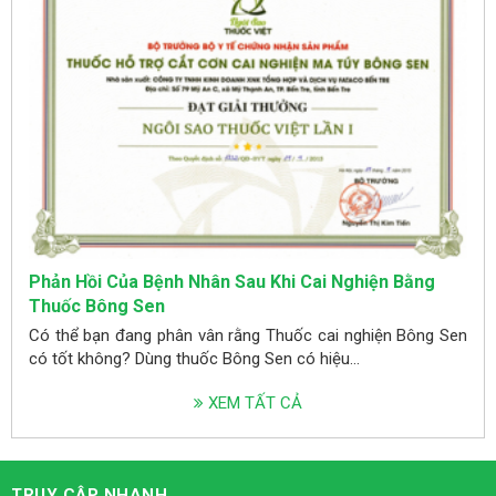
Phản Hồi Của Bệnh Nhân Sau Khi Cai Nghiện Bằng
Thuốc Bông Sen
Có thể bạn đang phân vân rằng Thuốc cai nghiện Bông Sen
có tốt không? Dùng thuốc Bông Sen có hiệu...
XEM TẤT CẢ
TRUY CẬP NHANH