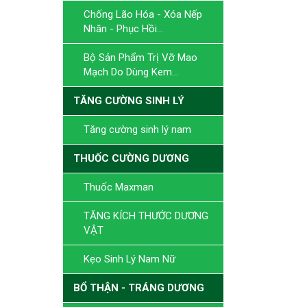
Chống Lão Hóa - Xóa Nếp
Nhăn - Phục Hồi...
Bộ Sản Phẩm Trị Vỡ Mao
Mạch Do Dùng Kem...
TĂNG CƯỜNG SINH LÝ
Tăng cường sinh lý nam
THUỐC CƯỜNG DƯƠNG
Thuốc Maxman
TĂNG KÍCH THƯỚC DƯƠNG
VẬT
Kẹo Sinh Lý Nam Nữ
BỔ THẬN - TRÁNG DƯƠNG