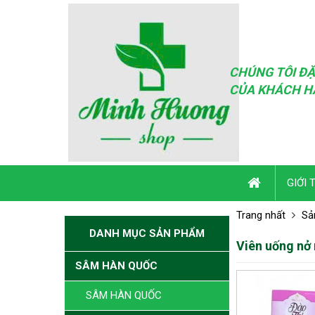
CHÚNG TÔI ĐẶ
CỦA KHÁCH H
GIỚI 
Trang nhất
Sả
DANH MỤC SẢN PHẨM
Viên uống nở
SÂM HÀN QUỐC
SÂM HÀN QUỐC