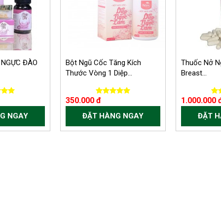
 NGỰC ĐÀO
Bột Ngũ Cốc Tăng Kích
Thuốc Nở Ng
Thước Vòng 1 Diệp...
Breast...
350.000 đ
1.000.000 
G NGAY
ĐẶT HÀNG NGAY
ĐẶT 