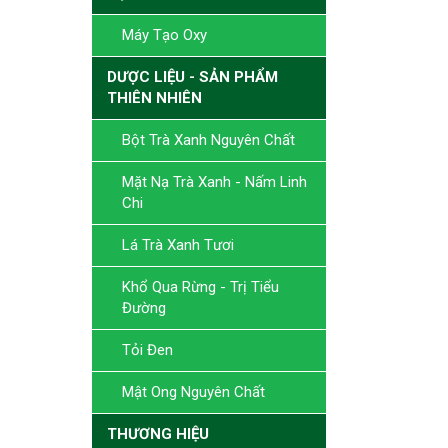
Máy Tạo Oxy
DƯỢC LIỆU - SẢN PHẨM
THIÊN NHIÊN
Bột Trà Xanh Nguyên Chất
Mặt Nạ Trà Xanh - Nấm Linh
Chi
Lá Trà Xanh Tươi
Khổ Qua Rừng - Trị Tiểu
Đường
Tỏi Đen
Mật Ong Nguyên Chất
THƯƠNG HIỆU