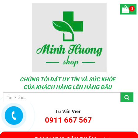
0
CHÚNG TÔI ĐẶT UY TÍN VÀ SỨC KHỎE
CỦA KHÁCH HÀNG LÊN HÀNG ĐẦU
Tư Vấn Viên
0911 667 567