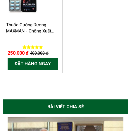
Thuốc Cường Dương
MAXMAN - Chống Xuất...
250.000 đ
400.000 đ
ĐẶT HÀNG NGAY
BÀI VIẾT CHIA SẺ