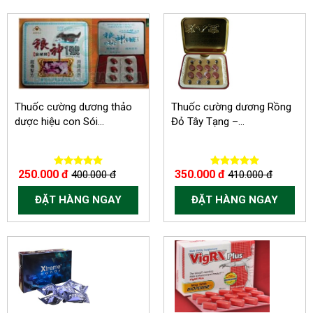
-150.000 VND
-60.000 VND
Thuốc cường dương thảo
Thuốc cường dương Rồng
dược hiệu con Sói...
Đỏ Tây Tạng –...
250.000 đ
350.000 đ
400.000 đ
410.000 đ
ĐẶT HÀNG NGAY
ĐẶT HÀNG NGAY
-150.000 VND