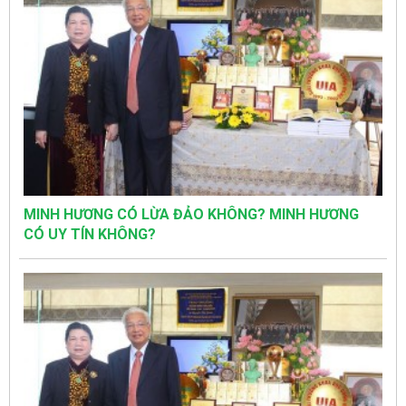
MINH HƯƠNG CÓ LỪA ĐẢO KHÔNG? MINH HƯƠNG
CÓ UY TÍN KHÔNG?