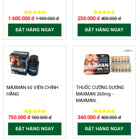
1.600.000 đ
250.000 đ
1.900.000 đ
400.000 đ
ĐẶT HÀNG NGAY
ĐẶT HÀNG NGAY
-150.000 VND
-60.000 VND
MAXMAN 60 VIÊN CHÍNH
THUỐC CƯỜNG DƯƠNG
HÃNG
MAXMAN 260mg -
MAXMAN...
750.000 đ
340.000 đ
900.000 đ
400.000 đ
ĐẶT HÀNG NGAY
ĐẶT HÀNG NGAY