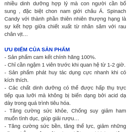
nhiều dinh dưỡng hợp lý mà con người cần bổ
sung , đặc biệt chon nam giới châu Á. Spinach
Candy với thành phần thiên nhiên thượng hạng là
sự kết hợp giữa chiết xuất từ nhân sâm với rau
chân vịt…
ƯU ĐIỂM CỦA SẢN PHẨM
- Sản phẩm cam kết chính hãng 100%.
- Chỉ cần ngậm 1 viên trước khi quan hệ từ 1-2 giờ.
- Sản phẩm phát huy tác dụng cực nhanh khi có
kích thích.
- Các chất dinh dưỡng có thể được hấp thụ trực
tiếp qua lưỡi mà không bị biến dạng bởi acid dạ
dày trong quá trình tiêu hóa.
- Tăng cường sức khỏe, Chống suy giảm ham
muốn tình dục, giúp giải rượu…
- Tăng cường sức bền, tăng thể lực, giảm những