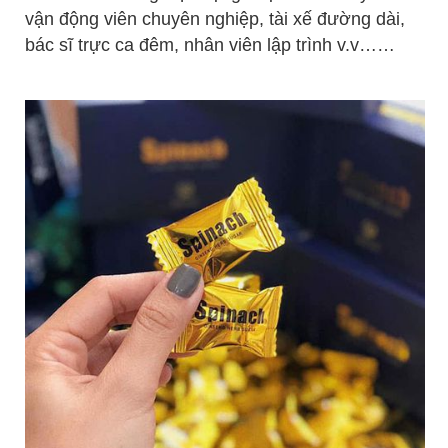
vận động viên chuyên nghiệp, tài xế đường dài,
bác sĩ trực ca đêm, nhân viên lập trình v.v……