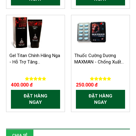
-300.000 VND
-150.000 VND
Gel Titan Chính Hãng Nga
Thuốc Cường Dương
- Hỗ Trợ Tăng...
MAXMAN - Chống Xuất...
400.000 đ
250.000 đ
ĐẶT HÀNG
ĐẶT HÀNG
NGAY
NGAY
CHIA SẺ