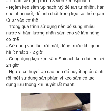
- 1 tuần sử dụng tối đa 3 viên kẹo Spinach.
- Ngậm kẹo sâm Spinach Mỹ để tan tự nhiên, han
chế nhai nuốt, để tinh chất trong kẹo có thể ngấm
từ từ vào cơ thể
- Trong quá trình sử dụng nên bổ sung nhiều
nước vì hàm lượng nhân sâm cao sẽ làm nóng
cơ thể
- Sử dụng vào lúc trời mát, dùng trước khi quan
hệ ít nhất 1 - 2 giờ
- Công dụng kẹo kẹo sâm Spinach kéo dài lên tới
24 giờ
- Người có huyết áp cao nên để huyết áp ổn định
rồi mới sử dụng sản phẩm vì kẹo sâm có tác
dụng lưu thông khí huyết rất mạnh.