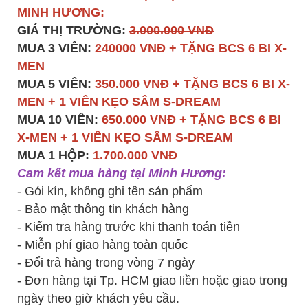
MINH HƯƠNG:
GIÁ THỊ TRƯỜNG:
3.000.000 VNĐ
MUA 3 VIÊN:
240000 VNĐ + TẶNG BCS 6 BI X-
MEN
MUA 5 VIÊN:
350.000 VNĐ + TẶNG BCS 6 BI X-
MEN + 1 VIÊN KẸO SÂM S-DREAM
MUA 10 VIÊN:
650.000 VNĐ + TẶNG BCS 6 BI
X-MEN + 1 VIÊN KẸO SÂM S-DREAM
MUA 1 HỘP:
1.700.000 VNĐ
Cam kết mua hàng tại Minh Hương:
- Gói kín, không ghi tên sản phẩm
- Bảo mật thông tin khách hàng
- Kiểm tra hàng trước khi thanh toán tiền
- Miễn phí giao hàng toàn quốc
- Đổi trả hàng trong vòng 7 ngày
- Đơn hàng tại Tp. HCM giao liền hoặc giao trong
ngày theo giờ khách yêu cầu.