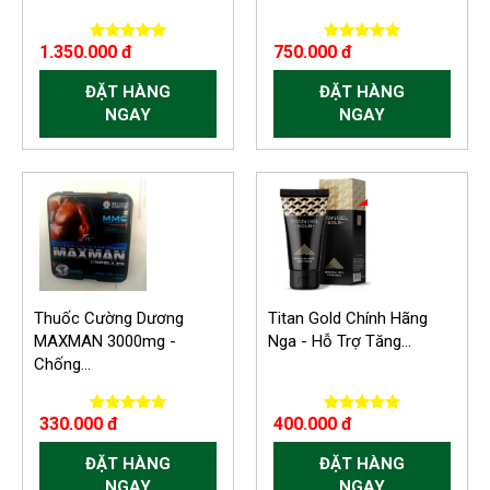
1.350.000 đ
750.000 đ
ĐẶT HÀNG
ĐẶT HÀNG
NGAY
NGAY
-30.000 VND
-150.000 VND
Thuốc Cường Dương
Titan Gold Chính Hãng
MAXMAN 3000mg -
Nga - Hỗ Trợ Tăng...
Chống...
330.000 đ
400.000 đ
ĐẶT HÀNG
ĐẶT HÀNG
NGAY
NGAY