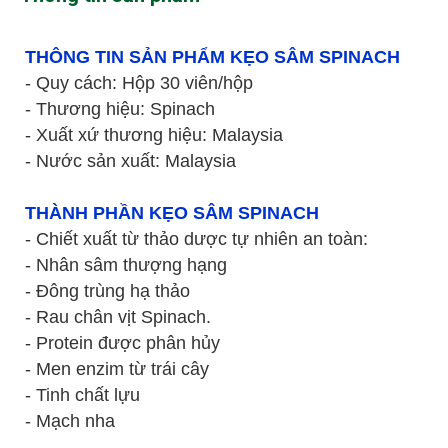
THÔNG TIN SẢN PHẨM KẸO SÂM SPINACH
- Quy cách: Hộp 30 viên/hộp
- Thương hiệu: Spinach
- Xuất xứ thương hiệu: Malaysia
- Nước sản xuất: Malaysia
THÀNH PHẦN KẸO SÂM SPINACH
- Chiết xuất từ thảo dược tự nhiên an toàn:
- Nhân sâm thượng hạng
- Đông trùng hạ thảo
- Rau chân vịt Spinach.
- Protein được phân hủy
- Men enzim từ trái cây
- Tinh chất lựu
- Mạch nha