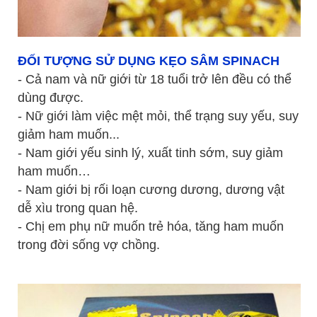
ĐỐI TƯỢNG SỬ DỤNG KẸO SÂM SPINACH
- Cả nam và nữ giới từ 18 tuổi trở lên đều có thể
dùng được.
- Nữ giới làm việc mệt mỏi, thể trạng suy yếu, suy
giảm ham muốn...
- Nam giới yếu sinh lý, xuất tinh sớm, suy giảm
ham muốn…
- Nam giới bị rối loạn cương dương, dương vật
dễ xìu trong quan hệ.
- Chị em phụ nữ muốn trẻ hóa, tăng ham muốn
trong đời sống vợ chồng.