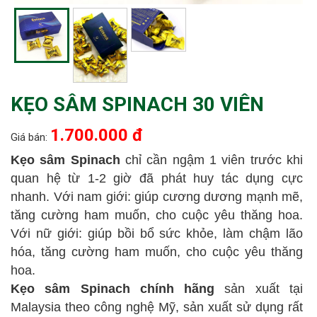
KẸO SÂM SPINACH 30 VIÊN
1.700.000 đ
Giá bán:
Kẹo sâm Spinach
chỉ cần ngậm 1 viên trước khi
quan hệ từ 1-2 giờ đã phát huy tác dụng cực
nhanh. Với nam giới: giúp cương dương mạnh mẽ,
tăng cường ham muốn, cho cuộc yêu thăng hoa.
Với nữ giới: giúp bồi bổ sức khỏe, làm chậm lão
hóa, tăng cường ham muốn, cho cuộc yêu thăng
hoa.
Kẹo sâm Spinach chính hãng
sản xuất tại
Malaysia theo công nghệ Mỹ, sản xuất sử dụng rất