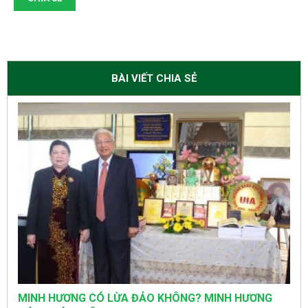
BÀI VIẾT CHIA SẺ
MINH HƯƠNG CÓ LỪA ĐẢO KHÔNG? MINH HƯƠNG