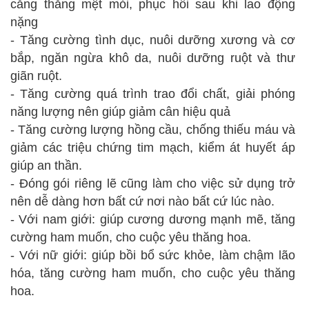
căng thẳng mệt mỏi, phục hồi sau khi lao động
nặng
- Tăng cường tình dục, nuôi dưỡng xương và cơ
bắp, ngăn ngừa khô da, nuôi dưỡng ruột và thư
giãn ruột.
- Tăng cường quá trình trao đổi chất, giải phóng
năng lượng nên giúp giảm cân hiệu quả
- Tăng cường lượng hồng cầu, chống thiếu máu và
giảm các triệu chứng tim mạch, kiểm át huyết áp
giúp an thần.
- Đóng gói riêng lẽ cũng làm cho việc sử dụng trở
nên dễ dàng hơn bất cứ nơi nào bất cứ lúc nào.
- Với nam giới: giúp cương dương mạnh mẽ, tăng
cường ham muốn, cho cuộc yêu thăng hoa.
- Với nữ giới: giúp bồi bổ sức khỏe, làm chậm lão
hóa, tăng cường ham muốn, cho cuộc yêu thăng
hoa.