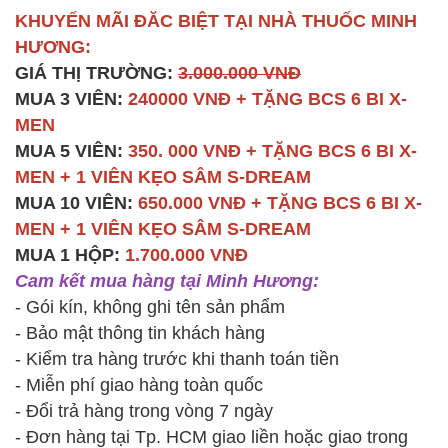
KHUYẾN MÃI ĐĂC BIỆT TẠI NHÀ THUỐC MINH
HƯƠNG:
GIÁ THỊ TRƯỜNG:
3.000.000 VNĐ
MUA 3 VIÊN:
240000 VNĐ + TẶNG BCS 6 BI X-
MEN
MUA 5 VIÊN:
350. 000 VNĐ + TẶNG BCS 6 BI X-
MEN + 1 VIÊN KẸO SÂM S-DREAM
MUA 10 VIÊN:
650.000 VNĐ + TẶNG BCS 6 BI X-
MEN + 1 VIÊN KẸO SÂM S-DREAM
MUA 1 HỘP:
1.700.000 VNĐ
Cam kết mua hàng tại Minh Hương:
- Gói kín, không ghi tên sản phẩm
- Bảo mật thông tin khách hàng
- Kiểm tra hàng trước khi thanh toán tiền
- Miễn phí giao hàng toàn quốc
- Đổi trả hàng trong vòng 7 ngày
- Đơn hàng tại Tp. HCM giao liền hoặc giao trong