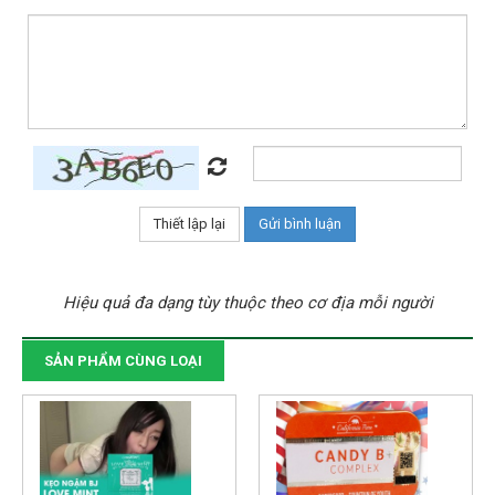
Hiệu quả đa dạng tùy thuộc theo cơ địa mỗi người
SẢN PHẨM CÙNG LOẠI