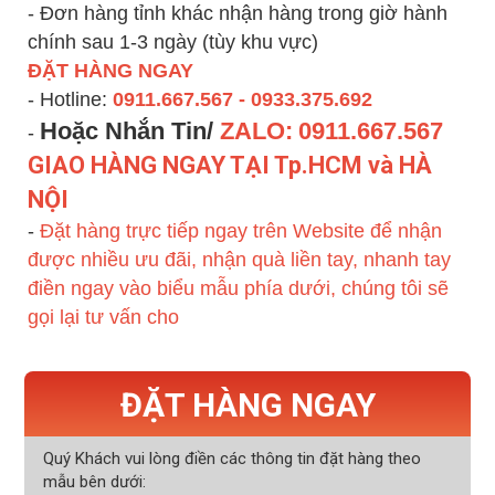
- Đơn hàng tỉnh khác nhận hàng trong giờ hành
chính sau 1-3 ngày (tùy khu vực)
ĐẶT HÀNG NGAY
- Hotline:
0911.667.567 - 0933.375.692
Hoặc Nhắn Tin/
ZALO:
0911.667.567
-
GIAO HÀNG NGAY TẠI Tp.HCM và HÀ
NỘI
-
Đặt hàng trực tiếp ngay trên Website để nhận
được nhiều ưu đãi, nhận quà liền tay, nhanh tay
điền ngay vào biểu mẫu phía dưới, chúng tôi sẽ
gọi lại tư vấn cho
ĐẶT HÀNG NGAY
Quý Khách vui lòng điền các thông tin đặt hàng theo
mẫu bên dưới: