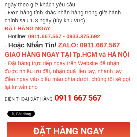
ngày theo giờ khách yêu cầu.
- Đơn hàng tỉnh khác nhận hàng trong giờ hành
chính sau 1-3 ngày (tùy khu vực)
ĐẶT HÀNG NGAY
- Hotline:
0911.667.567 - 0933.375.692
Hoặc Nhắn Tin/
ZALO:
0911.667.567
-
GIAO HÀNG NGAY TẠI Tp.HCM và HÀ NỘI
-
Đặt hàng trực tiếp ngay trên Website để nhận
được nhiều ưu đãi, nhận quà liền tay, nhanh tay
điền ngay vào biểu mẫu phía dưới, chúng tôi sẽ gọi
lại tư vấn cho
0911 667 567
ĐIỆN THOẠI ĐẶT HÀNG:
ĐẶT HÀNG NGAY