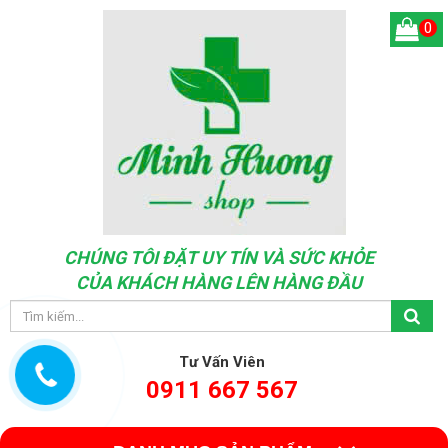
0
CHÚNG TÔI ĐẶT UY TÍN VÀ SỨC KHỎE
CỦA KHÁCH HÀNG LÊN HÀNG ĐẦU
Tư Vấn Viên
0911 667 567