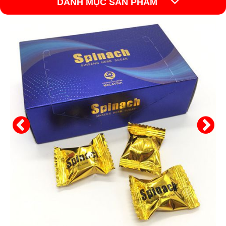
DANH MỤC SẢN PHẨM