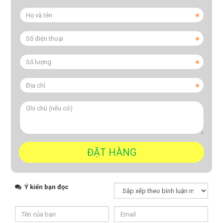
Ý kiến bạn đọc