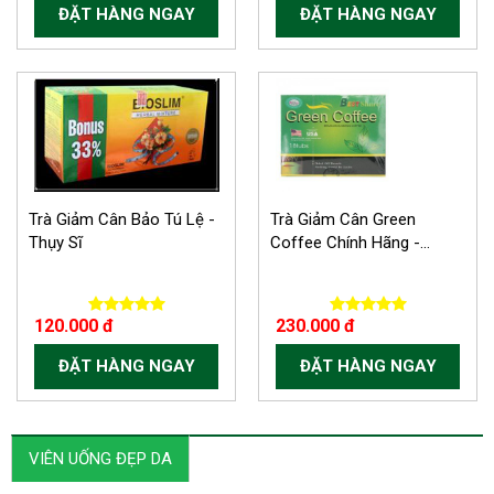
ĐẶT HÀNG NGAY
ĐẶT HÀNG NGAY
Trà Giảm Cân Bảo Tú Lệ -
Trà Giảm Cân Green
Thụy Sĩ
Coffee Chính Hãng -...
120.000 đ
230.000 đ
ĐẶT HÀNG NGAY
ĐẶT HÀNG NGAY
VIÊN UỐNG ĐẸP DA