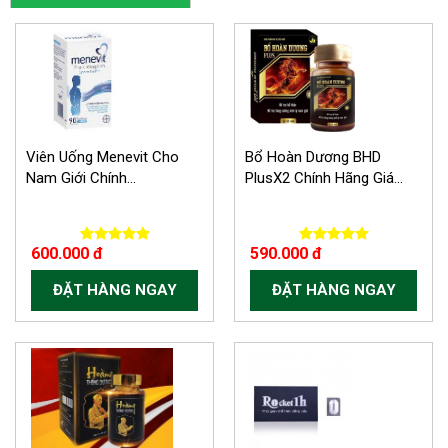
Viên Uống Menevit Cho
Bổ Hoàn Dương BHD
Nam Giới Chính...
PlusX2 Chính Hãng Giá...
600.000 đ
590.000 đ
ĐẶT HÀNG NGAY
ĐẶT HÀNG NGAY