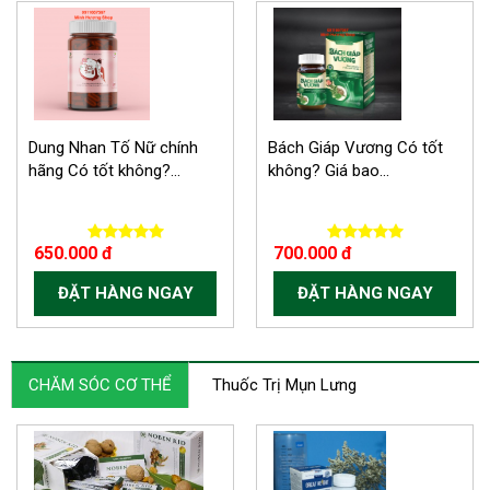
Dung Nhan Tố Nữ chính
Bách Giáp Vương Có tốt
hãng Có tốt không?...
không? Giá bao...
650.000 đ
700.000 đ
ĐẶT HÀNG NGAY
ĐẶT HÀNG NGAY
CHĂM SÓC CƠ THỂ
Thuốc Trị Mụn Lưng