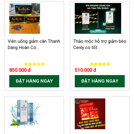
Viên uống giảm cân Thanh
Thảo mộc hỗ trợ giảm béo
Dáng Hoàn Có...
Cenly có tốt...
850.000 đ
510.000 đ
ĐẶT HÀNG NGAY
ĐẶT HÀNG NGAY
-150.000 VND