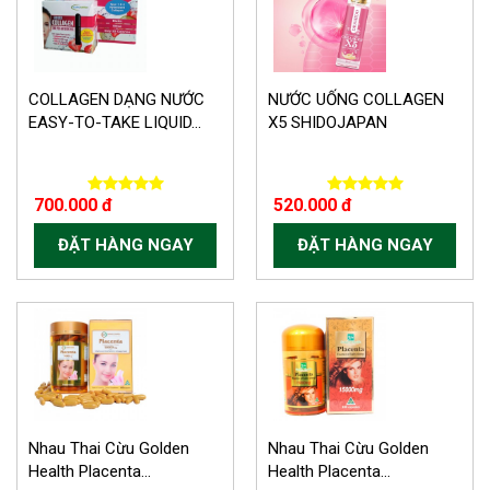
COLLAGEN DẠNG NƯỚC
NƯỚC UỐNG COLLAGEN
EASY-TO-TAKE LIQUID...
X5 SHIDOJAPAN
700.000 đ
520.000 đ
ĐẶT HÀNG NGAY
ĐẶT HÀNG NGAY
-150.000 VND
Nhau Thai Cừu Golden
Nhau Thai Cừu Golden
Health Placenta...
Health Placenta...