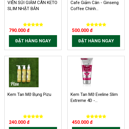
VIÊN SỦI GIẢM CÂN KETO
Cafe Giảm Cân - Ginseng
SLIM NHẬT BẢN
Coffee Chính...
790.000 đ
500.000 đ
ĐẶT HÀNG NGAY
ĐẶT HÀNG NGAY
-150.000 VND
Kem Tan Mỡ Bụng Pizu
Kem Tan Mỡ Eveline Slim
Extreme 4D -...
240.000 đ
450.000 đ