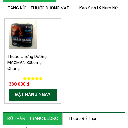
TĂNG KÍCH THƯỚC DƯƠNG VẬT
Kẹo Sinh Lý Nam Nữ
-30.000 VND
Thuốc Cường Dương
MAXMAN 3000mg -
Chống...
330.000 đ
ĐẶT HÀNG NGAY
BỔ THẬN - TRÁNG DƯƠNG
Thuốc Bổ Thận