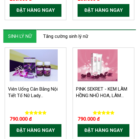
ĐẶT HÀNG NGAY
ĐẶT HÀNG NGAY
SINH LÝ NỮ
Tăng cường sinh lý nữ
Viên Uống Cân Bằng Nội
PINK SEKRET - KEM LÀM
Tiết Tố Nữ Lady...
HỒNG NHŨ HOA, LÀM...
790.000 đ
790.000 đ
ĐẶT HÀNG NGAY
ĐẶT HÀNG NGAY