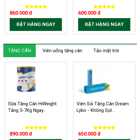
860.000 đ
600.000 đ
ĐẶT HÀNG NGAY
ĐẶT HÀNG NGAY
TĂNG CÂN
Viên uống tăng cân
Tảo mặt trời
Sữa Tăng Cân HiWeight
Viên Sủi Tăng Cân Dream
Tăng 5-7Kg Ngay...
Lybo - Không Sụt...
890.000 đ
650.000 đ