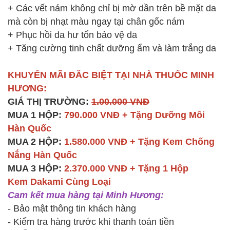
+ Các vết nám không chỉ bị mờ dần trên bề mặt da
mà còn bị nhạt màu ngay tại chân gốc nám
+ Phục hồi da hư tổn bảo vệ da
+ Tăng cường tinh chất dưỡng ẩm và làm trắng da
KHUYẾN MÃI ĐĂC BIỆT TẠI NHÀ THUỐC MINH
HƯƠNG:
GIÁ THỊ TRƯỜNG:
1.00.000 VNĐ
MUA 1 HỘP:
790.000 VNĐ + Tặng Dưỡng Môi
Hàn Quốc
MUA 2 HỘP:
1.580.000 VNĐ + Tặng Kem Chống
Nắng Hàn Quốc
MUA 3 HỘP:
2.370.000 VNĐ + Tặng 1 H
ộp
Kem
Dakami Cùng Loại
Cam kết mua hàng tại Minh Hương:
- Bảo mật thông tin khách hàng
- Kiểm tra hàng trước khi thanh toán tiền