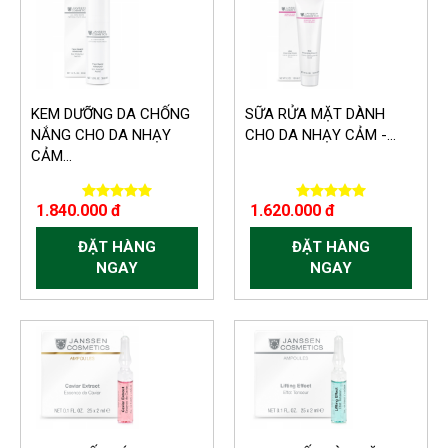
KEM DƯỠNG DA CHỐNG
SỮA RỬA MẶT DÀNH
NẮNG CHO DA NHẠY
CHO DA NHẠY CẢM -...
CẢM...
1.840.000 đ
1.620.000 đ
ĐẶT HÀNG
ĐẶT HÀNG
NGAY
NGAY