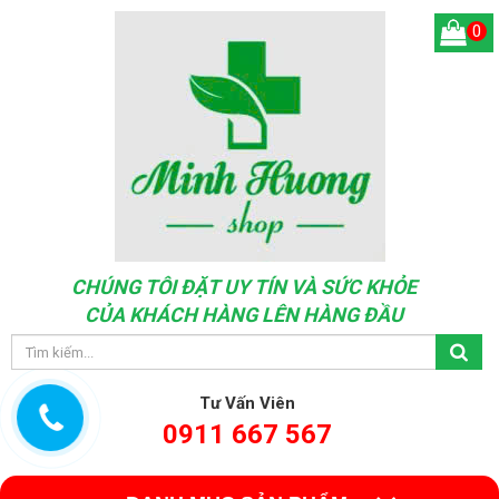
0
CHÚNG TÔI ĐẶT UY TÍN VÀ SỨC KHỎE
CỦA KHÁCH HÀNG LÊN HÀNG ĐẦU
Tư Vấn Viên
0911 667 567