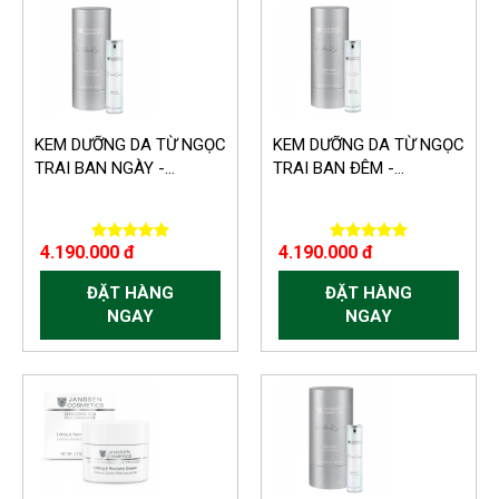
KEM DƯỠNG DA TỪ NGỌC
KEM DƯỠNG DA TỪ NGỌC
TRAI BAN NGÀY -...
TRAI BAN ĐÊM -...
4.190.000 đ
4.190.000 đ
ĐẶT HÀNG
ĐẶT HÀNG
NGAY
NGAY