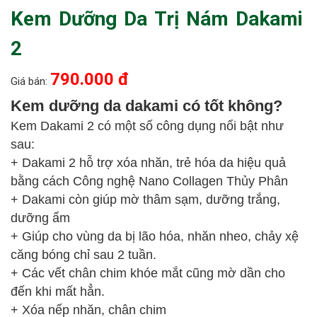
Kem Dưỡng Da Trị Nám Dakami
2
790.000 đ
Giá bán:
Kem dưỡng da dakami có tốt không?
Kem Dakami 2 có một số công dụng nổi bật như
sau:
+ Dakami 2 hỗ trợ xóa nhăn, trẻ hóa da hiệu quả
bằng cách Công nghệ Nano Collagen Thủy Phân
+ Dakami còn giúp mờ thâm sạm, dưỡng trắng,
dưỡng ẩm
+ Giúp cho vùng da bị lão hóa, nhăn nheo, chảy xệ
căng bóng chỉ sau 2 tuần.
+ Các vết chân chim khóe mắt cũng mờ dần cho
đến khi mất hẳn.
+ Xóa nếp nhăn, chân chim