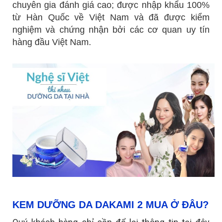
chuyên gia đánh giá cao; được nhập khẩu 100%
từ Hàn Quốc về Việt Nam và đã được kiểm
nghiệm và chứng nhận bởi các cơ quan uy tín
hàng đầu Việt Nam.
KEM DƯỠNG DA DAKAMI 2 MUA Ở ĐÂU?