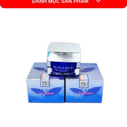
DANH MỤC SẢN PHẨM