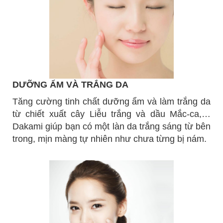
DƯỠNG ẨM VÀ TRẮNG DA
Tăng cường tinh chất dưỡng ẩm và làm trắng da
từ chiết xuất cây Liễu trắng và dầu Mắc-ca,…
Dakami giúp bạn có một làn da trắng sáng từ bên
trong, mịn màng tự nhiên như chưa từng bị nám.