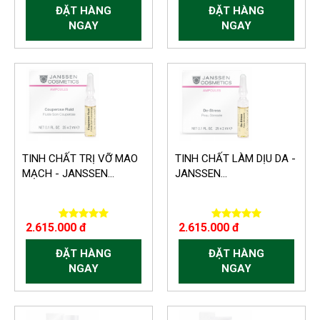
ĐẶT HÀNG
ĐẶT HÀNG
NGAY
NGAY
TINH CHẤT TRỊ VỠ MAO
TINH CHẤT LÀM DỊU DA -
MẠCH - JANSSEN...
JANSSEN...
2.615.000 đ
2.615.000 đ
ĐẶT HÀNG
ĐẶT HÀNG
NGAY
NGAY