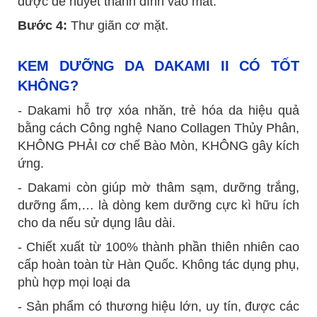
được để huyết thanh dính vào mắt.
Bước 4:
Thư giãn cơ mặt.
KEM DƯỠNG DA DAKAMI II CÓ TỐT
KHÔNG?
- Dakami hỗ trợ xóa nhăn, trẻ hóa da hiệu quả
bằng cách Công nghệ Nano Collagen Thủy Phân,
KHÔNG PHẢI cơ chế Bào Mòn, KHÔNG gây kích
ứng.
- Dakami còn giúp mờ thâm sạm, dưỡng trắng,
dưỡng ẩm,… là dòng kem dưỡng cực kì hữu ích
cho da nếu sử dụng lâu dài.
- Chiết xuất từ 100% thành phần thiên nhiên cao
cấp hoàn toàn từ Hàn Quốc. Không tác dụng phụ,
phù hợp mọi loại da
- Sản phẩm có thương hiệu lớn, uy tín, được các