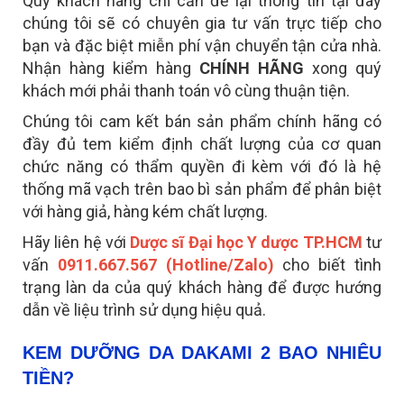
Quý khách hàng chỉ cần để lại thông tin tại đây
chúng tôi sẽ có chuyên gia tư vấn trực tiếp cho
bạn và đặc biệt miễn phí vận chuyển tận cửa nhà.
Nhận hàng kiểm hàng
CHÍNH HÃNG
xong quý
khách mới phải thanh toán vô cùng thuận tiện.
Chúng tôi cam kết bán sản phẩm chính hãng có
đầy đủ tem kiểm định chất lượng của cơ quan
chức năng có thẩm quyền đi kèm với đó là hệ
thống mã vạch trên bao bì sản phẩm để phân biệt
với hàng giả, hàng kém chất lượng.
Hãy liên hệ với
Dược sĩ Đại học Y dược TP.HCM
tư
vấn
0911.667.567 (Hotline/Zalo)
cho biết tình
trạng làn da của quý khách hàng để được hướng
dẫn về liệu trình sử dụng hiệu quả.
KEM DƯỠNG DA DAKAMI 2 BAO NHIÊU
TIỀN?