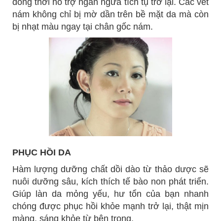
đồng thời hỗ trợ ngăn ngừa tích tụ trở lại. Các vết
nám không chỉ bị mờ dần trên bề mặt da mà còn
bị nhạt màu ngay tại chân gốc nám.
PHỤC HỒI DA
Hàm lượng dưỡng chất dồi dào từ thảo dược sẽ
nuôi dưỡng sâu, kích thích tế bào non phát triển.
Giúp làn da mỏng yếu, hư tổn của bạn nhanh
chóng được phục hồi khỏe mạnh trở lại, thật mịn
màng, sáng khỏe từ bên trong.