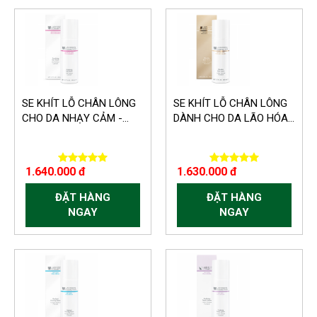
SE KHÍT LỖ CHÂN LÔNG
SE KHÍT LỖ CHÂN LÔNG
CHO DA NHẠY CẢM -...
DÀNH CHO DA LÃO HÓA...
1.640.000 đ
1.630.000 đ
ĐẶT HÀNG
ĐẶT HÀNG
NGAY
NGAY