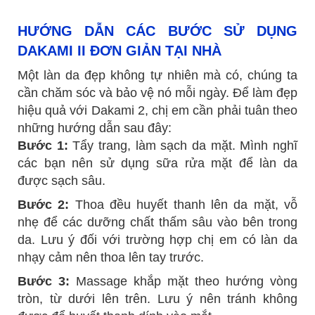
HƯỚNG DẪN CÁC BƯỚC SỬ DỤNG
DAKAMI II ĐƠN GIẢN TẠI NHÀ
Một làn da đẹp không tự nhiên mà có, chúng ta
cần chăm sóc và bảo vệ nó mỗi ngày. Để làm đẹp
hiệu quả với Dakami 2, chị em cần phải tuân theo
những hướng dẫn sau đây:
Bước 1:
Tẩy trang, làm sạch da mặt. Mình nghĩ
các bạn nên sử dụng sữa rửa mặt để làn da
được sạch sâu.
Bước 2:
Thoa đều huyết thanh lên da mặt, vỗ
nhẹ để các dưỡng chất thấm sâu vào bên trong
da. Lưu ý đối với trường hợp chị em có làn da
nhạy cảm nên thoa lên tay trước.
Bước 3:
Massage khắp mặt theo hướng vòng
tròn, từ dưới lên trên. Lưu ý nên tránh không