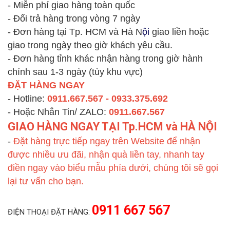
- Miễn phí giao hàng toàn quốc
- Đổi trả hàng trong vòng 7 ngày
- Đơn hàng tại Tp. HCM và Hà N
ội
giao liền hoặc
giao trong ngày theo giờ khách yêu cầu.
- Đơn hàng tỉnh khác nhận hàng trong giờ hành
chính sau 1-3 ngày (tùy khu vực)
ĐẶT HÀNG NGAY
- Hotline:
0911.667.567 - 0933.375.692
- Hoặc Nhắn Tin/ ZALO:
0911.667.567
GIAO HÀNG NGAY TẠI Tp.HCM và HÀ NỘI
-
Đặt hàng trực tiếp ngay trên Website để nhận
được nhiều ưu đãi, nhận quà liền tay, nhanh tay
điền ngay vào biểu mẫu phía dưới, chúng tôi sẽ gọi
lại tư vấn cho bạn.
0911 667 567
ĐIỆN THOẠI ĐẶT HÀNG: