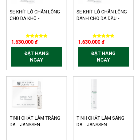
SE KHÍT LỖ CHÂN LÔNG
SE KHÍT LỖ CHÂN LÔNG
CHO DA KHÔ -...
DÀNH CHO DA DẦU -...
1.630.000 đ
1.630.000 đ
ĐẶT HÀNG
ĐẶT HÀNG
NGAY
NGAY
TINH CHẤT LÀM TRẮNG
TINH CHẤT LÀM SÁNG
DA - JANSSEN...
DA - JANSSEN...