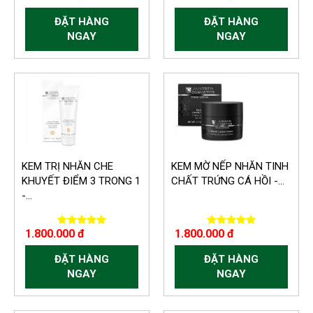
ĐẶT HÀNG
ĐẶT HÀNG
NGAY
NGAY
KEM TRỊ NHĂN CHE
KEM MỜ NẾP NHĂN TINH
KHUYẾT ĐIỂM 3 TRONG 1
CHẤT TRỨNG CÁ HỒI -...
-...
1.800.000 đ
1.800.000 đ
ĐẶT HÀNG
ĐẶT HÀNG
NGAY
NGAY