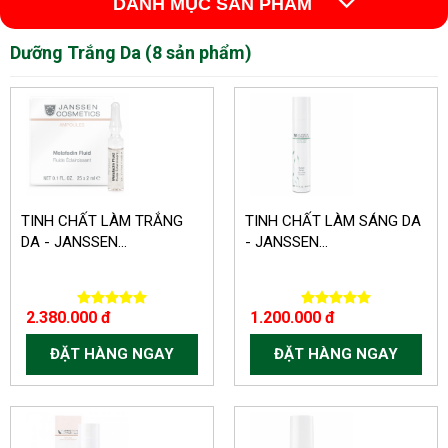
DANH MỤC SẢN PHẨM
Dưỡng Trắng Da (8 sản phẩm)
TINH CHẤT LÀM TRẮNG
TINH CHẤT LÀM SÁNG DA
DA - JANSSEN...
- JANSSEN...
2.380.000 đ
1.200.000 đ
ĐẶT HÀNG NGAY
ĐẶT HÀNG NGAY