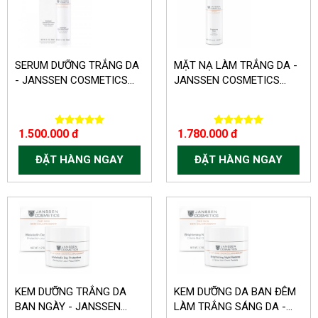
SERUM DƯỠNG TRẮNG DA
MẶT NẠ LÀM TRẮNG DA -
- JANSSEN COSMETICS...
JANSSEN COSMETICS...
1.500.000 đ
1.780.000 đ
ĐẶT HÀNG NGAY
ĐẶT HÀNG NGAY
KEM DƯỠNG TRẮNG DA
KEM DƯỠNG DA BAN ĐÊM
BAN NGÀY - JANSSEN...
LÀM TRẮNG SÁNG DA -...