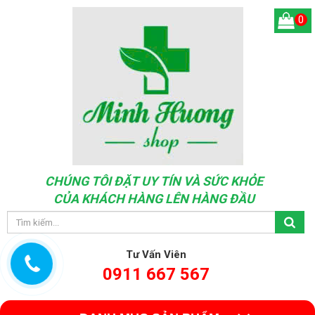
0
CHÚNG TÔI ĐẶT UY TÍN VÀ SỨC KHỎE
CỦA KHÁCH HÀNG LÊN HÀNG ĐẦU
Tư Vấn Viên
0911 667 567