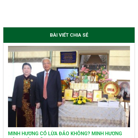
BÀI VIẾT CHIA SẺ
MINH HƯƠNG CÓ LỪA ĐẢO KHÔNG? MINH HƯƠNG