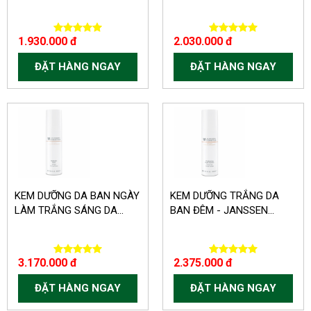
1.930.000 đ
2.030.000 đ
ĐẶT HÀNG NGAY
ĐẶT HÀNG NGAY
KEM DƯỠNG DA BAN NGÀY
KEM DƯỠNG TRẮNG DA
LÀM TRẮNG SÁNG DA...
BAN ĐÊM - JANSSEN...
3.170.000 đ
2.375.000 đ
ĐẶT HÀNG NGAY
ĐẶT HÀNG NGAY