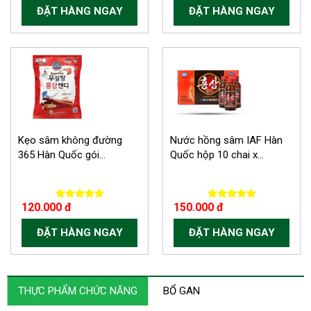
ĐẶT HÀNG NGAY
ĐẶT HÀNG NGAY
Kẹo sâm không đường
Nước hồng sâm IAF Hàn
365 Hàn Quốc gói...
Quốc hộp 10 chai x...
120.000 đ
150.000 đ
ĐẶT HÀNG NGAY
ĐẶT HÀNG NGAY
THỰC PHẨM CHỨC NĂNG
BỔ GAN