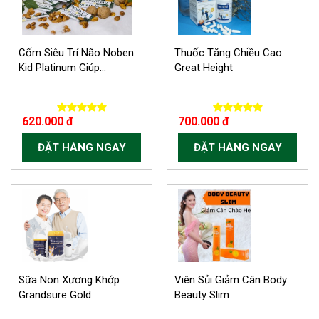
Cốm Siêu Trí Não Noben
Thuốc Tăng Chiều Cao
Kid Platinum Giúp...
Great Height
620.000 đ
700.000 đ
ĐẶT HÀNG NGAY
ĐẶT HÀNG NGAY
Sữa Non Xương Khớp
Viên Sủi Giảm Cân Body
Grandsure Gold
Beauty Slim