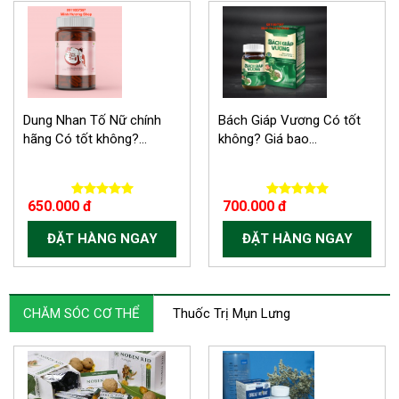
Dung Nhan Tố Nữ chính
Bách Giáp Vương Có tốt
hãng Có tốt không?...
không? Giá bao...
650.000 đ
700.000 đ
ĐẶT HÀNG NGAY
ĐẶT HÀNG NGAY
CHĂM SÓC CƠ THỂ
Thuốc Trị Mụn Lưng