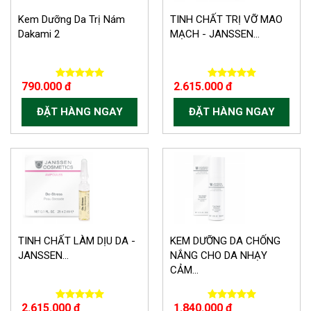
Kem Dưỡng Da Trị Nám
TINH CHẤT TRỊ VỠ MAO
Dakami 2
MẠCH - JANSSEN...
790.000 đ
2.615.000 đ
ĐẶT HÀNG NGAY
ĐẶT HÀNG NGAY
TINH CHẤT LÀM DỊU DA -
KEM DƯỠNG DA CHỐNG
JANSSEN...
NẮNG CHO DA NHẠY
CẢM...
2.615.000 đ
1.840.000 đ