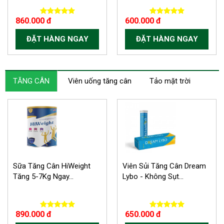
860.000 đ
600.000 đ
ĐẶT HÀNG NGAY
ĐẶT HÀNG NGAY
TĂNG CÂN
Viên uống tăng cân
Tảo mặt trời
Sữa Tăng Cân HiWeight
Viên Sủi Tăng Cân Dream
Tăng 5-7Kg Ngay...
Lybo - Không Sụt...
890.000 đ
650.000 đ