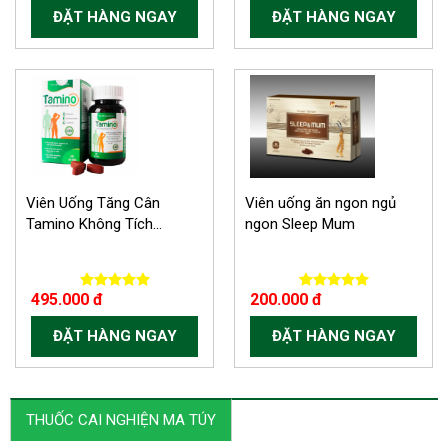
ĐẶT HÀNG NGAY
ĐẶT HÀNG NGAY
Viên Uống Tăng Cân
Viên uống ăn ngon ngủ
Tamino Không Tích...
ngon Sleep Mum
495.000 đ
200.000 đ
ĐẶT HÀNG NGAY
ĐẶT HÀNG NGAY
THUỐC CAI NGHIỆN MA TÚY