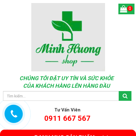
0
CHÚNG TÔI ĐẶT UY TÍN VÀ SỨC KHỎE
CỦA KHÁCH HÀNG LÊN HÀNG ĐẦU
Tư Vấn Viên
0911 667 567