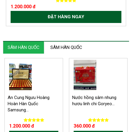
1.200.000 đ
ĐẶT HÀNG NGAY
SÂM HÀN QUỐC
SÂM HÀN QUỐC
An Cung Ngưu Hoàng
Nước hồng sâm nhung
Hoàn Hàn Quốc
hươu linh chi Goryeo...
Samsung...
1.200.000 đ
360.000 đ