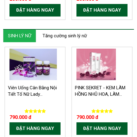
ĐẶT HÀNG NGAY
ĐẶT HÀNG NGAY
SINH LÝ NỮ
Tăng cường sinh lý nữ
Viên Uống Cân Bằng Nội
PINK SEKRET - KEM LÀM
Tiết Tố Nữ Lady...
HỒNG NHŨ HOA, LÀM...
790.000 đ
790.000 đ
ĐẶT HÀNG NGAY
ĐẶT HÀNG NGAY