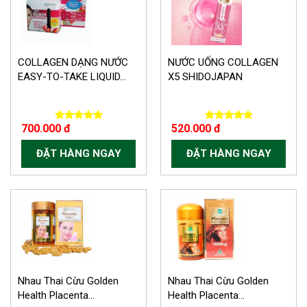
COLLAGEN DẠNG NƯỚC
NƯỚC UỐNG COLLAGEN
EASY-TO-TAKE LIQUID...
X5 SHIDOJAPAN
700.000 đ
520.000 đ
ĐẶT HÀNG NGAY
ĐẶT HÀNG NGAY
-150.000 VND
Nhau Thai Cừu Golden
Nhau Thai Cừu Golden
Health Placenta...
Health Placenta...