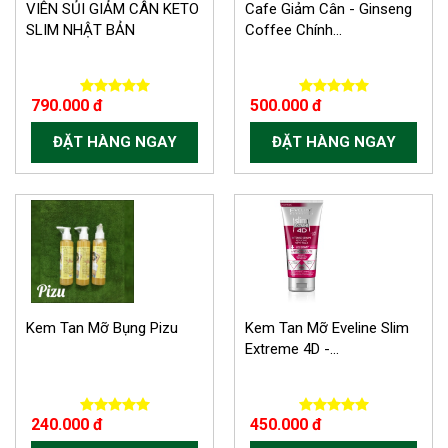
VIÊN SỦI GIẢM CÂN KETO
Cafe Giảm Cân - Ginseng
SLIM NHẬT BẢN
Coffee Chính...
790.000 đ
500.000 đ
ĐẶT HÀNG NGAY
ĐẶT HÀNG NGAY
-150.000 VND
Kem Tan Mỡ Bụng Pizu
Kem Tan Mỡ Eveline Slim
Extreme 4D -...
240.000 đ
450.000 đ