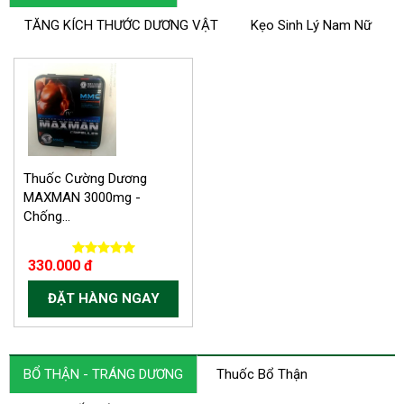
TĂNG KÍCH THƯỚC DƯƠNG VẬT
Kẹo Sinh Lý Nam Nữ
-30.000 VND
Thuốc Cường Dương
MAXMAN 3000mg -
Chống...
330.000 đ
ĐẶT HÀNG NGAY
BỔ THẬN - TRÁNG DƯƠNG
Thuốc Bổ Thận