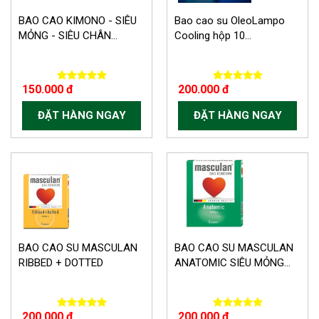
BAO CAO KIMONO - SIÊU
Bao cao su OleoLampo
MỎNG - SIÊU CHÂN...
Cooling hộp 10...
150.000 đ
200.000 đ
ĐẶT HÀNG NGAY
ĐẶT HÀNG NGAY
BAO CAO SU MASCULAN
BAO CAO SU MASCULAN
RIBBED + DOTTED
ANATOMIC SIÊU MỎNG...
200.000 đ
200.000 đ