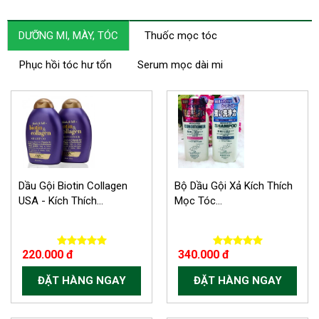
DƯỠNG MI, MÀY, TÓC
Thuốc mọc tóc
Phục hồi tóc hư tổn
Serum mọc dài mi
Dầu Gội Biotin Collagen
Bộ Dầu Gội Xả Kích Thích
USA - Kích Thích...
Mọc Tóc...
220.000 đ
340.000 đ
ĐẶT HÀNG NGAY
ĐẶT HÀNG NGAY