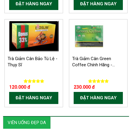
ĐẶT HÀNG NGAY
ĐẶT HÀNG NGAY
Trà Giảm Cân Bảo Tú Lệ -
Trà Giảm Cân Green
Thụy Sĩ
Coffee Chính Hãng -...
120.000 đ
230.000 đ
ĐẶT HÀNG NGAY
ĐẶT HÀNG NGAY
VIÊN UỐNG ĐẸP DA