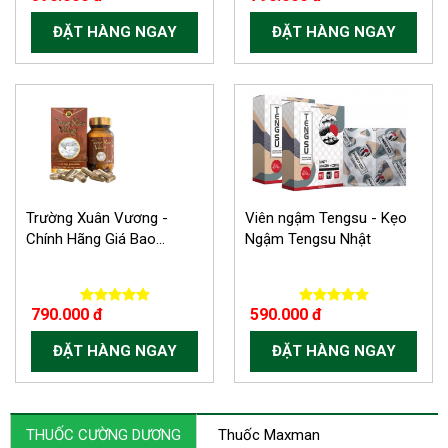
ĐẶT HÀNG NGAY
ĐẶT HÀNG NGAY
Trường Xuân Vương -
Viên ngậm Tengsu - Kẹo
Chính Hãng Giá Bao...
Ngậm Tengsu Nhật
790.000 đ
590.000 đ
ĐẶT HÀNG NGAY
ĐẶT HÀNG NGAY
THUỐC CƯỜNG DƯƠNG
Thuốc Maxman