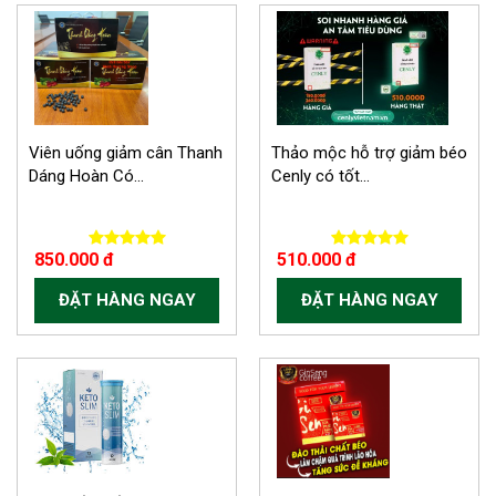
Viên uống giảm cân Thanh
Thảo mộc hỗ trợ giảm béo
Dáng Hoàn Có...
Cenly có tốt...
850.000 đ
510.000 đ
ĐẶT HÀNG NGAY
ĐẶT HÀNG NGAY
-150.000 VND