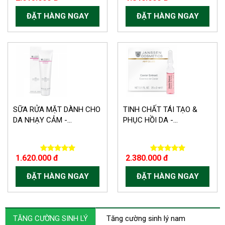
ĐẶT HÀNG NGAY
ĐẶT HÀNG NGAY
SỮA RỬA MẶT DÀNH CHO
TINH CHẤT TÁI TẠO &
DA NHẠY CẢM -...
PHỤC HỒI DA -...
1.620.000 đ
2.380.000 đ
ĐẶT HÀNG NGAY
ĐẶT HÀNG NGAY
TĂNG CƯỜNG SINH LÝ
Tăng cường sinh lý nam