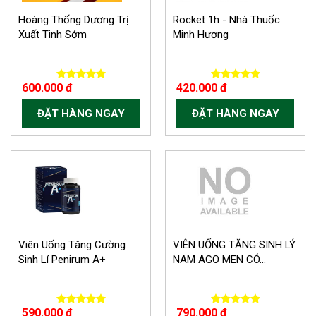
Hoàng Thống Dương Trị
Rocket 1h - Nhà Thuốc
Xuất Tinh Sớm
Minh Hương
600.000 đ
420.000 đ
ĐẶT HÀNG NGAY
ĐẶT HÀNG NGAY
Viên Uống Tăng Cường
VIÊN UỐNG TĂNG SINH LÝ
Sinh Lí Penirum A+
NAM AGO MEN CÓ...
590.000 đ
790.000 đ