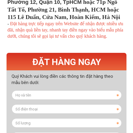
hoặc 71p Ngô
Phường 12, Quận 10, TpHCM
Tất Tố, Phường 21, Bình Thạnh, HCM hoặc
115 Lê Duẩn, Cửa Nam, Hoàn Kiếm, Hà Nội
-
Đặt hàng trực tiếp ngay trên Website để nhận được nhiều ưu
đãi, nhận quà liền tay, nhanh tay điền ngay vào biểu mẫu phía
dưới, chúng tôi sẽ gọi lại tư vấn cho quý khách hàng.
ĐẶT HÀNG NGAY
Quý Khách vui lòng điền các thông tin đặt hàng theo
mẫu bên dưới: