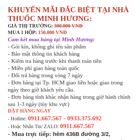
KHUYẾN MÃI ĐĂC BIỆT TẠI NHÀ
THUỐC MINH HƯƠNG:
GIÁ THỊ TRƯỜNG:
300.000 VNĐ
MUA 1 HỘP:
150.000 VNĐ
Cam kết mua hàng tại Minh Hương:
- Gói kín, không ghi tên sản phẩm
- Bảo mật thông tin khách hàng
- Kiểm tra hàng trước khi thanh toán tiền
- Miễn phí giao hàng toàn quốc
- Đổi trả hàng trong vòng 7 ngày
- Đơn hàng tại Tp. HCM giao liền hoặc giao trong
ngày theo giờ khách yêu cầu.
- Đơn hàng tỉnh khác nhận hàng trong giờ hành chính
sau 1-3 ngày (tùy khu vực)
ĐẶT HÀNG NGAY
0911.667.567 - 0933.375.692
- Hotline:
0911.667.567
- Hoặc Nhắn Tin/ ZALO:
- Mua trực tiếp:
hẻm 436B đường 3/2,