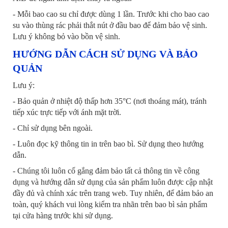
- Mỗi bao cao su chỉ được dùng 1 lần. Trước khi cho bao cao
su vào thùng rác phải thắt nút ở đầu bao để đảm bảo vệ sinh.
Lưu ý không bỏ vào bồn vệ sinh.
HƯỚNG DẪN CÁCH SỬ DỤNG VÀ BẢO
QUẢN
Lưu ý:
- Bảo quản ở nhiệt độ thấp hơn 35°C (nơi thoáng mát), tránh
tiếp xúc trực tiếp với ánh mặt trời.
- Chỉ sử dụng bên ngoài.
- Luôn đọc kỹ thông tin in trên bao bì. Sử dụng theo hướng
dẫn.
- Chúng tôi luôn cố gắng đảm bảo tất cả thông tin về công
dụng và hướng dẫn sử dụng của sản phẩm luôn được cập nhật
đầy đủ và chính xác trên trang web. Tuy nhiên, để đảm bảo an
toàn, quý khách vui lòng kiểm tra nhãn trên bao bì sản phẩm
tại cửa hàng trước khi sử dụng.