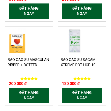
ĐẶT HÀNG
ĐẶT HÀNG
NGAY
NGAY
BAO CAO SU MASCULAN
BAO CAO SU SAGAMI
RIBBED + DOTTED
XTREME DOT HỘP 10...
200.000 đ
180.000 đ
ĐẶT HÀNG
ĐẶT HÀNG
NGAY
NGAY