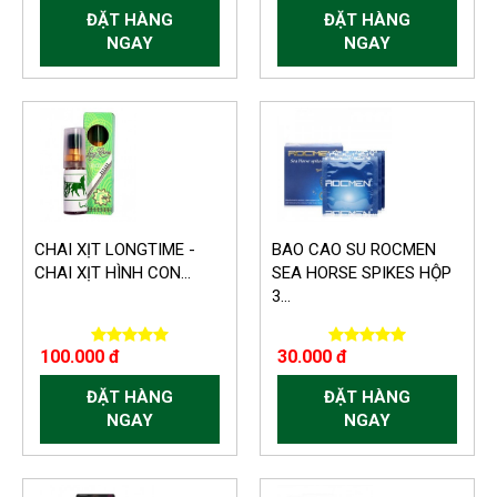
ĐẶT HÀNG
ĐẶT HÀNG
NGAY
NGAY
CHAI XỊT LONGTIME -
BAO CAO SU ROCMEN
CHAI XỊT HÌNH CON...
SEA HORSE SPIKES HỘP
3...
100.000 đ
30.000 đ
ĐẶT HÀNG
ĐẶT HÀNG
NGAY
NGAY