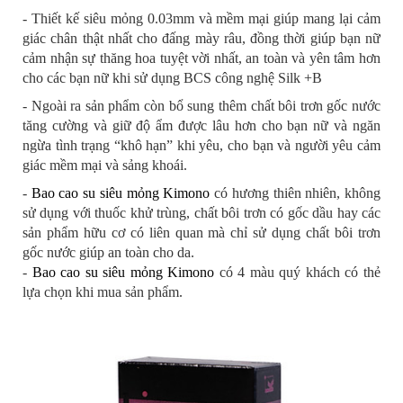
- Thiết kế siêu mỏng 0.03mm và mềm mại giúp mang lại cảm
giác chân thật nhất cho đấng mày râu, đồng thời giúp bạn nữ
cảm nhận sự thăng hoa tuyệt vời nhất, an toàn và yên tâm hơn
cho các bạn nữ khi sử dụng BCS công nghệ Silk +B
- Ngoài ra sản phẩm còn bổ sung thêm chất bôi trơn gốc nước
tăng cường và giữ độ ẩm được lâu hơn cho bạn nữ và ngăn
ngừa tình trạng “khô hạn” khi yêu, cho bạn và người yêu cảm
giác mềm mại và sảng khoái.
-
Bao cao su siêu mỏng Kimono
có hương thiên nhiên, không
sử dụng với thuốc khử trùng, chất bôi trơn có gốc dầu hay các
sản phẩm hữu cơ có liên quan mà chỉ sử dụng chất bôi trơn
gốc nước giúp an toàn cho da.
-
Bao cao su siêu mỏng Kimono
có 4 màu quý khách có thẻ
lựa chọn khi mua sản phẩm.