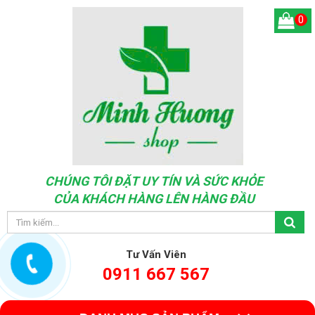
0
CHÚNG TÔI ĐẶT UY TÍN VÀ SỨC KHỎE
CỦA KHÁCH HÀNG LÊN HÀNG ĐẦU
Tư Vấn Viên
0911 667 567