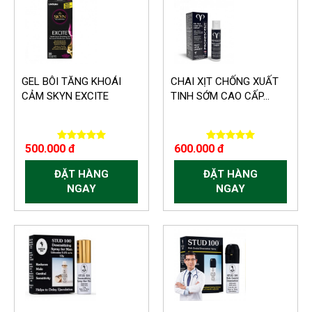
GEL BÔI TĂNG KHOÁI
CHAI XỊT CHỐNG XUẤT
CẢM SKYN EXCITE
TINH SỚM CAO CẤP...
500.000 đ
600.000 đ
ĐẶT HÀNG
ĐẶT HÀNG
NGAY
NGAY
-150.000 VND