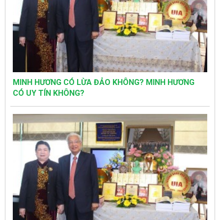
MINH HƯƠNG CÓ LỪA ĐẢO KHÔNG? MINH HƯƠNG
CÓ UY TÍN KHÔNG?