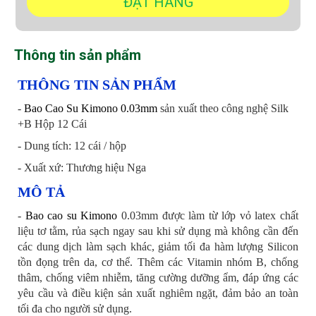
Thông tin sản phẩm
THÔNG TIN SẢN PHẨM
-
Bao Cao Su Kimono 0.03mm
sản xuất theo công nghệ Silk
+B Hộp 12 Cái
- Dung tích: 12 cái / hộp
- Xuất xứ: Thương hiệu Nga
MÔ TẢ
-
Bao cao su Kimono
0.03mm được làm từ lớp vỏ latex chất
liệu tơ tằm, rủa sạch ngay sau khi sử dụng mà không cần đến
các dung dịch làm sạch khác, giảm tối đa hàm lượng Silicon
tồn đọng trên da, cơ thể. Thêm các Vitamin nhóm B, chống
thâm, chống viêm nhiễm, tăng cường dưỡng ẩm, đáp ứng các
yêu cầu và điều kiện sản xuất nghiêm ngặt, đảm bảo an toàn
tối đa cho người sử dụng.