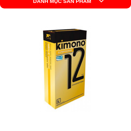
DANH MỤC SẢN PHẨM