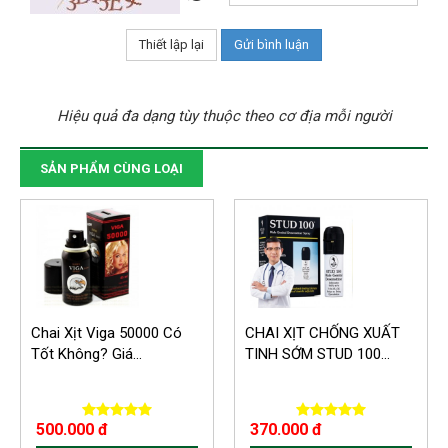
Hiệu quả đa dạng tùy thuộc theo cơ địa mỗi người
SẢN PHẨM CÙNG LOẠI
Chai Xịt Viga 50000 Có
CHAI XỊT CHỐNG XUẤT
Tốt Không? Giá...
TINH SỚM STUD 100...
500.000 đ
370.000 đ