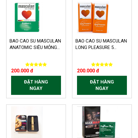
BAO CAO SU MASCULAN
BAO CAO SU MASCULAN
ANATOMIC SIÊU MỎNG...
LONG PLEASURE 5...
200.000 đ
200.000 đ
ĐẶT HÀNG
ĐẶT HÀNG
NGAY
NGAY
-60.000 VND