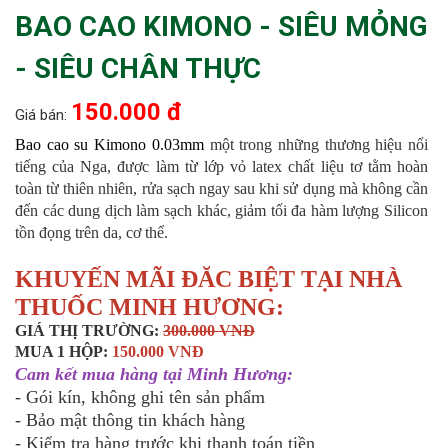
BAO CAO KIMONO - SIÊU MỎNG
- SIÊU CHÂN THỰC
150.000 đ
Giá bán:
Bao cao su Kimono 0.03mm
một trong những thương hiệu nổi
tiếng của Nga, được làm từ lớp vỏ latex chất liệu tơ tằm hoàn
toàn từ thiên nhiên, rửa sạch ngay sau khi sử dụng mà không cần
đến các dung dịch làm sạch khác, giảm tối đa hàm lượng Silicon
tồn đọng trên da, cơ thể.
KHUYẾN MÃI ĐĂC BIỆT TẠI NHÀ
THUỐC MINH HƯƠNG:
GIÁ THỊ TRƯỜNG:
300.000 VNĐ
MUA 1 HỘP:
150.000 VNĐ
Cam kết mua hàng tại Minh Hương:
- Gói kín, không ghi tên sản phẩm
- Bảo mật thông tin khách hàng
- Kiểm tra hàng trước khi thanh toán tiền