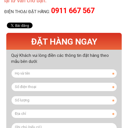
lại tư vấn cho bạn.
0911 667 567
ĐIỆN THOẠI ĐẶT HÀNG:
ĐẶT HÀNG NGAY
Quý Khách vui lòng điền các thông tin đặt hàng theo
mẫu bên dưới: