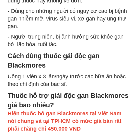
dụng thuốc Tây không kê đơn.
- Dùng cho những người có nguy cơ cao bị bệnh
gan nhiễm mỡ, virus siêu vi, xơ gan hay ung thư
gan.
- Người trung niên, bị ảnh hưởng sức khỏe gan
bởi lão hóa, tuổi tác.
Cách dùng thuốc gải độc gan
Blackmores
Uống 1 viên x 3 lần/ngày trước các bữa ăn hoặc
theo chỉ định của bác sĩ.
Thuốc hỗ trợ giải độc gan Blackmores
giá bao nhiêu?
Hiện thuốc bổ gan Blackmores tại Việt Nam
nói chung và tại TPHCM có mức giá bán rất
phải chăng chỉ 450.000 VND