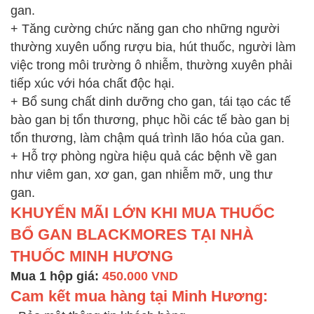
gan.
+ Tăng cường chức năng gan cho những người
thường xuyên uống rượu bia, hút thuốc, người làm
việc trong môi trường ô nhiễm, thường xuyên phải
tiếp xúc với hóa chất độc hại.
+ Bổ sung chất dinh dưỡng cho gan, tái tạo các tế
bào gan bị tổn thương, phục hồi các tế bào gan bị
tổn thương, làm chậm quá trình lão hóa của gan.
+ Hỗ trợ phòng ngừa hiệu quả các bệnh về gan
như viêm gan, xơ gan, gan nhiễm mỡ, ung thư
gan.
KHUYẾN MÃI LỚN KHI MUA THUỐC
BỔ GAN BLACKMORES TẠI NHÀ
THUỐC MINH HƯƠNG
Mua 1 hộp giá:
450.000 VND
Cam kết mua hàng tại Minh Hương: