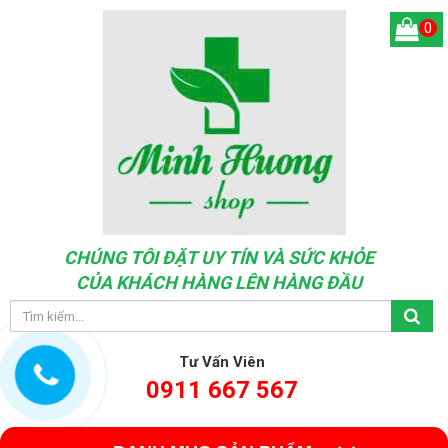
0
CHÚNG TÔI ĐẶT UY TÍN VÀ SỨC KHỎE
CỦA KHÁCH HÀNG LÊN HÀNG ĐẦU
Tư Vấn Viên
0911 667 567