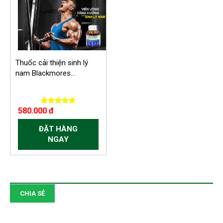
Thuốc cải thiện sinh lý
nam Blackmores...
580.000 đ
ĐẶT HÀNG
NGAY
CHIA SẺ