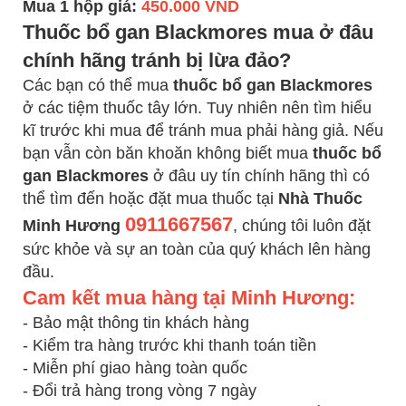
Mua 1 hộp giá:
450.000 VND
Thuốc bổ gan Blackmores mua ở đâu
chính hãng tránh bị lừa đảo?
Các bạn có thể mua
thuốc bổ gan Blackmores
ở các tiệm thuốc tây lớn. Tuy nhiên nên tìm hiểu
kĩ trước khi mua để tránh mua phải hàng giả. Nếu
bạn vẫn còn băn khoăn không biết mua
thuốc bổ
gan Blackmores
ở đâu uy tín chính hãng thì có
thể tìm đến hoặc đặt mua thuốc tại
Nhà Thuốc
0911667567
Minh Hương
, chúng tôi luôn đặt
sức khỏe và sự an toàn của quý khách lên hàng
đầu.
Cam kết mua hàng tại Minh Hương:
- Bảo mật thông tin khách hàng
- Kiểm tra hàng trước khi thanh toán tiền
- Miễn phí giao hàng toàn quốc
- Đổi trả hàng trong vòng 7 ngày