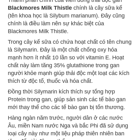
Blackmores Milk Thistle
chính là cây sữa kế
(tên khoa học là Silybum marianum). Đây cũng
chính là điều làm nên sự khác biệt của
Blackmores Milk Thistle.
Trong cây kế sữa có chứa hoạt chất có tên chung
là Silymarin. Đây là một chất chống oxy hóa
mạnh hơn ít nhất 10 lần so với vitamin E. Hoạt
chất này làm tăng 35% glutathione trong gan
người khỏe mạnh giúp thải độc một loạt các kích
thích từ độc tố, thuốc và hóa chất.
Đồng thời Silymarin kích thích sự tổng hợp
Protein trong gan, giúp sản sinh các tế bào gan
mới thay thế cho các tế bào gan bị tổn thương.
Hàng ngàn năm trước, người dân ở các nước
Âu, miền Nam nước Nga và bắc Phi đã sử dụng
loại cây này như một liệu pháp thiên nhiên ban