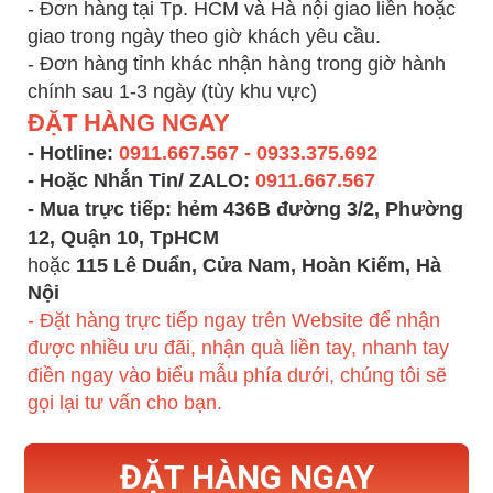
- Đơn hàng tại Tp. HCM và Hà nội giao liền hoặc
giao trong ngày theo giờ khách yêu cầu.
- Đơn hàng tỉnh khác nhận hàng trong giờ hành
chính sau 1-3 ngày (tùy khu vực)
ĐẶT HÀNG NGAY
- Hotline:
0911.667.567 - 0933.375.692
- Hoặc Nhắn Tin/ ZALO:
0911.667.567
- Mua trực tiếp:
hẻm 436B đường 3/2, Phường
12, Quận 10, TpHCM
hoặc
115 Lê Duẩn, Cửa Nam, Hoàn Kiếm, Hà
Nội
- Đặt hàng trực tiếp ngay trên Website để nhận
được nhiều ưu đãi, nhận quà liền tay, nhanh tay
điền ngay vào biểu mẫu phía dưới, chúng tôi sẽ
gọi lại tư vấn cho bạn.
ĐẶT HÀNG NGAY