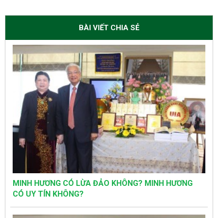
BÀI VIẾT CHIA SẺ
MINH HƯƠNG CÓ LỪA ĐẢO KHÔNG? MINH HƯƠNG
CÓ UY TÍN KHÔNG?