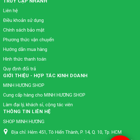
TRUY CẬP NHANH
Liên hệ
Điều khoản sử dụng
Chính sách bảo mật
Phương thức vận chuyển
Hướng dẫn mua hàng
Hình thức thanh toán
Quy định đổi trả
GIỚI THIỆU - HỢP TÁC KINH DOANH
MINH HƯƠNG SHOP
Cung cấp hàng cho MINH HƯƠNG SHOP
Làm đại lý, khách sỉ, cộng tác viên
THÔNG TIN LIÊN HỆ
SHOP MINH HƯƠNG
Địa chỉ:
Hẻm 451, Tô Hiến Thành, P. 14, Q. 10, Tp. HCM