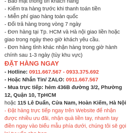
- Bảo mật thông tin khách hàng
- Kiểm tra hàng trước khi thanh toán tiền
- Miễn phí giao hàng toàn quốc
- Đổi trả hàng trong vòng 7 ngày
- Đơn hàng tại Tp. HCM và Hà nội giao liền hoặc
giao trong ngày theo giờ khách yêu cầu.
- Đơn hàng tỉnh khác nhận hàng trong giờ hành
chính sau 1-3 ngày (tùy khu vực)
ĐẶT HÀNG NGAY
- Hotline:
0911.667.567 - 0933.375.692
- Hoặc Nhắn Tin/ ZALO:
0911.667.567
- Mua trực tiếp:
hẻm 436B đường 3/2, Phường
12, Quận 10, TpHCM
hoặc
115 Lê Duẩn, Cửa Nam, Hoàn Kiếm, Hà Nội
- Đặt hàng trực tiếp ngay trên Website để nhận
được nhiều ưu đãi, nhận quà liền tay, nhanh tay
điền ngay vào biểu mẫu phía dưới, chúng tôi sẽ gọi