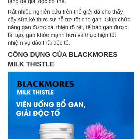
tặng để giải độc cơ thể.
Rất nhiều nghiên cứu trên thế giới đã cho thấy
cây sữa kế thực sự hỗ trợ tốt cho gan. Giúp chức
năng gan được cải thiện rõ rệt, tế bào gan được
tái tạo, gan khỏe mạnh hơn và thực hiện tốt
nhiệm vụ đào thải độc tố.
CÔNG DỤNG CỦA BLACKMORES
MILK THISTLE