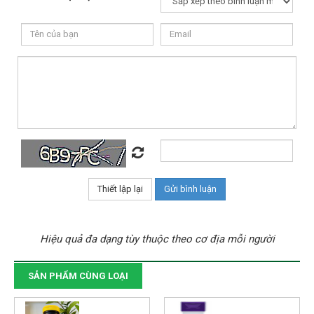
Hiệu quả đa dạng tùy thuộc theo cơ địa mỗi người
SẢN PHẨM CÙNG LOẠI