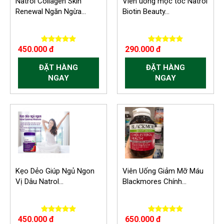
Natrol Collagen Skin
Viên uống mọc tóc Natrol
Renewal Ngăn Ngừa...
Biotin Beauty...
450.000 đ
290.000 đ
ĐẶT HÀNG
ĐẶT HÀNG
NGAY
NGAY
Kẹo Dẻo Giúp Ngủ Ngon
Viên Uống Giảm Mỡ Máu
Vị Dâu Natrol...
Blackmores Chính...
450.000 đ
650.000 đ