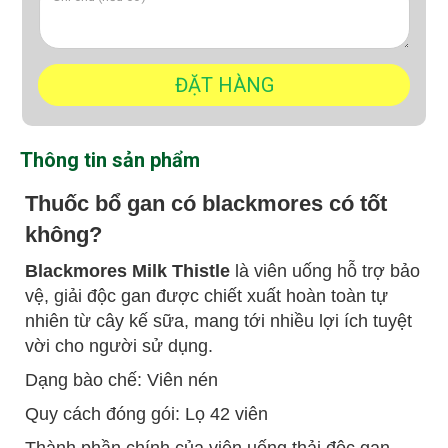
Thông tin sản phẩm
Thuốc bổ gan có blackmores có tốt
không?
Blackmores Milk Thistle
là viên uống hỗ trợ bảo
vệ, giải độc gan được chiết xuất hoàn toàn tự
nhiên từ cây kế sữa, mang tới nhiều lợi ích tuyệt
vời cho người sử dụng.
Dạng bào chế: Viên nén
Quy cách đóng gói: Lọ 42 viên
Thành phần chính của viên uống thải độc gan