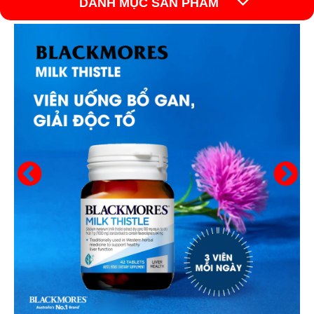
DANH MỤC SẢN PHẨM