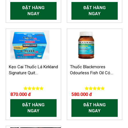
ĐẶT HÀNG
ĐẶT HÀNG
NGAY
NGAY
Kẹo Cai Thuốc Lá Kirkland
Thuốc Blackmores
Signature Quit...
Odourless Fish Oil Có...
870.000 đ
580.000 đ
ĐẶT HÀNG
ĐẶT HÀNG
NGAY
NGAY