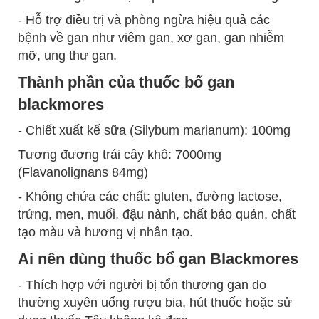
- Hỗ trợ điều trị và phòng ngừa hiệu quả các
bệnh về gan như viêm gan, xơ gan, gan nhiễm
mỡ, ung thư gan.
Thành phần của thuốc bổ gan
blackmores
- Chiết xuất kế sữa (Silybum marianum): 100mg
Tương đương trái cây khô: 7000mg
(Flavanolignans 84mg)
- Không chứa các chất: gluten, đường lactose,
trứng, men, muối, đậu nành, chất bảo quản, chất
tạo màu và hương vị nhân tạo.
Ai nên dùng thuốc bổ gan Blackmores
- Thích hợp với người bị tổn thương gan do
thường xuyên uống rượu bia, hút thuốc hoặc sử