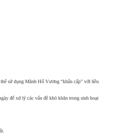
có thể sử dụng Mãnh Hổ Vương “khẩn cấp” với liều
 ngày để xử lý các vấn đề khó khăn trong sinh hoạt
t.