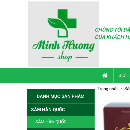
CHÚNG TÔI ĐẶ
CỦA KHÁCH H
GIỚI 
Trang nhất
Sả
DANH MỤC SẢN PHẨM
SÂM HÀN QUỐC
SÂM HÀN QUỐC