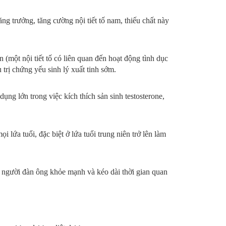
ng trưởng, tăng cường nội tiết tố nam, thiếu chất này
(một nội tiết tố có liên quan đến hoạt động tình dục
 trị chứng yếu sinh lý xuất tinh sớm.
ng lớn trong việc kích thích sản sinh testosterone,
i lứa tuổi, đặc biệt ở lứa tuổi trung niên trở lên làm
úp người đàn ông khỏe mạnh và kéo dài thời gian quan