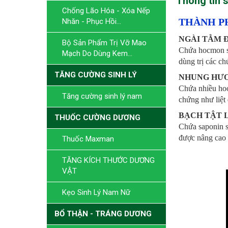
Thông tin 
Chống Lão Hóa - Xóa Nếp
THÀNH P
Nhăn - Phục Hồi...
NGÀI TẰM 
Bộ Sản Phẩm Trị Vỡ Mao
Chứa hocmon si
Mạch Do Dùng Kem...
dùng trị các chứ
TĂNG CƯỜNG SINH LÝ
NHUNG HƯ
Chứa nhiều hoo
Tăng cường sinh lý nam
chứng như liệt 
BẠCH TẬT 
THUỐC CƯỜNG DƯƠNG
Chứa saponin s
được nâng cao l
Thuốc Maxman
TĂNG KÍCH THƯỚC DƯƠNG
VẬT
Kẹo Sinh Lý Nam Nữ
BỔ THẬN - TRÁNG DƯƠNG