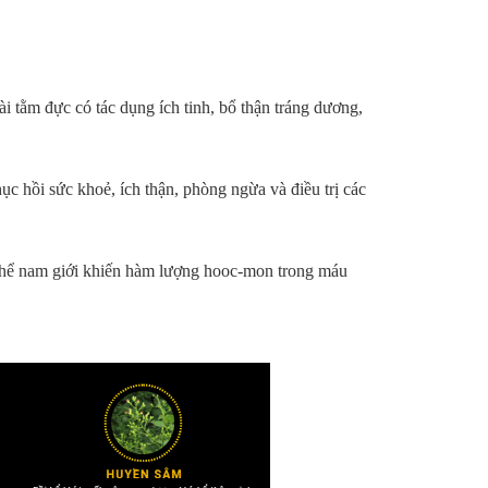
i tằm đực có tác dụng ích tinh, bổ thận tráng dương,
c hồi sức khoẻ, ích thận, phòng ngừa và điều trị các
 thể nam giới khiến hàm lượng hooc-mon trong máu