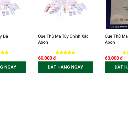
y Đá
Que Thử Ma Túy Chính Xác
Que Thử Ma
Abon
Abon
60.000 đ
60.000 đ
G NGAY
ĐẶT HÀNG NGAY
ĐẶT 