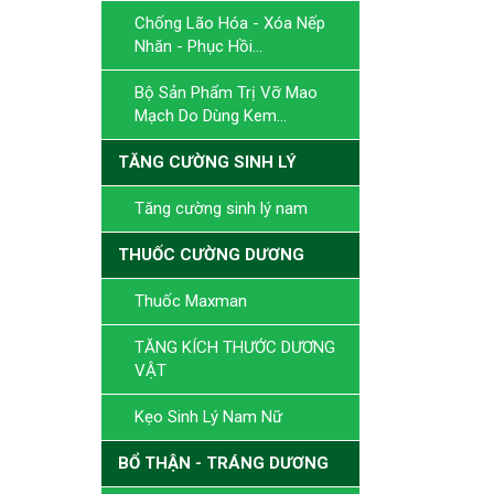
Chống Lão Hóa - Xóa Nếp
Nhăn - Phục Hồi...
Bộ Sản Phẩm Trị Vỡ Mao
Mạch Do Dùng Kem...
TĂNG CƯỜNG SINH LÝ
Tăng cường sinh lý nam
THUỐC CƯỜNG DƯƠNG
Thuốc Maxman
TĂNG KÍCH THƯỚC DƯƠNG
VẬT
Kẹo Sinh Lý Nam Nữ
BỔ THẬN - TRÁNG DƯƠNG