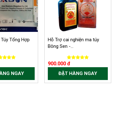
 Túy Tổng Hợp
Hỗ Trợ cai nghiện ma túy
Bông Sen -...
900.000 đ
HÀNG NGAY
ĐẶT HÀNG NGAY