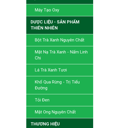
Máy Tạo Oxy
DƯỢC LIỆU - SẢN PHẨM
THIÊN NHIÊN
Bột Trà Xanh Nguyên Chất
Mặt Nạ Trà Xanh - Nấm Linh
Chi
Lá Trà Xanh Tươi
Khổ Qua Rừng - Trị Tiểu
Đường
Tỏi Đen
Mật Ong Nguyên Chất
THƯƠNG HIỆU