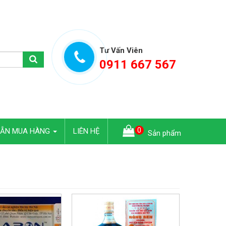
Tư Vấn Viên
0911 667 567
0
DẪN MUA HÀNG
LIÊN HỆ
Sản phẩm