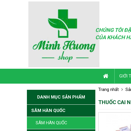
CHÚNG TÔI ĐẶ
CỦA KHÁCH H
GIỚI 
Trang nhất
Sả
DANH MỤC SẢN PHẨM
THUỐC CAI N
SÂM HÀN QUỐC
SÂM HÀN QUỐC