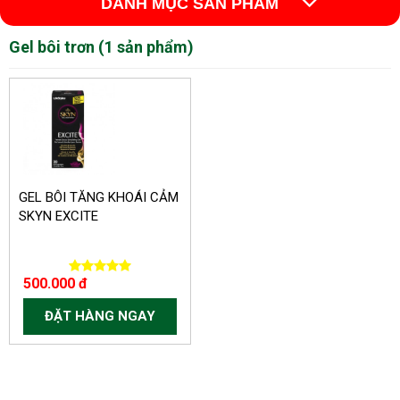
DANH MỤC SẢN PHẨM
Gel bôi trơn (1 sản phẩm)
GEL BÔI TĂNG KHOÁI CẢM
SKYN EXCITE
500.000 đ
ĐẶT HÀNG NGAY