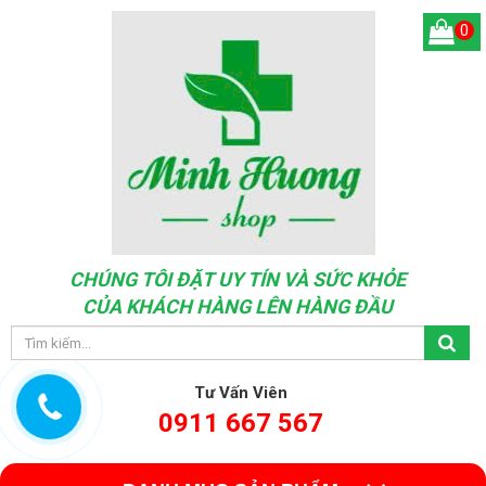
0
CHÚNG TÔI ĐẶT UY TÍN VÀ SỨC KHỎE
CỦA KHÁCH HÀNG LÊN HÀNG ĐẦU
Tư Vấn Viên
0911 667 567