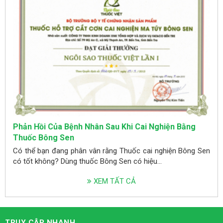
Phản Hồi Của Bệnh Nhân Sau Khi Cai Nghiện Bằng
Thuốc Bông Sen
Có thể bạn đang phân vân rằng Thuốc cai nghiện Bông Sen
có tốt không? Dùng thuốc Bông Sen có hiệu...
XEM TẤT CẢ
TRUY CẬP NHANH