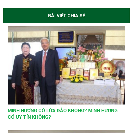
BÀI VIẾT CHIA SẺ
MINH HƯƠNG CÓ LỪA ĐẢO KHÔNG? MINH HƯƠNG
CÓ UY TÍN KHÔNG?