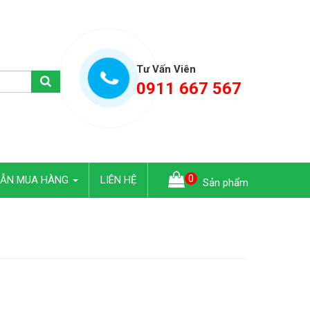
Tư Vấn Viên
0911 667 567
0
DẪN MUA HÀNG
LIÊN HỆ
Sản phẩm