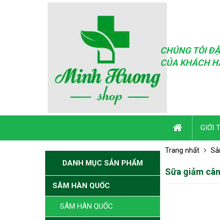
CHÚNG TÔI ĐẶ
CỦA KHÁCH H
GIỚI 
Trang nhất
Sả
DANH MỤC SẢN PHẨM
Sữa giảm cân
SÂM HÀN QUỐC
SÂM HÀN QUỐC