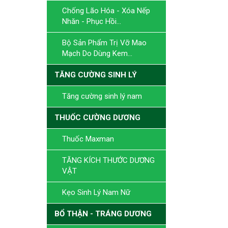
Chống Lão Hóa - Xóa Nếp
Nhăn - Phục Hồi...
Bộ Sản Phẩm Trị Vỡ Mao
Mạch Do Dùng Kem...
TĂNG CƯỜNG SINH LÝ
Tăng cường sinh lý nam
THUỐC CƯỜNG DƯƠNG
Thuốc Maxman
TĂNG KÍCH THƯỚC DƯƠNG
VẬT
Kẹo Sinh Lý Nam Nữ
BỔ THẬN - TRÁNG DƯƠNG