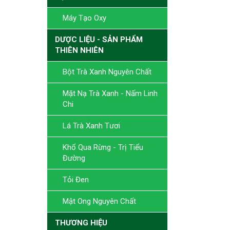
Máy Tạo Oxy
DƯỢC LIỆU - SẢN PHẨM
THIÊN NHIÊN
Bột Trà Xanh Nguyên Chất
Mặt Nạ Trà Xanh - Nấm Linh
Chi
Lá Trà Xanh Tươi
Khổ Qua Rừng - Trị Tiểu
Đường
Tỏi Đen
Mật Ong Nguyên Chất
THƯƠNG HIỆU