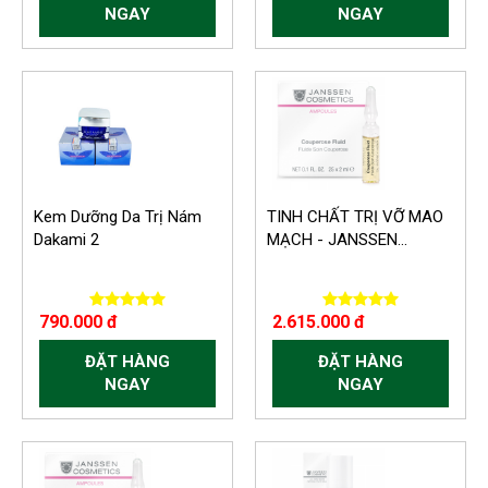
NGAY
NGAY
Kem Dưỡng Da Trị Nám
TINH CHẤT TRỊ VỠ MAO
Dakami 2
MẠCH - JANSSEN...
790.000 đ
2.615.000 đ
ĐẶT HÀNG
ĐẶT HÀNG
NGAY
NGAY