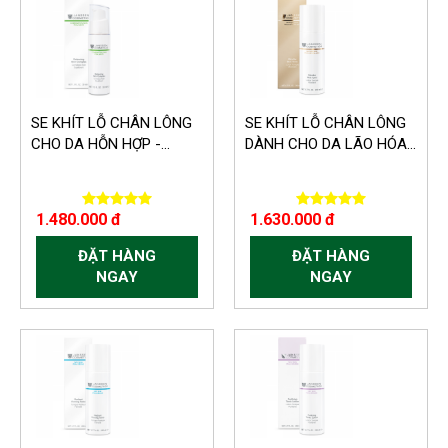
SE KHÍT LỖ CHÂN LÔNG
SE KHÍT LỖ CHÂN LÔNG
CHO DA HỖN HỢP -...
DÀNH CHO DA LÃO HÓA...
1.480.000 đ
1.630.000 đ
ĐẶT HÀNG
ĐẶT HÀNG
NGAY
NGAY