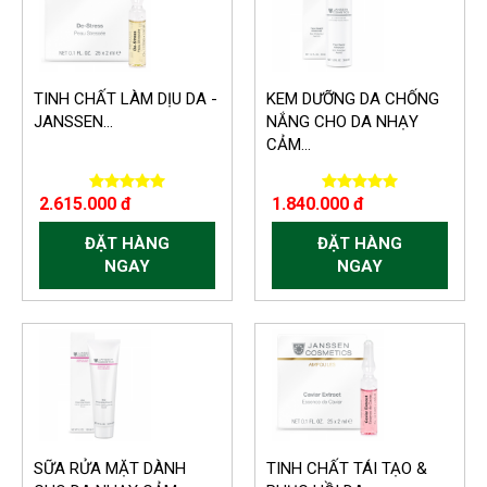
TINH CHẤT LÀM DỊU DA -
KEM DƯỠNG DA CHỐNG
JANSSEN...
NẮNG CHO DA NHẠY
CẢM...
2.615.000 đ
1.840.000 đ
ĐẶT HÀNG
ĐẶT HÀNG
NGAY
NGAY
SỮA RỬA MẶT DÀNH
TINH CHẤT TÁI TẠO &