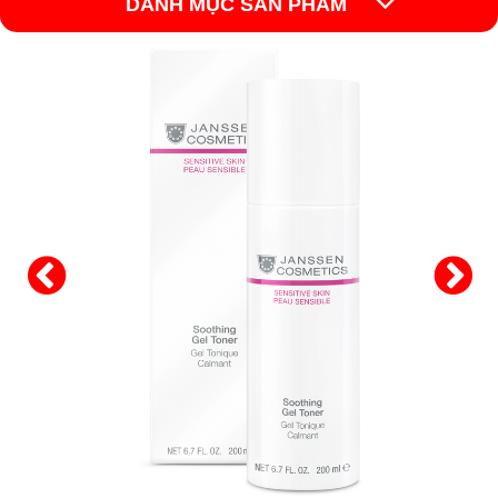
DANH MỤC SẢN PHẨM