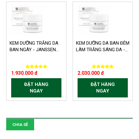
KEM DƯỠNG TRẮNG DA
KEM DƯỠNG DA BAN ĐÊM
BAN NGÀY - JANSSEN...
LÀM TRẮNG SÁNG DA -...
1.930.000 đ
2.030.000 đ
ĐẶT HÀNG
ĐẶT HÀNG
NGAY
NGAY
CHIA SẺ