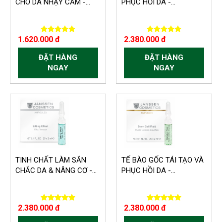
CHO DA NHẠY CẢM -...
PHỤC HỒI DA -...
1.620.000 đ
2.380.000 đ
ĐẶT HÀNG
ĐẶT HÀNG
NGAY
NGAY
TINH CHẤT LÀM SĂN
TẾ BÀO GỐC TÁI TẠO VÀ
CHẮC DA & NÂNG CƠ -...
PHỤC HỒI DA -...
2.380.000 đ
2.380.000 đ