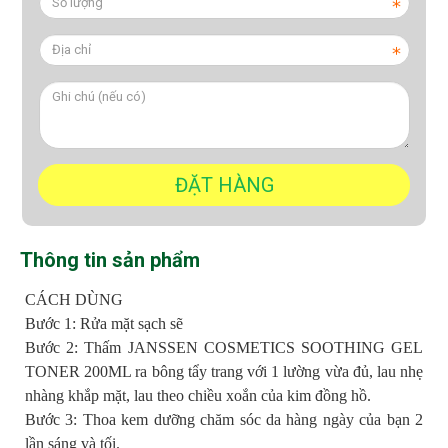
Thông tin sản phẩm
CÁCH DÙNG
Bước 1: Rửa mặt sạch sẽ
Bước 2: Thấm
JANSSEN COSMETICS SOOTHING GEL
TONER 200ML
ra bông tẩy trang với 1 lường vừa đủ, lau nhẹ
nhàng khắp mặt, lau theo chiều xoắn của kim đồng hồ.
Bước 3: Thoa kem dưỡng chăm sóc da hàng ngày của bạn 2
lần sáng và tối.