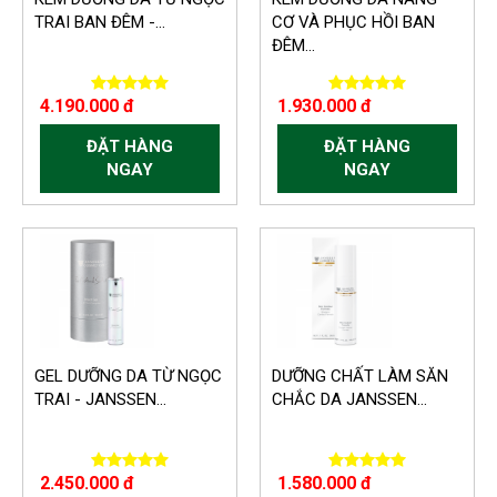
TRAI BAN ĐÊM -...
CƠ VÀ PHỤC HỒI BAN
ĐÊM...
4.190.000 đ
1.930.000 đ
ĐẶT HÀNG
ĐẶT HÀNG
NGAY
NGAY
GEL DƯỠNG DA TỪ NGỌC
DƯỠNG CHẤT LÀM SĂN
TRAI - JANSSEN...
CHẮC DA JANSSEN...
2.450.000 đ
1.580.000 đ