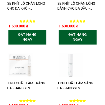
SE KHÍT LỖ CHÂN LÔNG
SE KHÍT LỖ CHÂN LÔNG
CHO DA KHÔ -...
DÀNH CHO DA DẦU -...
1.630.000 đ
1.630.000 đ
ĐẶT HÀNG
ĐẶT HÀNG
NGAY
NGAY
TINH CHẤT LÀM TRẮNG
TINH CHẤT LÀM SÁNG
DA - JANSSEN...
DA - JANSSEN...