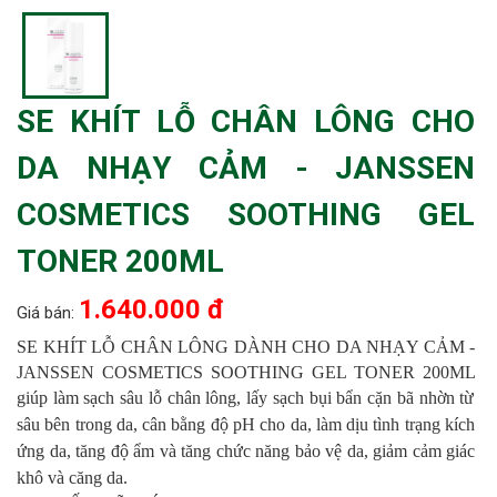
SE KHÍT LỖ CHÂN LÔNG CHO
DA NHẠY CẢM - JANSSEN
COSMETICS SOOTHING GEL
TONER 200ML
1.640.000 đ
Giá bán:
SE KHÍT LỖ CHÂN LÔNG DÀNH CHO DA NHẠY CẢM -
JANSSEN COSMETICS SOOTHING GEL TONER 200ML
giúp làm sạch sâu lỗ chân lông, lấy sạch bụi bẩn cặn bã nhờn từ
sâu bên trong da, cân bằng độ pH cho da, làm dịu tình trạng kích
ứng da, tăng độ ẩm và tăng chức năng bảo vệ da, giảm cảm giác
khô và căng da.