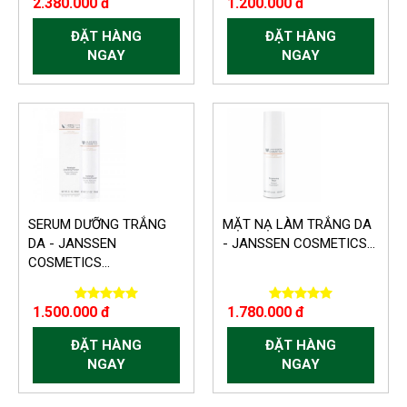
2.380.000 đ
1.200.000 đ
ĐẶT HÀNG
ĐẶT HÀNG
NGAY
NGAY
SERUM DƯỠNG TRẮNG
MẶT NẠ LÀM TRẮNG DA
DA - JANSSEN
- JANSSEN COSMETICS...
COSMETICS...
1.500.000 đ
1.780.000 đ
ĐẶT HÀNG
ĐẶT HÀNG
NGAY
NGAY