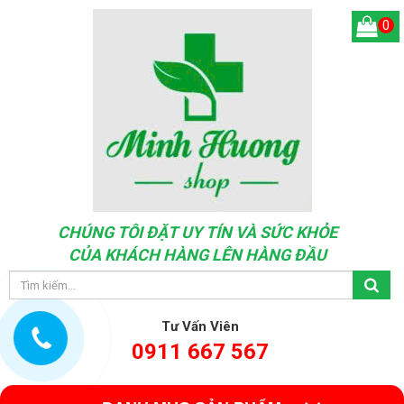
0
CHÚNG TÔI ĐẶT UY TÍN VÀ SỨC KHỎE
CỦA KHÁCH HÀNG LÊN HÀNG ĐẦU
Tư Vấn Viên
0911 667 567