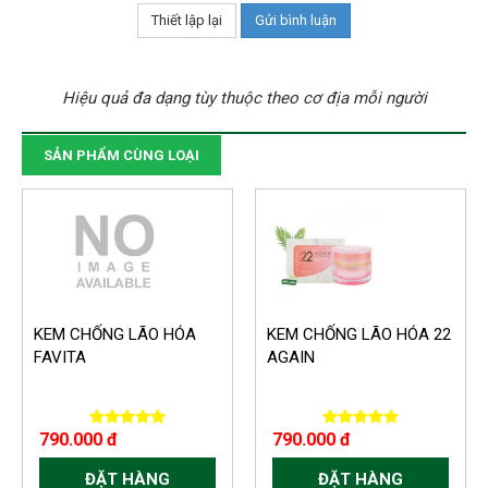
Hiệu quả đa dạng tùy thuộc theo cơ địa mỗi người
SẢN PHẨM CÙNG LOẠI
KEM CHỐNG LÃO HÓA
KEM CHỐNG LÃO HÓA 22
FAVITA
AGAIN
790.000 đ
790.000 đ
ĐẶT HÀNG
ĐẶT HÀNG