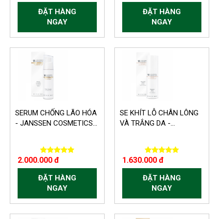
ĐẶT HÀNG
ĐẶT HÀNG
NGAY
NGAY
SERUM CHỐNG LÃO HÓA
SE KHÍT LỖ CHÂN LÔNG
- JANSSEN COSMETICS...
VÀ TRẮNG DA -...
2.000.000 đ
1.630.000 đ
ĐẶT HÀNG
ĐẶT HÀNG
NGAY
NGAY