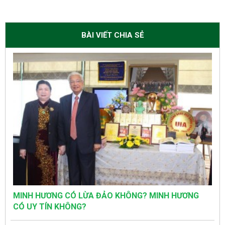
BÀI VIẾT CHIA SẺ
MINH HƯƠNG CÓ LỪA ĐẢO KHÔNG? MINH HƯƠNG
CÓ UY TÍN KHÔNG?