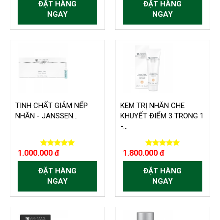
ĐẶT HÀNG
ĐẶT HÀNG
NGAY
NGAY
TINH CHẤT GIẢM NẾP
KEM TRỊ NHĂN CHE
NHĂN - JANSSEN...
KHUYẾT ĐIỂM 3 TRONG 1
-...
1.000.000 đ
1.800.000 đ
ĐẶT HÀNG
ĐẶT HÀNG
NGAY
NGAY