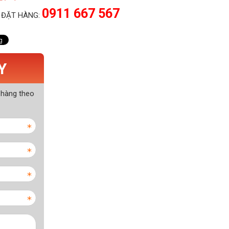
0911 667 567
 ĐẶT HÀNG:
Y
 hàng theo