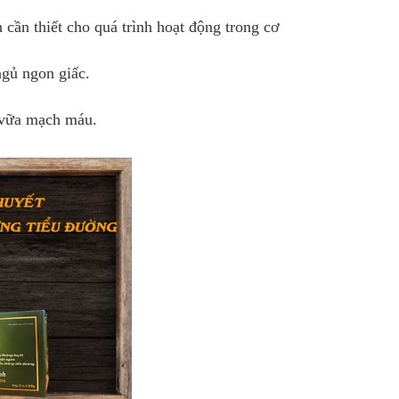
n cần thiết cho quá trình hoạt động trong cơ
 ngủ ngon giấc.
 vữa mạch máu.