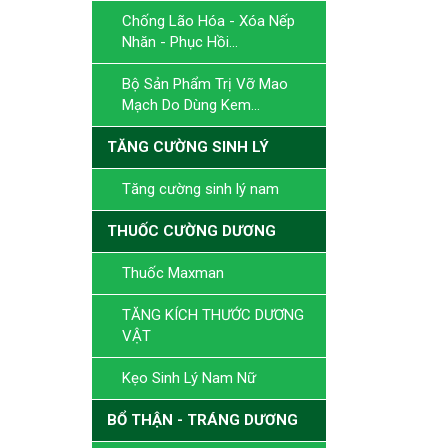
Chống Lão Hóa - Xóa Nếp
Nhăn - Phục Hồi...
Bộ Sản Phẩm Trị Vỡ Mao
Mạch Do Dùng Kem...
TĂNG CƯỜNG SINH LÝ
Tăng cường sinh lý nam
THUỐC CƯỜNG DƯƠNG
Thuốc Maxman
TĂNG KÍCH THƯỚC DƯƠNG
VẬT
Kẹo Sinh Lý Nam Nữ
BỔ THẬN - TRÁNG DƯƠNG