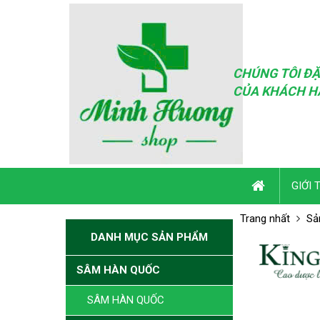
CHÚNG TÔI ĐẶ
CỦA KHÁCH H
GIỚI 
Trang nhất
Sả
DANH MỤC SẢN PHẨM
SÂM HÀN QUỐC
SÂM HÀN QUỐC