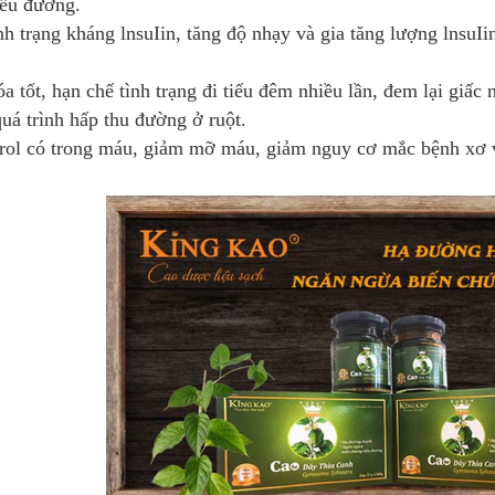
iểu đường.
ình trạng kháng lnsuIin, tăng độ nhạy và gia tăng lượng lnsuIi
óa tốt, hạn chế tình trạng đi tiểu đêm nhiều lần, đem lại giấc
uá trình hấp thu đường ở ruột.
erol có trong máu, giảm mỡ máu, giảm nguy cơ mắc bệnh xơ