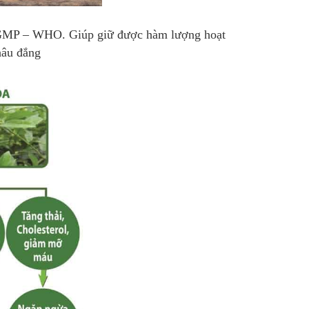
ẩn GMP – WHO. Giúp giữ được hàm lượng hoạt
hâu đắng