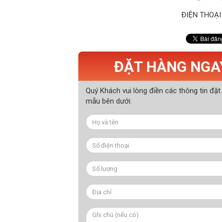
ĐIỆN THOẠI
ĐẶT HÀNG NGA
Quý Khách vui lòng điền các thông tin đặt
mẫu bên dưới: