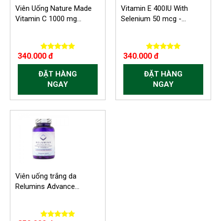
Viên Uống Nature Made
Vitamin E 400IU With
Vitamin C 1000 mg...
Selenium 50 mcg -...
340.000 đ
340.000 đ
ĐẶT HÀNG
ĐẶT HÀNG
NGAY
NGAY
-300.000 VND
Viên uống trắng da
Relumins Advance...