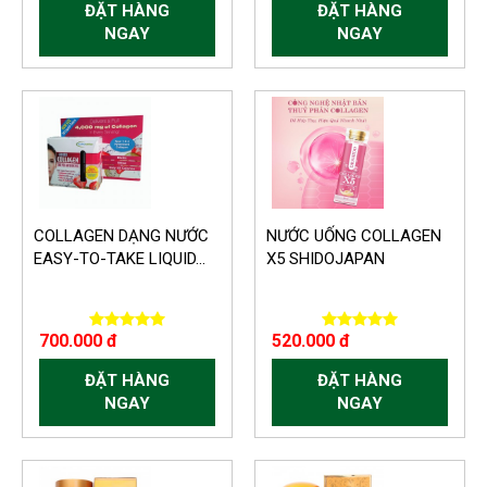
ĐẶT HÀNG
ĐẶT HÀNG
NGAY
NGAY
COLLAGEN DẠNG NƯỚC
NƯỚC UỐNG COLLAGEN
EASY-TO-TAKE LIQUID...
X5 SHIDOJAPAN
700.000 đ
520.000 đ
ĐẶT HÀNG
ĐẶT HÀNG
NGAY
NGAY