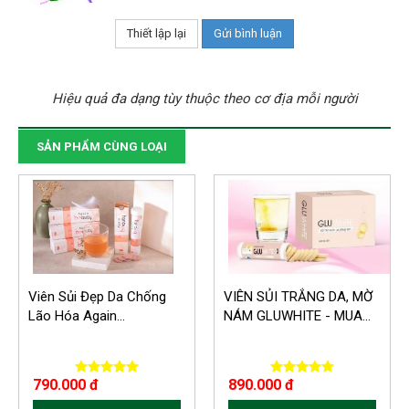
Hiệu quả đa dạng tùy thuộc theo cơ địa mỗi người
SẢN PHẨM CÙNG LOẠI
Viên Sủi Đẹp Da Chống
VIÊN SỦI TRẮNG DA, MỜ
Lão Hóa Again...
NÁM GLUWHITE - MUA...
790.000 đ
890.000 đ