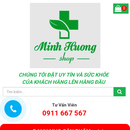
0
CHÚNG TÔI ĐẶT UY TÍN VÀ SỨC KHỎE
CỦA KHÁCH HÀNG LÊN HÀNG ĐẦU
Tư Vấn Viên
0911 667 567