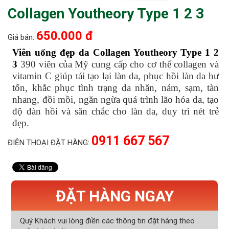
Collagen Youtheory Type 1 2 3
650.000 đ
Giá bán:
Viên uống đẹp da Collagen Youtheory Type 1 2
3
390 viên của Mỹ cung cấp cho cơ thể collagen và
vitamin C giúp tái tạo lại làn da, phục hồi làn da hư
tổn, khắc phục tình trạng da nhăn, nám, sạm, tàn
nhang, đồi mồi, ngăn ngừa quá trình lão hóa da, tạo
độ đàn hồi và săn chắc cho làn da, duy trì nét trẻ
đẹp.
0911 667 567
ĐIỆN THOẠI ĐẶT HÀNG:
ĐẶT HÀNG NGAY
Quý Khách vui lòng điền các thông tin đặt hàng theo