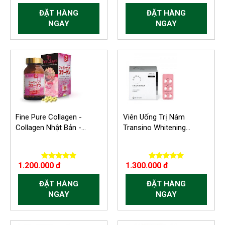
ĐẶT HÀNG
ĐẶT HÀNG
NGAY
NGAY
-300.000 VND
Fine Pure Collagen -
Viên Uống Trị Nám
Collagen Nhật Bản -...
Transino Whitening...
1.200.000 đ
1.300.000 đ
ĐẶT HÀNG
ĐẶT HÀNG
NGAY
NGAY