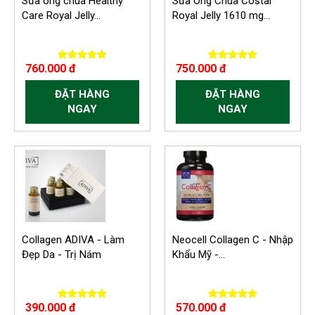
Sữa ong chúa Healthy
Sữa Ong Chúa Costar
Care Royal Jelly...
Royal Jelly 1610 mg...
760.000 đ
750.000 đ
ĐẶT HÀNG
ĐẶT HÀNG
NGAY
NGAY
Collagen ADIVA - Làm
Neocell Collagen C - Nhập
Đẹp Da - Trị Nám
Khẩu Mỹ -...
390.000 đ
570.000 đ