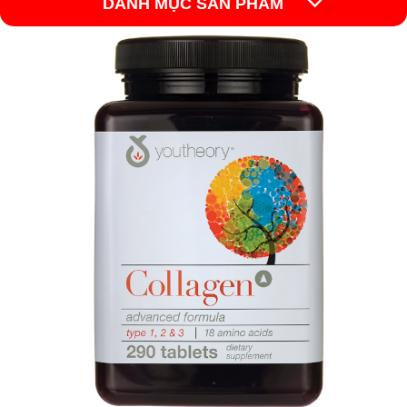
DANH MỤC SẢN PHẨM