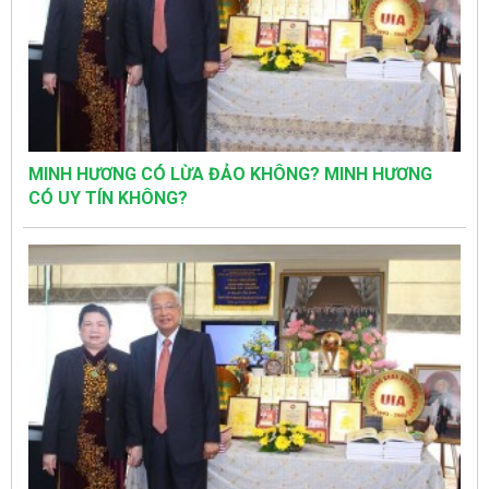
MINH HƯƠNG CÓ LỪA ĐẢO KHÔNG? MINH HƯƠNG
CÓ UY TÍN KHÔNG?