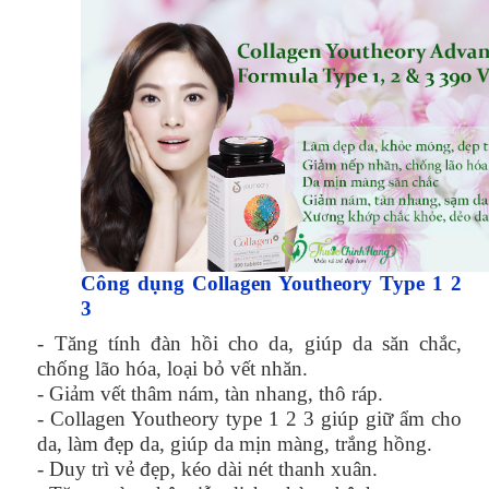
Công dụng Collagen Youtheory Type 1 2
3
- Tăng tính đàn hồi cho da, giúp da săn chắc,
chống lão hóa, loại bỏ vết nhăn.
- Giảm vết thâm nám, tàn nhang, thô ráp.
- Collagen Youtheory type 1 2 3 giúp giữ ẩm cho
da, làm đẹp da, giúp da mịn màng, trắng hồng.
- Duy trì vẻ đẹp, kéo dài nét thanh xuân.