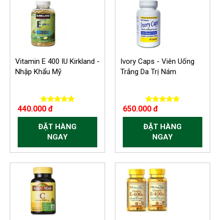
Vitamin E 400 IU Kirkland -
Ivory Caps - Viên Uống
Nhập Khẩu Mỹ
Trắng Da Trị Nám
440.000 đ
650.000 đ
ĐẶT HÀNG
ĐẶT HÀNG
NGAY
NGAY