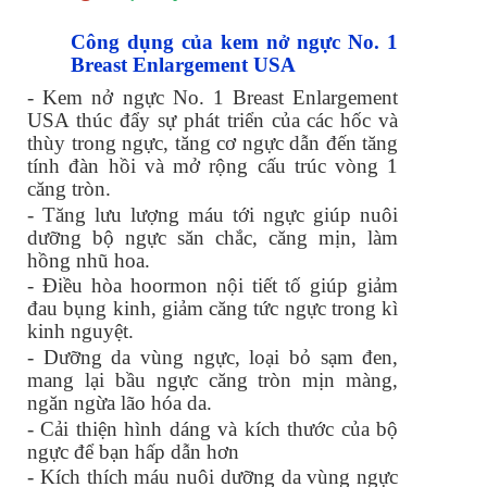
Công dụng của kem nở ngực No. 1
Breast Enlargement USA
- Kem nở ngực No. 1 Breast Enlargement
USA thúc đẩy sự phát triển của các hốc và
thùy trong ngực, tăng cơ ngực dẫn đến tăng
tính đàn hồi và mở rộng cấu trúc vòng 1
căng tròn.
- Tăng lưu lượng máu tới ngực giúp nuôi
dưỡng bộ ngực săn chắc, căng mịn, làm
hồng nhũ hoa.
- Điều hòa hoormon nội tiết tố giúp giảm
đau bụng kinh, giảm căng tức ngực trong kì
kinh nguyệt.
- Dưỡng da vùng ngực, loại bỏ sạm đen,
mang lại bầu ngực căng tròn mịn màng,
ngăn ngừa lão hóa da.
- Cải thiện hình dáng và kích thước của bộ
ngực để bạn hấp dẫn hơn
- Kích thích máu nuôi dưỡng da vùng ngực