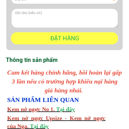
Thông tin sản phẩm
Cam kết hàng chính hãng, bồi hoàn lại gấp
3 lần nếu có trường hợp khiếu nại hàng
giả hàng nhái.
SẢN PHẨM LIÊN QUAN
Kem nở ngực No 1.
Tại đây
Kem nở ngực Upsize - Kem nở ngực
của Nga.
Tại đây