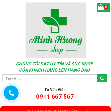
0
CHÚNG TÔI ĐẶT UY TÍN VÀ SỨC KHỎE
CỦA KHÁCH HÀNG LÊN HÀNG ĐẦU
Tư Vấn Viên
0911 667 567