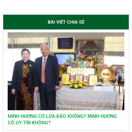
BÀI VIẾT CHIA SẺ
MINH HƯƠNG CÓ LỪA ĐẢO KHÔNG? MINH HƯƠNG
CÓ UY TÍN KHÔNG?