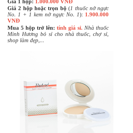
Giá 1 hộp:
1.000.000 VNĐ
Giá 2 hộp hoặc trọn bộ
(
1 thuốc nở ngực
No. 1 + 1 kem nở ngực No. 1
):
1.900.000
VNĐ
Mua 5 hộp trở lên:
tính giá sỉ.
Nhà thuốc
Minh Hương bỏ sỉ cho nhà thuốc, chợ sỉ,
shop làm đẹp,...