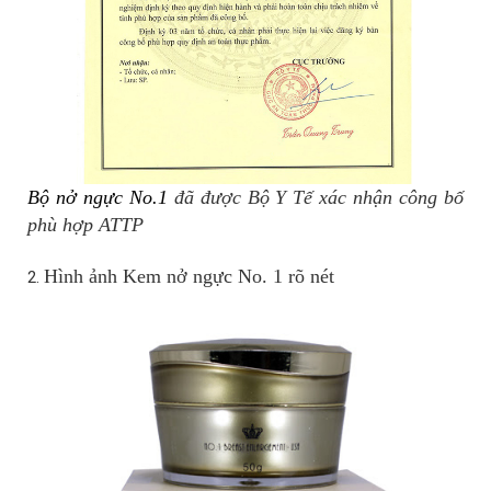
Bộ nở ngực No.1
đã được Bộ Y Tế xác nhận công bố
phù hợp ATTP
Hình ảnh Kem nở ngực No. 1 rõ nét
2.