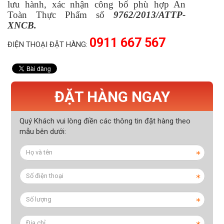
lưu hành, xác nhận công bố phù hợp An
Toàn Thực Phẩm số
9762/2013/ATTP-
XNCB.
0911 667 567
ĐIỆN THOẠI ĐẶT HÀNG:
ĐẶT HÀNG NGAY
Quý Khách vui lòng điền các thông tin đặt hàng theo
mẫu bên dưới: