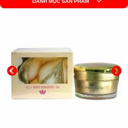
DANH MỤC SẢN PHẨM