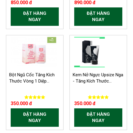
850.000 đ
890.000 đ
ĐẶT HÀNG
ĐẶT HÀNG
NGAY
NGAY
-300.000 VND
Bột Ngũ Cốc Tăng Kích
Kem Nở Ngực Upsize Nga
Thước Vòng 1 Diệp...
- Tăng Kích Thước...
350.000 đ
350.000 đ
ĐẶT HÀNG
ĐẶT HÀNG
NGAY
NGAY