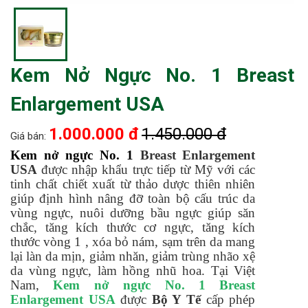
Kem Nở Ngực No. 1 Breast
Enlargement USA
1.000.000 đ
1.450.000 đ
Giá bán:
Kem nở ngực No. 1
Breast Enlargement
USA
được nhập khẩu trực tiếp từ Mỹ với các
tinh chất chiết xuất từ thảo dược thiên nhiên
giúp định hình nâng đỡ toàn bộ cấu trúc da
vùng ngực, nuôi dưỡng bầu ngực giúp săn
chắc, tăng kích thước cơ ngực, tăng kích
thước vòng 1 , xóa bỏ nám, sạm trên da mang
lại làn da mịn, giảm nhăn, giảm trùng nhão xệ
da vùng ngực, làm hồng nhũ hoa. Tại Việt
Nam,
Kem nở ngực No. 1 Breast
Enlargement USA
được
Bộ Y Tế
cấp phép