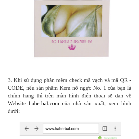
3. Khi sử dụng phần mềm check mã vạch và mã QR -
CODE, nếu sản phẩm Kem nở ngực No. 1 của bạn là
chính hãng thì trên màn hình điện thoại sẽ dãn về
Website
haherbal.com
của nhà sản xuất, xem hình
dưới: