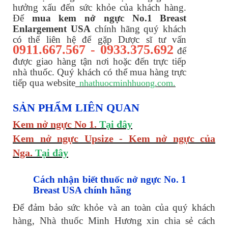
hưởng xấu đến sức khỏe của khách hàng.
Để
mua kem nở ngực No.1 Breast
Enlargement USA
chính hãng quý khách
có thể liên hệ để gặp Dược sĩ tư vấn
0911.667.567 - 0933.375.692
để
được giao hàng tận nơi hoặc đến trực tiếp
nhà thuốc. Quý khách có thể mua hàng trực
tiếp qua website
nhathuocminhhuong.com.
SẢN PHẨM LIÊN QUAN
Kem nở ngực No 1.
Tại đây
Kem nở ngực Upsize - Kem nở ngực của
Nga.
Tại đây
Cách nhận biết thuốc nở ngực No. 1
Breast USA chính hãng
Để đảm bảo sức khỏe và an toàn của quý khách
hàng, Nhà thuốc Minh Hương xin chia sẻ cách