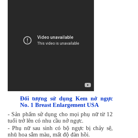
Đối tượng sử dụng Kem nở ngực
No. 1 Breast Enlargement USA
- Sản phẩm sử dụng cho mọi phụ nữ từ 12
tuổi trở lên có nhu cầu nở ngực.
- Phụ nữ sau sinh có bộ ngực bị chảy sệ,
nhũ hoa sẫm màu, mất độ đàn hồi.