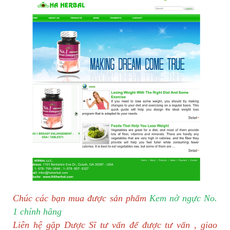
Chúc các bạn mua được sản phẩm
Kem nở ngực No.
1 chính hãng
Liên hệ gặp Dược Sĩ tư vấn để được tư vấn , giao