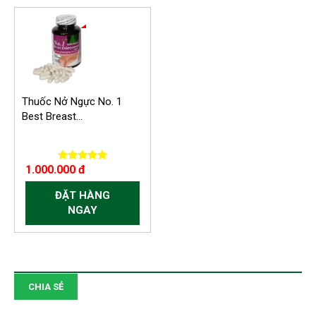
-450.000 VND
Thuốc Nở Ngực No. 1
Best Breast...
1.000.000 đ
ĐẶT HÀNG
NGAY
CHIA SẺ