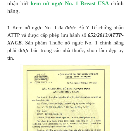
nhận biết
kem nở ngực No. 1
Breast USA
chính
hãng.
Kem nở ngực No. 1 đã được Bộ Y Tế chứng nhận
1.
ATTP và được cấp phép lưu hành số
652/2013/ATTP-
XNCB
. Sản phẩm Thuốc nở ngực No. 1 chính hãng
phải được bán trong các nhà thuốc, shop làm đẹp uy
tín.