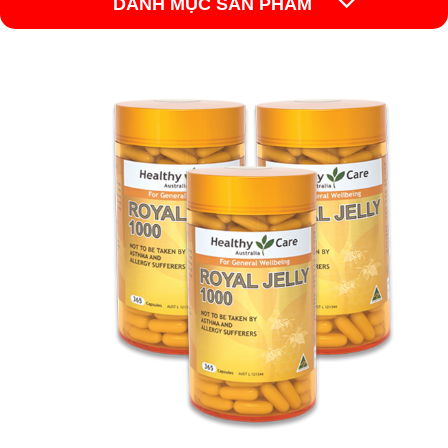
DANH MỤC SẢN PHẨM