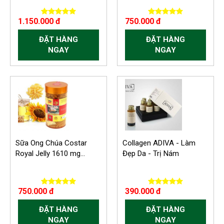
1.150.000 đ
750.000 đ
ĐẶT HÀNG
ĐẶT HÀNG
NGAY
NGAY
Sữa Ong Chúa Costar
Collagen ADIVA - Làm
Royal Jelly 1610 mg...
Đẹp Da - Trị Nám
750.000 đ
390.000 đ
ĐẶT HÀNG
ĐẶT HÀNG
NGAY
NGAY