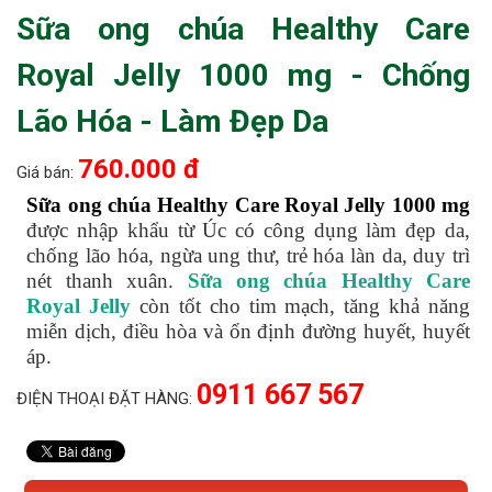
Sữa ong chúa Healthy Care
Royal Jelly 1000 mg - Chống
Lão Hóa - Làm Đẹp Da
760.000 đ
Giá bán:
Sữa ong chúa Healthy Care Royal Jelly 1000 mg
được nhập khẩu từ Úc có công dụng làm đẹp da,
chống lão hóa, ngừa ung thư, trẻ hóa làn da, duy trì
nét thanh xuân.
Sữa ong chúa Healthy Care
Royal Jelly
còn tốt cho tim mạch, tăng khả năng
miễn dịch, điều hòa và ổn định đường huyết, huyết
áp.
0911 667 567
ĐIỆN THOẠI ĐẶT HÀNG: