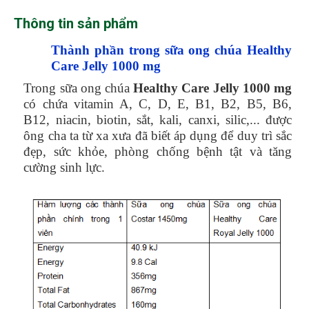
Thông tin sản phẩm
Thành phần trong sữa ong chúa Healthy
Care Jelly 1000 mg
Trong sữa ong chúa
Healthy Care Jelly 1000 mg
có chứa vitamin A, C, D, E, B1, B2, B5, B6,
B12, niacin, biotin, sắt, kali, canxi, silic,... được
ông cha ta từ xa xưa đã biết áp dụng để duy trì sắc
đẹp, sức khỏe, phòng chống bệnh tật và tăng
cường sinh lực.