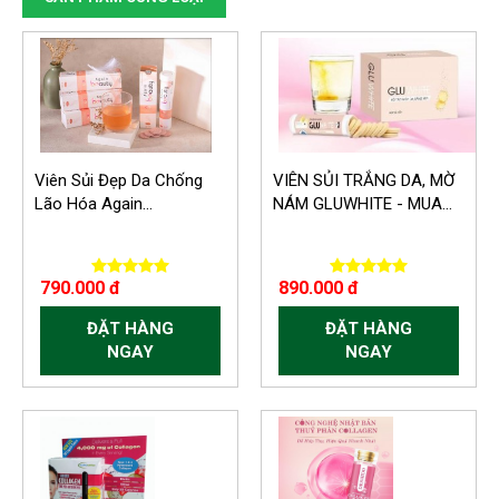
Viên Sủi Đẹp Da Chống
VIÊN SỦI TRẮNG DA, MỜ
Lão Hóa Again...
NÁM GLUWHITE - MUA...
790.000 đ
890.000 đ
ĐẶT HÀNG
ĐẶT HÀNG
NGAY
NGAY