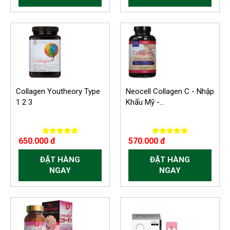
Collagen Youtheory Type
Neocell Collagen C - Nhập
1 2 3
Khẩu Mỹ -...
650.000 đ
570.000 đ
ĐẶT HÀNG
ĐẶT HÀNG
NGAY
NGAY
-300.000 VND