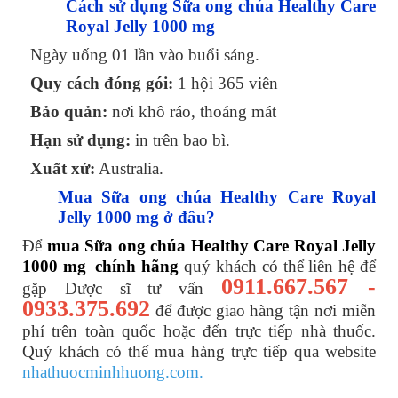
Cách sử dụng Sữa ong chúa Healthy Care
Royal Jelly 1000 mg
Ngày uống 01 lần vào buổi sáng.
Quy cách đóng gói:
1 hội 365 viên
Bảo quản:
nơi khô ráo, thoáng mát
Hạn sử dụng:
in trên bao bì.
Xuất xứ:
Australia.
Mua Sữa ong chúa Healthy Care Royal
Jelly 1000 mg ở đâu?
Để
mua Sữa ong chúa Healthy Care Royal Jelly
1000 mg
chính hãng
quý khách có thể liên hệ để
0911.667.567 -
gặp Dược sĩ tư vấn
0933.375.692
để được giao hàng tận nơi miễn
phí trên toàn quốc hoặc đến trực tiếp nhà thuốc.
Quý khách có thể mua hàng trực tiếp qua website
nhathuocminhhuong.com.