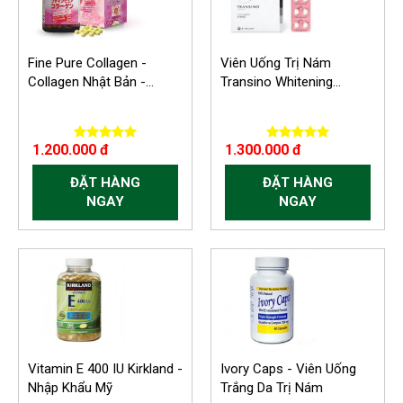
Fine Pure Collagen -
Viên Uống Trị Nám
Collagen Nhật Bản -...
Transino Whitening...
1.200.000 đ
1.300.000 đ
ĐẶT HÀNG
ĐẶT HÀNG
NGAY
NGAY
Vitamin E 400 IU Kirkland -
Ivory Caps - Viên Uống
Nhập Khẩu Mỹ
Trắng Da Trị Nám