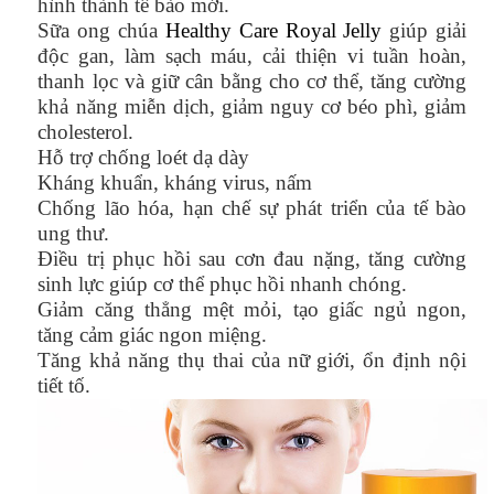
hình thành tế bào mới.
Sữa ong chúa
Healthy Care Royal Jelly
giúp giải
độc gan, làm sạch máu, cải thiện vi tuần hoàn,
thanh lọc và giữ cân bằng cho cơ thể, tăng cường
khả năng miễn dịch, giảm nguy cơ béo phì, giảm
cholesterol.
Hỗ trợ chống loét dạ dày
Kháng khuẩn, kháng virus, nấm
Chống lão hóa, hạn chế sự phát triển của tế bào
ung thư.
Điều trị phục hồi sau cơn đau nặng, tăng cường
sinh lực giúp cơ thể phục hồi nhanh chóng.
Giảm căng thẳng mệt mỏi, tạo giấc ngủ ngon,
tăng cảm giác ngon miệng.
Tăng khả năng thụ thai của nữ giới, ổn định nội
tiết tố.