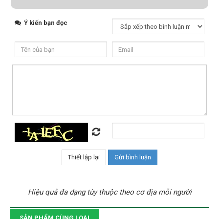
Ý kiến bạn đọc
Hiệu quả đa dạng tùy thuộc theo cơ địa mỗi người
SẢN PHẨM CÙNG LOẠI