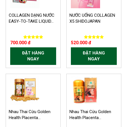
COLLAGEN DẠNG NƯỚC
NƯỚC UỐNG COLLAGEN
EASY-TO-TAKE LIQUID...
X5 SHIDOJAPAN
700.000 đ
520.000 đ
ĐẶT HÀNG
ĐẶT HÀNG
NGAY
NGAY
-150.000 VND
Nhau Thai Cừu Golden
Nhau Thai Cừu Golden
Health Placenta...
Health Placenta...