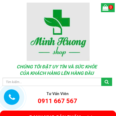
0
CHÚNG TÔI ĐẶT UY TÍN VÀ SỨC KHỎE
CỦA KHÁCH HÀNG LÊN HÀNG ĐẦU
Tư Vấn Viên
0911 667 567