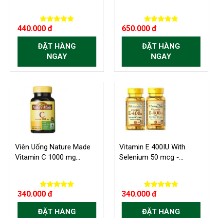
440.000 đ
650.000 đ
ĐẶT HÀNG
ĐẶT HÀNG
NGAY
NGAY
Viên Uống Nature Made
Vitamin E 400IU With
Vitamin C 1000 mg...
Selenium 50 mcg -...
340.000 đ
340.000 đ
ĐẶT HÀNG
ĐẶT HÀNG