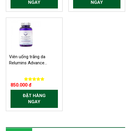
NGAY
NGAY
-300.000 VND
Viên uống trắng da
Relumins Advance...
850.000 đ
ĐẶT HÀNG
NGAY