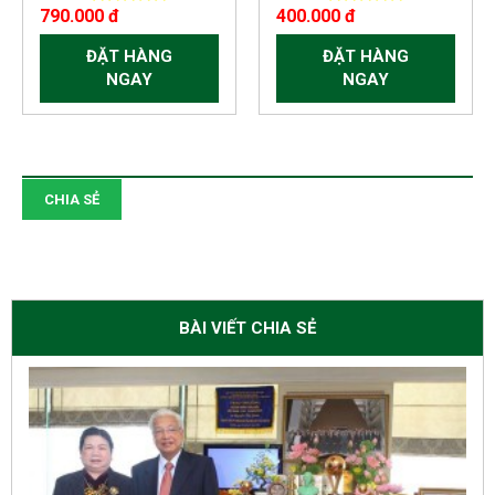
790.000 đ
400.000 đ
ĐẶT HÀNG
ĐẶT HÀNG
NGAY
NGAY
CHIA SẺ
BÀI VIẾT CHIA SẺ