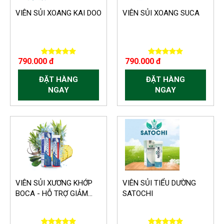
VIÊN SỦI XOANG KAI DOO
VIÊN SỦI XOANG SUCA
790.000 đ
790.000 đ
ĐẶT HÀNG
ĐẶT HÀNG
NGAY
NGAY
VIÊN SỦI XƯƠNG KHỚP
VIÊN SỦI TIỂU DƯỜNG
BOCA - HỖ TRỢ GIẢM...
SATOCHI