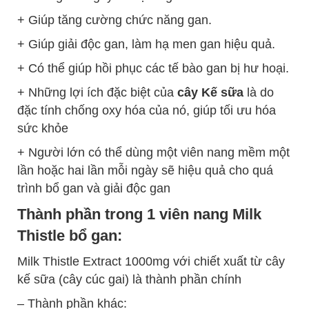
+ Giúp tăng cường chức năng gan.
+ Giúp giải độc gan, làm hạ men gan hiệu quả.
+ Có thể giúp hồi phục các tế bào gan bị hư hoại.
+ Những lợi ích đặc biệt của
cây Kế sữa
là do
đặc tính chống oxy hóa của nó, giúp tối ưu hóa
sức khỏe
+ Người lớn có thể dùng một viên nang mềm một
lần hoặc hai lần mỗi ngày sẽ hiệu quả cho quá
trình bổ gan và giải độc gan
Thành phần trong 1 viên nang Milk
Thistle bổ gan:
Milk Thistle Extract 1000mg với chiết xuất từ cây
kế sữa (cây cúc gai) là thành phần chính
– Thành phần khác: