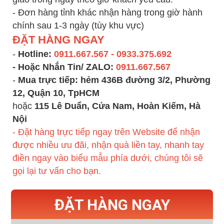
- Đơn hàng tỉnh khác nhận hàng trong giờ hành
chính sau 1-3 ngày (tùy khu vực)
ĐẶT HÀNG NGAY
-
Hotline:
0911.667.567 - 0933.375.692
- Hoặc Nhắn Tin/ ZALO:
0911.667.567
-
Mua trực tiếp:
hẻm 436B đường 3/2, Phường
12, Quận 10, TpHCM
hoặc
115 Lê Duẩn, Cửa Nam, Hoàn Kiếm, Hà
Nội
- Đặt hàng trực tiếp ngay trên Website để nhận
được nhiều ưu đãi, nhận quà liền tay, nhanh tay
điền ngay vào biểu mẫu phía dưới, chúng tôi sẽ
gọi lại tư vấn cho bạn.
ĐẶT HÀNG NGAY