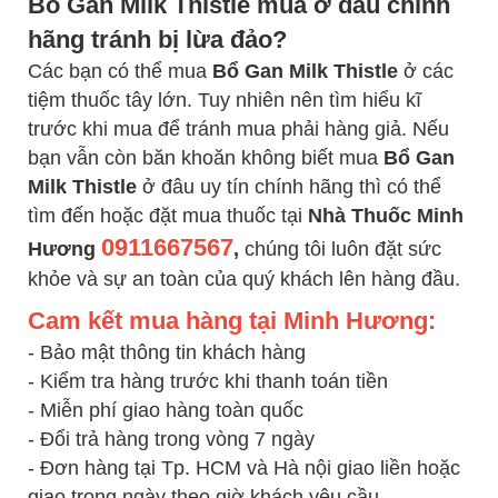
Bổ Gan Milk Thistle mua ở đâu chính
hãng tránh bị lừa đảo?
Các bạn có thể mua
Bổ Gan Milk Thistle
ở các
tiệm thuốc tây lớn. Tuy nhiên nên tìm hiểu kĩ
trước khi mua để tránh mua phải hàng giả. Nếu
bạn vẫn còn băn khoăn không biết mua
Bổ Gan
Milk Thistle
ở đâu uy tín chính hãng thì có thể
tìm đến hoặc đặt mua thuốc tại
Nhà Thuốc Minh
0911667567
Hương
,
chúng tôi luôn đặt sức
khỏe và sự an toàn của quý khách lên hàng đầu.
Cam kết mua hàng tại Minh Hương:
- Bảo mật thông tin khách hàng
- Kiểm tra hàng trước khi thanh toán tiền
- Miễn phí giao hàng toàn quốc
- Đổi trả hàng trong vòng 7 ngày
- Đơn hàng tại Tp. HCM và Hà nội giao liền hoặc
giao trong ngày theo giờ khách yêu cầu.