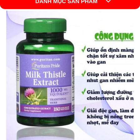
DANH MỤC SẢN PHẨM