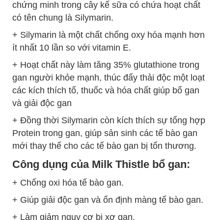
chứng minh trong cây kế sữa có chứa hoạt chất
có tên chung là Silymarin.
+ Silymarin là một chất chống oxy hóa mạnh hơn
ít nhất 10 lần so với vitamin E.
+ Hoạt chất này làm tăng 35% glutathione trong
gan người khỏe mạnh, thúc đẩy thải độc một loạt
các kích thích tố, thuốc và hóa chất giúp bổ gan
và giải độc gan
+ Đồng thời Silymarin còn kích thích sự tổng hợp
Protein trong gan, giúp sản sinh các tế bào gan
mới thay thế cho các tế bào gan bị tổn thương.
Công dụng của Milk Thistle bổ gan:
+ Chống oxi hóa tế bào gan.
+ Giúp giải độc gan và ổn định màng tế bào gan.
+ Làm giảm nguy cơ bị
xơ gan
.