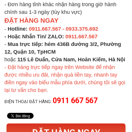
- Đơn hàng tỉnh khác nhận hàng trong giờ hành
chính sau 1-3 ngày (tùy khu vực)
ĐẶT HÀNG NGAY
-
Hotline:
0911.667.567 - 0933.375.692
- Hoặc Nhắn Tin/ ZALO:
0911.667.567
-
Mua trực tiếp:
hẻm 436B đường 3/2, Phường
12, Quận 10, TpHCM
hoặc
115 Lê Duẩn, Cửa Nam, Hoàn Kiếm, Hà Nội
- Đặt hàng trực tiếp ngay trên Website để nhận
được nhiều ưu đãi, nhận quà liền tay, nhanh tay
điền ngay vào biểu mẫu phía dưới, chúng tôi sẽ gọi
lại tư vấn cho bạn.
0911 667 567
ĐIỆN THOẠI ĐẶT HÀNG: