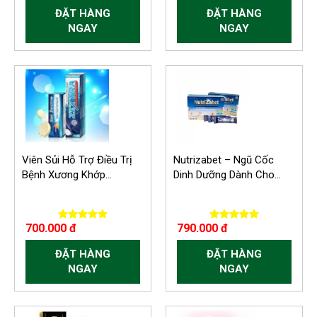
ĐẶT HÀNG
ĐẶT HÀNG
NGAY
NGAY
Viên Sủi Hỗ Trợ Điều Trị
Nutrizabet – Ngũ Cốc
Bệnh Xương Khớp...
Dinh Dưỡng Dành Cho...
700.000 đ
790.000 đ
ĐẶT HÀNG
ĐẶT HÀNG
NGAY
NGAY