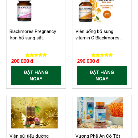
Blackmores Pregnancy
Viên uống bổ sung
Iron bổ sung sắt...
vitamin C Blackmores...
200.000 đ
290.000 đ
ĐẶT HÀNG
ĐẶT HÀNG
NGAY
NGAY
Viên sủi tiểu đường
Vương Phế An Có Tốt