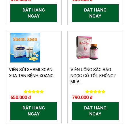
ĐẶT HÀNG
ĐẶT HÀNG
NGAY
NGAY
VIÊN SỦI SHAMI XOAN -
VIÊN UỐNG SẮC BẢO
XUA TAN BỆNH XOANG
NGỌC CÓ TỐT KHÔNG?
MUA...
650.000 đ
790.000 đ
ĐẶT HÀNG
ĐẶT HÀNG
NGAY
NGAY