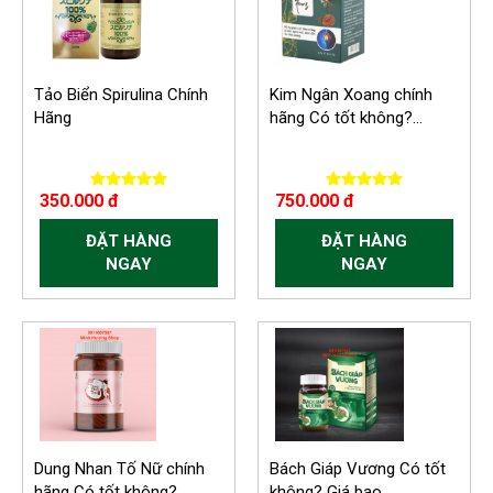
Tảo Biển Spirulina Chính
Kim Ngân Xoang chính
Hãng
hãng Có tốt không?...
350.000 đ
750.000 đ
ĐẶT HÀNG
ĐẶT HÀNG
NGAY
NGAY
Dung Nhan Tố Nữ chính
Bách Giáp Vương Có tốt
hãng Có tốt không?...
không? Giá bao...