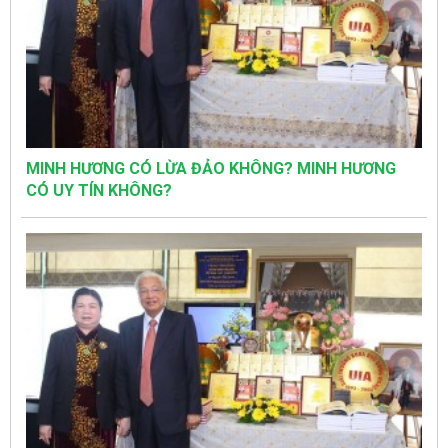
MINH HƯƠNG CÓ LỪA ĐẢO KHÔNG? MINH HƯƠNG
CÓ UY TÍN KHÔNG?