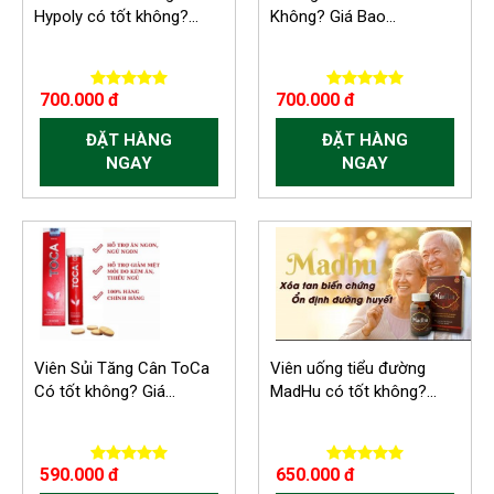
Hypoly có tốt không?...
Không? Giá Bao...
700.000 đ
700.000 đ
ĐẶT HÀNG
ĐẶT HÀNG
NGAY
NGAY
Viên Sủi Tăng Cân ToCa
Viên uống tiểu đường
Có tốt không? Giá...
MadHu có tốt không?...
590.000 đ
650.000 đ