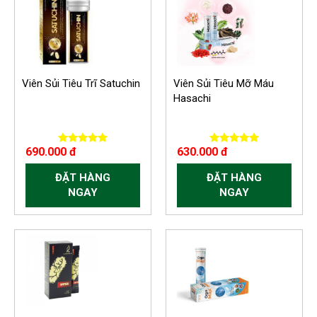
Viên Sủi Tiêu Trĩ Satuchin
Viên Sủi Tiêu Mỡ Máu
Hasachi
690.000 đ
630.000 đ
ĐẶT HÀNG
ĐẶT HÀNG
NGAY
NGAY