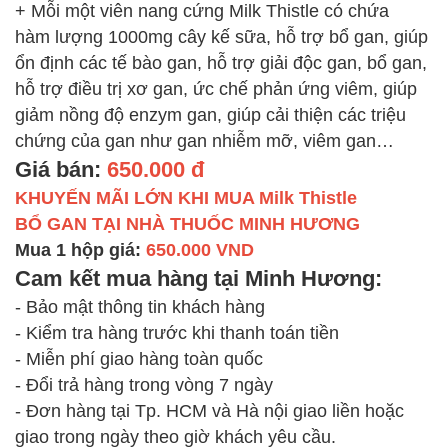
+ Mỗi một viên nang cứng Milk Thistle có chứa
hàm lượng 1000mg cây kế sữa, hỗ trợ bổ gan, giúp
ổn định các tế bào gan, hỗ trợ giải độc gan, bổ gan,
hỗ trợ điều trị xơ gan, ức chế phản ứng viêm, giúp
giảm nồng độ enzym gan, giúp cải thiện các triệu
chứng của gan như gan nhiễm mỡ, viêm gan…
Giá bán:
650.000 đ
KHUYẾN MÃI LỚN KHI MUA Milk Thistle
BỔ GAN TẠI NHÀ THUỐC MINH HƯƠNG
Mua 1 hộp giá:
650.000 VND
Cam kết mua hàng tại Minh Hương:
- Bảo mật thông tin khách hàng
- Kiểm tra hàng trước khi thanh toán tiền
- Miễn phí giao hàng toàn quốc
- Đổi trả hàng trong vòng 7 ngày
- Đơn hàng tại Tp. HCM và Hà nội giao liền hoặc
giao trong ngày theo giờ khách yêu cầu.