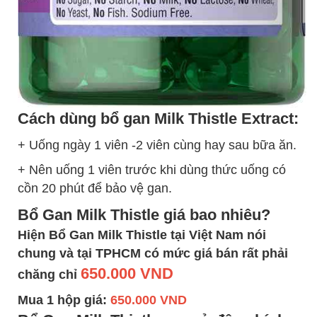
Cách dùng bổ gan Milk Thistle Extract:
+ Uống ngày 1 viên -2 viên cùng hay sau bữa ăn.
+ Nên uống 1 viên trước khi dùng thức uống có
cồn 20 phút để bảo vệ gan.
Bổ Gan Milk Thistle giá bao nhiêu?
Hiện Bổ Gan Milk Thistle tại Việt Nam nói
chung và tại TPHCM có mức giá bán rất phải
650.000 VND
chăng chỉ
Mua 1 hộp giá:
650.000 VND