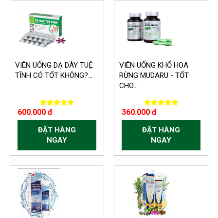
VIÊN UỐNG DẠ DÀY TUỆ
VIÊN UỐNG KHỔ HOA
TĨNH CÓ TỐT KHÔNG?...
RỪNG MUDARU - TỐT
CHO...
600.000 đ
360.000 đ
ĐẶT HÀNG
ĐẶT HÀNG
NGAY
NGAY