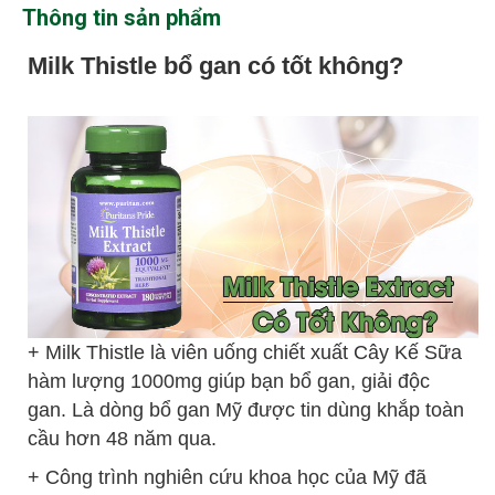
Thông tin sản phẩm
Milk Thistle bổ gan có tốt không?
+ Milk Thistle là viên uống chiết xuất Cây Kế Sữa
hàm lượng 1000mg giúp bạn bổ gan, giải độc
gan. Là dòng bổ gan Mỹ được tin dùng khắp toàn
cầu hơn 48 năm qua.
+ Công trình nghiên cứu khoa học của Mỹ đã