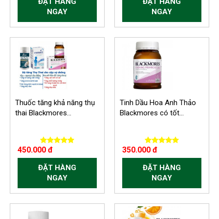
ĐẶT HÀNG
ĐẶT HÀNG
NGAY
NGAY
Thuốc tăng khả năng thụ
Tinh Dầu Hoa Anh Thảo
thai Blackmores...
Blackmores có tốt...
450.000 đ
350.000 đ
ĐẶT HÀNG
ĐẶT HÀNG
NGAY
NGAY