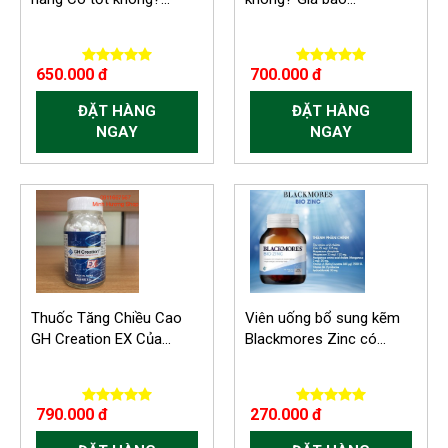
650.000 đ
700.000 đ
ĐẶT HÀNG
ĐẶT HÀNG
NGAY
NGAY
Thuốc Tăng Chiều Cao
Viên uống bổ sung kẽm
GH Creation EX Của...
Blackmores Zinc có...
790.000 đ
270.000 đ