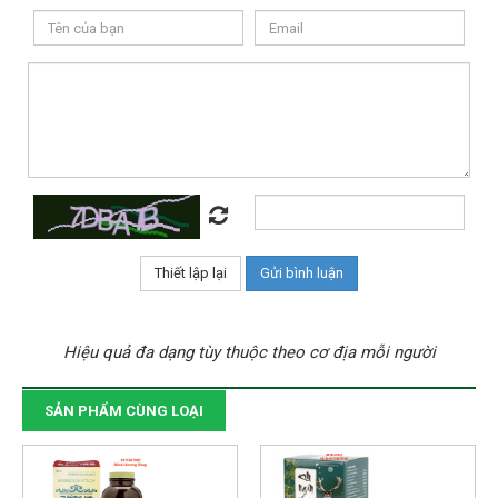
Hiệu quả đa dạng tùy thuộc theo cơ địa mỗi người
SẢN PHẨM CÙNG LOẠI