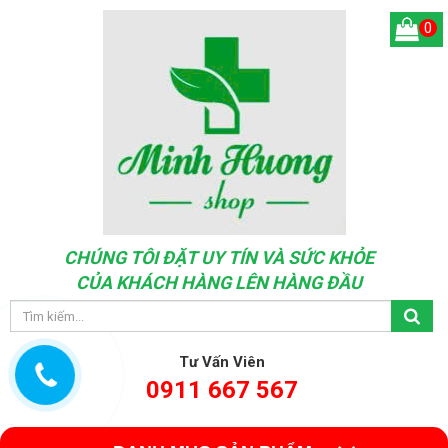
0
CHÚNG TÔI ĐẶT UY TÍN VÀ SỨC KHỎE
CỦA KHÁCH HÀNG LÊN HÀNG ĐẦU
Tư Vấn Viên
0911 667 567