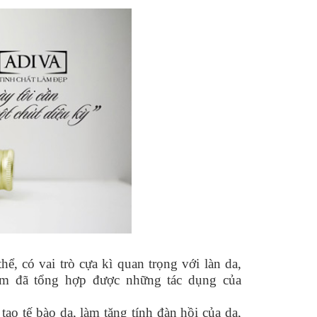
hể, có vai trò cựa kì quan trọng với làn da,
am đã tổng hợp được những tác dụng của
 tạo tế bào da, làm tăng tính đàn hồi của da,