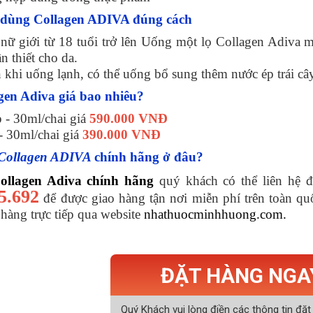
 dùng Collagen ADIVA đúng cách
nữ giới từ 18 tuổi trở lên Uống một lọ Collagen Adiva 
n thiết cho da.
khi uống lạnh, có thể uống bổ sung thêm nước ép trái cây
gen Adiva giá bao nhiêu?
p - 30ml/chai giá
590.000 VNĐ
- 30ml/chai giá
390.000 VNĐ
Collagen ADIVA
chính hãng
ở đâu?
ollagen Adiva
chính hãng
quý khách có thể liên hệ 
5.692
để được giao hàng tận nơi miễn phí trên toàn qu
hàng trực tiếp qua website
nhathuocminhhuong.com.
ĐẶT HÀNG NGA
Quý Khách vui lòng điền các thông tin đặt