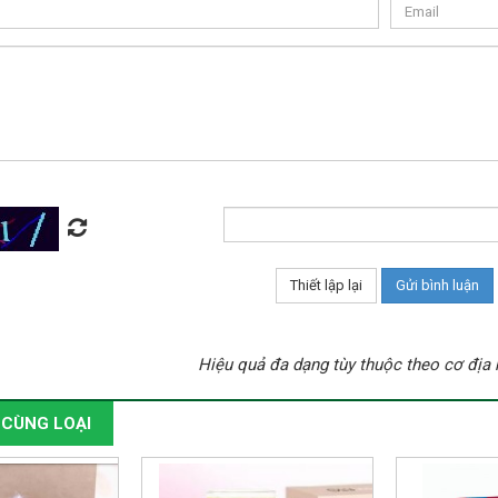
Hiệu quả đa dạng tùy thuộc theo cơ địa
CÙNG LOẠI