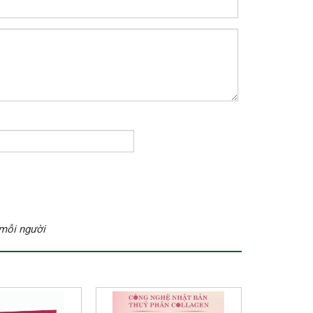
 mỗi người