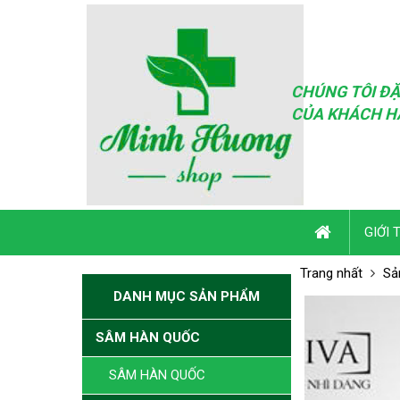
CHÚNG TÔI ĐẶ
CỦA KHÁCH H
GIỚI 
Trang nhất
Sả
DANH MỤC SẢN PHẨM
SÂM HÀN QUỐC
SÂM HÀN QUỐC