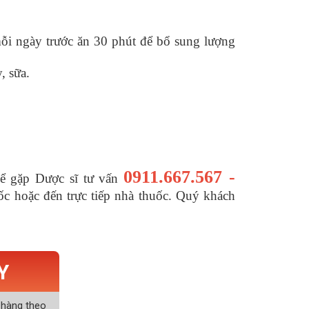
mỗi ngày trước ăn 30 phút để bổ sung lượng
, sữa.
0911.667.567 -
để gặp Dược sĩ tư vấn
ốc hoặc đến trực tiếp nhà thuốc. Quý khách
Y
 hàng theo