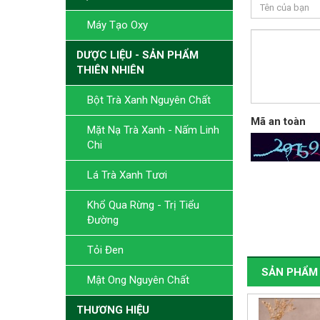
Máy Tạo Oxy
DƯỢC LIỆU - SẢN PHẨM
THIÊN NHIÊN
Bột Trà Xanh Nguyên Chất
Mã an toàn
Mặt Nạ Trà Xanh - Nấm Linh
Chi
Lá Trà Xanh Tươi
Khổ Qua Rừng - Trị Tiểu
Đường
Tỏi Đen
SẢN PHẨM 
Mật Ong Nguyên Chất
THƯƠNG HIỆU