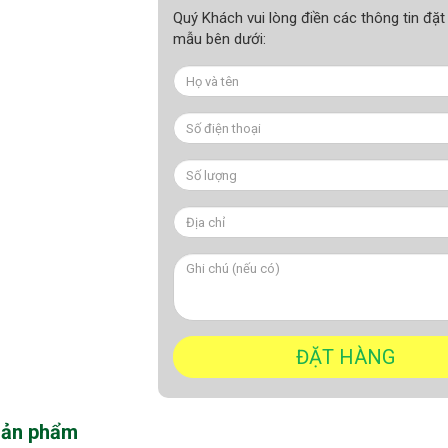
Quý Khách vui lòng điền các thông tin đặt
mẫu bên dưới:
sản phẩm