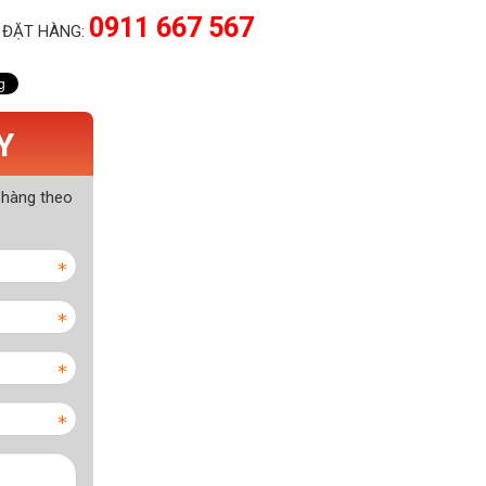
0911 667 567
 ĐẶT HÀNG:
Y
 hàng theo