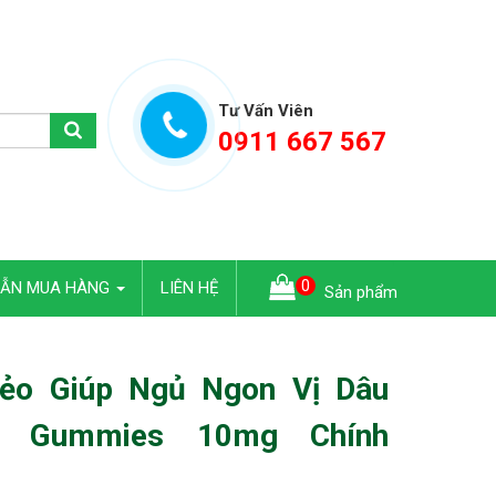
Tư Vấn Viên
0911 667 567
0
DẪN MUA HÀNG
LIÊN HỆ
Sản phẩm
ẻo Giúp Ngủ Ngon Vị Dâu
ol Gummies 10mg Chính