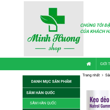
CHÚNG TÔI ĐẶ
CỦA KHÁCH H
GIỚI 
Trang nhất
Sả
DANH MỤC SẢN PHẨM
SÂM HÀN QUỐC
SÂM HÀN QUỐC