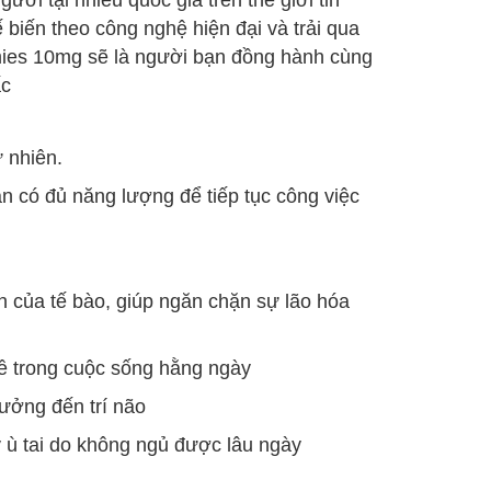
ời tại nhiều quốc gia trên thế giới tin
biến theo công nghệ hiện đại và trải qua
mies 10mg sẽ là người bạn đồng hành cùng
ấc
 nhiên.
 có đủ năng lượng để tiếp tục công việc
nh của tế bào, giúp ngăn chặn sự lão hóa
bề trong cuộc sống hằng ngày
ưởng đến trí não
 ù tai do không ngủ được lâu ngày