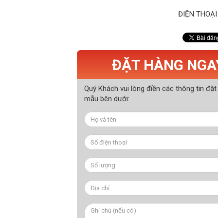
ĐIỆN THOẠI
ĐẶT HÀNG NGA
Quý Khách vui lòng điền các thông tin đặt
mẫu bên dưới: