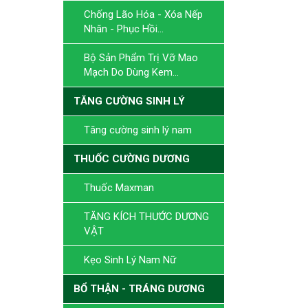
Chống Lão Hóa - Xóa Nếp
Nhăn - Phục Hồi...
Bộ Sản Phẩm Trị Vỡ Mao
Mạch Do Dùng Kem...
TĂNG CƯỜNG SINH LÝ
Tăng cường sinh lý nam
THUỐC CƯỜNG DƯƠNG
Thuốc Maxman
TĂNG KÍCH THƯỚC DƯƠNG
VẬT
Kẹo Sinh Lý Nam Nữ
BỔ THẬN - TRÁNG DƯƠNG