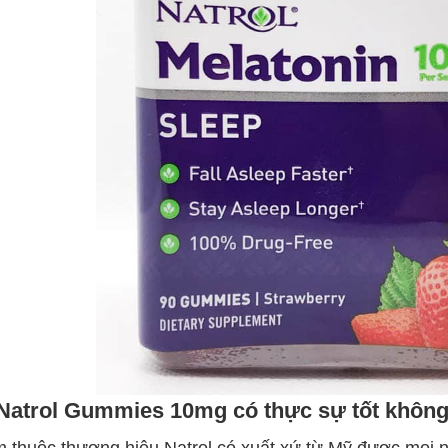
Natrol Gummies 10mg có thực sự tốt khôn