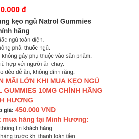
0.000 đ
ụng kẹo ngủ Natrol Gummies
hính hãng
iấc ngủ toàn diện.
ông phải thuốc ngủ.
 không gây phụ thuộc vào sản phẩm.
ù hợp với người ăn chay.
o dẻo dễ ăn, không dính răng.
 MÃI LỚN KHI MUA KẸO NGỦ
L GUMMIES 10MG CHÍNH HÃNG
NH HƯƠNG
450.000 VND
p giá:
 mua hàng tại Minh Hương:
 thông tin khách hàng
 hàng trước khi thanh toán tiền