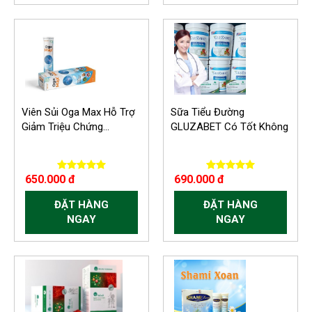
Viên Sủi Oga Max Hỗ Trợ
Sữa Tiểu Đường
Giảm Triệu Chứng...
GLUZABET Có Tốt Không
650.000 đ
690.000 đ
ĐẶT HÀNG
ĐẶT HÀNG
NGAY
NGAY