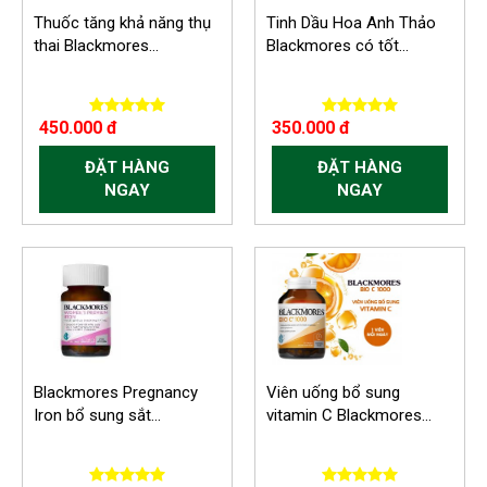
Thuốc tăng khả năng thụ
Tinh Dầu Hoa Anh Thảo
thai Blackmores...
Blackmores có tốt...
450.000 đ
350.000 đ
ĐẶT HÀNG
ĐẶT HÀNG
NGAY
NGAY
Blackmores Pregnancy
Viên uống bổ sung
Iron bổ sung sắt...
vitamin C Blackmores...