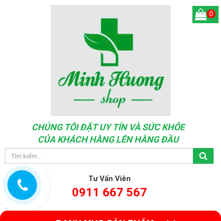
0
CHÚNG TÔI ĐẶT UY TÍN VÀ SỨC KHỎE
CỦA KHÁCH HÀNG LÊN HÀNG ĐẦU
Tư Vấn Viên
0911 667 567