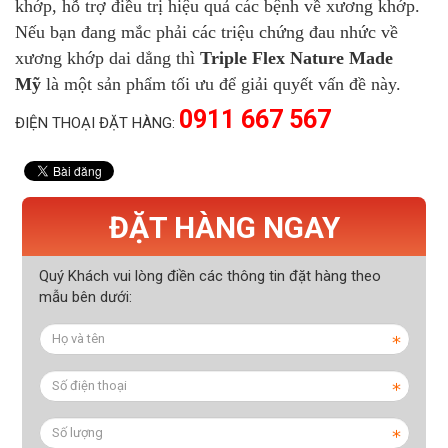
khớp, hỗ trợ điều trị hiệu quả các bệnh về xương khớp.
Nếu bạn đang mắc phải các triệu chứng đau nhức về
xương khớp dai dẳng thì
Triple Flex Nature Made
Mỹ
là một sản phẩm tối ưu để giải quyết vấn đề này.
0911 667 567
ĐIỆN THOẠI ĐẶT HÀNG:
ĐẶT HÀNG NGAY
Quý Khách vui lòng điền các thông tin đặt hàng theo
mẫu bên dưới: