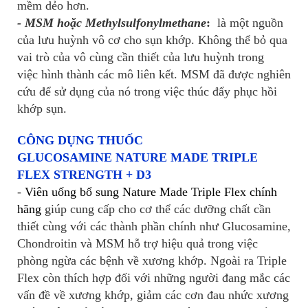
mềm dẻo hơn.
- MSM hoặc Methylsulfonylmethane
:
là một nguồn
của lưu huỳnh vô cơ cho sụn khớp. Không thể bỏ qua
vai trò của vô cùng cần thiết của lưu huỳnh trong
việc hình thành các mô liên kết. MSM đã được nghiên
cứu để sử dụng của nó trong việc thúc đẩy phục hồi
khớp sụn.
CÔNG DỤNG THUỐC
GLUCOSAMINE NATURE MADE TRIPLE
FLEX STRENGTH + D3
-
Viên uống bổ sung Nature Made Triple Flex chính
hãng
giúp cung cấp cho cơ thể các dưỡng chất cần
thiết cùng với các thành phần chính như Glucosamine,
Chondroitin và MSM hỗ trợ hiệu quả trong việc
phòng ngừa các bệnh về xương khớp. Ngoài ra Triple
Flex còn thích hợp đối với những người đang mắc các
vấn đề về xương khớp, giảm các cơn đau nhức xương