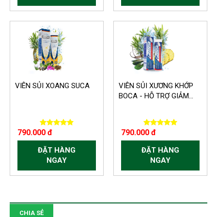
VIÊN SỦI XOANG SUCA
VIÊN SỦI XƯƠNG KHỚP
BOCA - HỖ TRỢ GIẢM...
790.000 đ
790.000 đ
ĐẶT HÀNG
ĐẶT HÀNG
NGAY
NGAY
CHIA SẺ