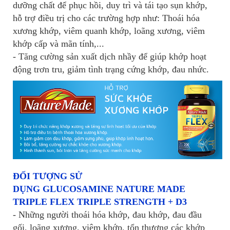
dưỡng chất để phục hồi, duy trì và tái tạo sụn khớp,
hỗ trợ điều trị cho các trường hợp như: Thoái hóa
xương khớp, viêm quanh khớp, loãng xương, viêm
khớp cấp và mãn tính,...
- Tăng cường sản xuất dịch nhầy để giúp khớp hoạt
động trơn tru, giảm tình trạng cứng khớp, đau nhức.
ĐỐI TƯỢNG SỬ
DỤNG GLUCOSAMINE NATURE MADE
TRIPLE FLEX TRIPLE STRENGTH + D3
- Những người thoái hóa khớp, đau khớp, đau đầu
gối, loãng xương, viêm khớp, tổn thương các khớp