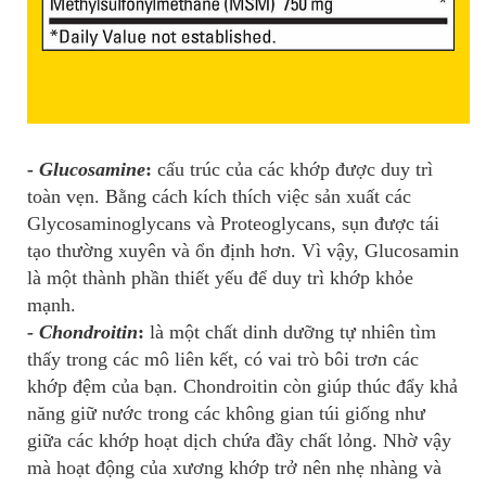
- Glucosamine
:
cấu trúc của các khớp được duy trì
toàn vẹn. Bằng cách kích thích việc sản xuất các
Glycosaminoglycans và Proteoglycans, sụn được tái
tạo thường xuyên và ổn định hơn. Vì vậy, Glucosamin
là một thành phần thiết yếu để duy trì khớp khỏe
mạnh.
- Chondroitin
:
là một chất dinh dưỡng tự nhiên tìm
thấy trong các mô liên kết, có vai trò bôi trơn các
khớp đệm của bạn. Chondroitin còn giúp thúc đẩy khả
năng giữ nước trong các không gian túi giống như
giữa các khớp hoạt dịch chứa đầy chất lỏng. Nhờ vậy
mà hoạt động của xương khớp trở nên nhẹ nhàng và