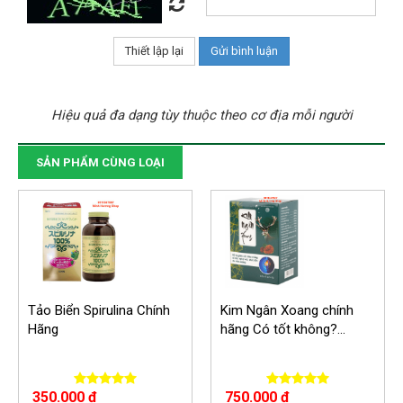
Hiệu quả đa dạng tùy thuộc theo cơ địa mỗi người
SẢN PHẨM CÙNG LOẠI
Tảo Biển Spirulina Chính
Kim Ngân Xoang chính
Hãng
hãng Có tốt không?...
350.000 đ
750.000 đ