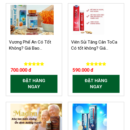
Vương Phế An Có Tốt
Viên Sủi Tăng Cân ToCa
Không? Giá Bao...
Có tốt không? Giá...
700.000 đ
590.000 đ
ĐẶT HÀNG
ĐẶT HÀNG
NGAY
NGAY