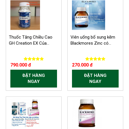
Thuốc Tăng Chiều Cao
Viên uống bổ sung kẽm
GH Creation EX Của...
Blackmores Zinc có...
790.000 đ
270.000 đ
ĐẶT HÀNG
ĐẶT HÀNG
NGAY
NGAY