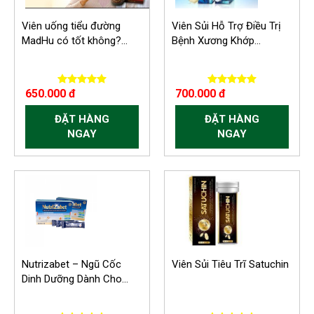
Viên uống tiểu đường
Viên Sủi Hỗ Trợ Điều Trị
MadHu có tốt không?...
Bệnh Xương Khớp...
650.000 đ
700.000 đ
ĐẶT HÀNG
ĐẶT HÀNG
NGAY
NGAY
Nutrizabet – Ngũ Cốc
Viên Sủi Tiêu Trĩ Satuchin
Dinh Dưỡng Dành Cho...