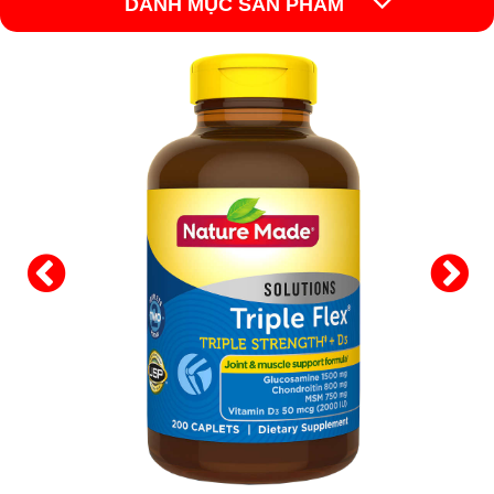
DANH MỤC SẢN PHẨM