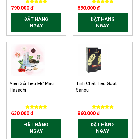
790.000 đ
690.000 đ
ĐẶT HÀNG
ĐẶT HÀNG
NGAY
NGAY
Viên Sủi Tiêu Mỡ Máu
Tinh Chất Tiêu Gout
Hasachi
Sangu
630.000 đ
860.000 đ
ĐẶT HÀNG
ĐẶT HÀNG
NGAY
NGAY