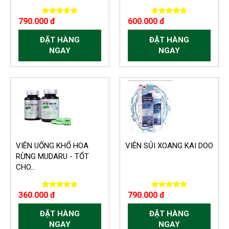
790.000 đ
600.000 đ
ĐẶT HÀNG
ĐẶT HÀNG
NGAY
NGAY
VIÊN UỐNG KHỔ HOA
VIÊN SỦI XOANG KAI DOO
RỪNG MUDARU - TỐT
CHO...
360.000 đ
790.000 đ
ĐẶT HÀNG
ĐẶT HÀNG
NGAY
NGAY