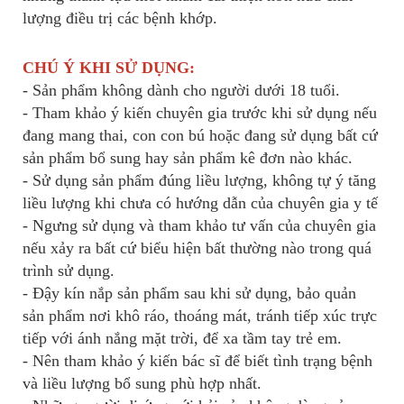
lượng điều trị các bệnh khớp.
CHÚ Ý KHI SỬ DỤNG:
- Sản phẩm không dành cho người dưới 18 tuổi.
- Tham khảo ý kiến chuyên gia trước khi sử dụng nếu
đang mang thai, con con bú hoặc đang sử dụng bất cứ
sản phẩm bổ sung hay sản phẩm kê đơn nào khác.
- Sử dụng sản phẩm đúng liều lượng, không tự ý tăng
liều lượng khi chưa có hướng dẫn của chuyên gia y tế
- Ngưng sử dụng và tham khảo tư vấn của chuyên gia
nếu xảy ra bất cứ biểu hiện bất thường nào trong quá
trình sử dụng.
- Đậy kín nắp sản phẩm sau khi sử dụng, bảo quản
sản phẩm nơi khô ráo, thoáng mát, tránh tiếp xúc trực
tiếp với ánh nắng mặt trời, để xa tầm tay trẻ em.
- Nên tham khảo ý kiến bác sĩ để biết tình trạng bệnh
và liều lượng bổ sung phù hợp nhất.