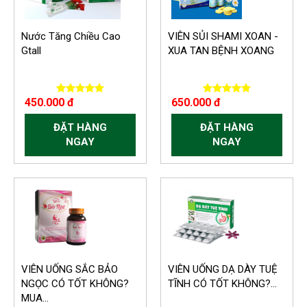
Nước Tăng Chiều Cao
VIÊN SỦI SHAMI XOAN -
Gtall
XUA TAN BỆNH XOANG
450.000 đ
650.000 đ
ĐẶT HÀNG
ĐẶT HÀNG
NGAY
NGAY
VIÊN UỐNG SẮC BẢO
VIÊN UỐNG DẠ DÀY TUỆ
NGỌC CÓ TỐT KHÔNG?
TĨNH CÓ TỐT KHÔNG?...
MUA...