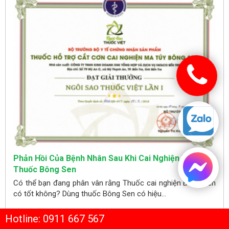
Phản Hồi Của Bệnh Nhân Sau Khi Cai Nghiện Bằng
Thuốc Bông Sen
Có thể bạn đang phân vân rằng Thuốc cai nghiện Bông Sen
có tốt không? Dùng thuốc Bông Sen có hiệu...
XEM TẤT CẢ
Hotline: 0911 667 567