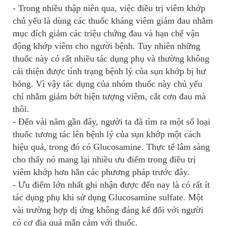
- Trong nhiều thập niên qua, việc điều trị viêm khớp
chủ yếu là dùng các thuốc kháng viêm giảm đau nhằm
mục đích giảm các triệu chứng đau và hạn chế vận
động khớp viêm cho người bệnh. Tuy nhiên những
thuốc này có rất nhiều tác dụng phụ và thường không
cải thiện được tình trạng bệnh lý của sụn khớp bị hư
hỏng. Vì vậy tác dụng của nhóm thuốc này chủ yếu
chỉ nhằm giảm bớt hiện tượng viêm, cắt cơn đau mà
thôi.
- Ðến vài năm gần đây, người ta đã tìm ra một số loại
thuốc tương tác lên bệnh lý của sụn khớp một cách
hiệu quả, trong đó có Glucosamine. Thực tế lâm sàng
cho thấy nó mang lại nhiều ưu điểm trong điều trị
viêm khớp hơn hẳn các phương pháp trước đây.
- Ưu điểm lớn nhất ghi nhận được đến nay là có rất ít
tác dụng phụ khi sử dụng Glucosamine sulfate. Một
vài trường hợp dị ứng không đáng kể đối với người
có cơ địa quá mẫn cảm với thuốc.