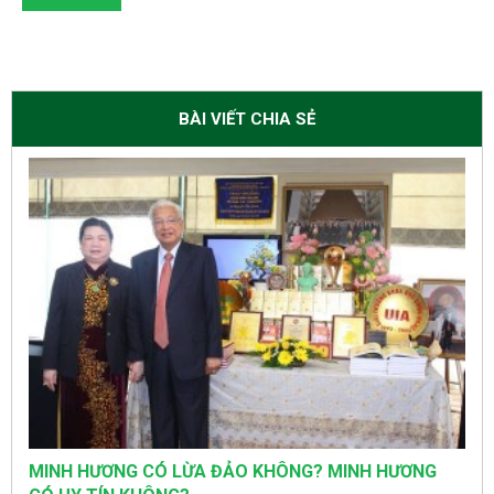
BÀI VIẾT CHIA SẺ
MINH HƯƠNG CÓ LỪA ĐẢO KHÔNG? MINH HƯƠNG