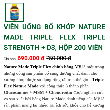
VIÊN UỐNG BỔ KHỚP NATURE
MADE TRIPLE FLEX TRIPLE
STRENGTH + D3, HỘP 200 VIÊN
690.000 đ
750.000 đ
Giá bán:
Nature Made Triple Flex chính hãng Mỹ
là một trong
những dòng sản phẩm bổ sung dưỡng chất dành cho
xương khớp được sử dụng rộng rãi trên thế giới.
Triple
Flex Nature Made
với công thức 3 thành phần
Glucosamine + MSM + Chondroitin
được nghiên cứu
và sản xuất bởi hãng Nature Made danh tiếng của Mỹ là
sản phẩm mang lại nhiều lợi ích sức khỏe cho hệ xương