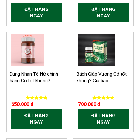
ĐẶT HÀNG
ĐẶT HÀNG
NGAY
NGAY
Dung Nhan Tố Nữ chính
Bách Giáp Vương Có tốt
hãng Có tốt không?...
không? Giá bao...
650.000 đ
700.000 đ
ĐẶT HÀNG
ĐẶT HÀNG
NGAY
NGAY