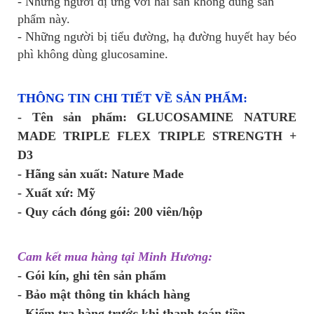
- Những người dị ứng với hải sản không dùng sản
phẩm này.
- Những người bị tiểu đường, hạ đường huyết hay béo
phì không dùng glucosamine.
THÔNG TIN CHI TIẾT VỀ SẢN PHẨM:
- Tên sản phẩm: GLUCOSAMINE NATURE 
MADE TRIPLE FLEX TRIPLE STRENGTH + 
D3
- Hãng sản xuất: Nature Made
- Xuất xứ: Mỹ
- Quy cách đóng gói: 200 viên/hộp
Cam kết mua hàng tại Minh Hương:
- Gói kín, ghi tên sản phẩm
- Bảo mật thông tin khách hàng
- Kiểm tra hàng trước khi thanh toán tiền