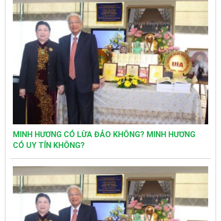
MINH HƯƠNG CÓ LỪA ĐẢO KHÔNG? MINH HƯƠNG
CÓ UY TÍN KHÔNG?