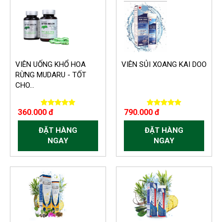
VIÊN UỐNG KHỔ HOA
VIÊN SỦI XOANG KAI DOO
RỪNG MUDARU - TỐT
CHO...
360.000 đ
790.000 đ
ĐẶT HÀNG
ĐẶT HÀNG
NGAY
NGAY