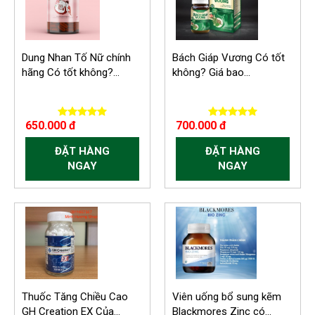
Dung Nhan Tố Nữ chính
Bách Giáp Vương Có tốt
hãng Có tốt không?...
không? Giá bao...
650.000 đ
700.000 đ
ĐẶT HÀNG
ĐẶT HÀNG
NGAY
NGAY
Thuốc Tăng Chiều Cao
Viên uống bổ sung kẽm
GH Creation EX Của...
Blackmores Zinc có...