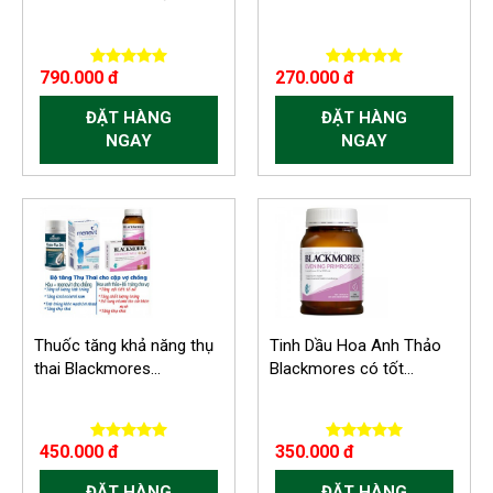
790.000 đ
270.000 đ
ĐẶT HÀNG
ĐẶT HÀNG
NGAY
NGAY
Thuốc tăng khả năng thụ
Tinh Dầu Hoa Anh Thảo
thai Blackmores...
Blackmores có tốt...
450.000 đ
350.000 đ
ĐẶT HÀNG
ĐẶT HÀNG