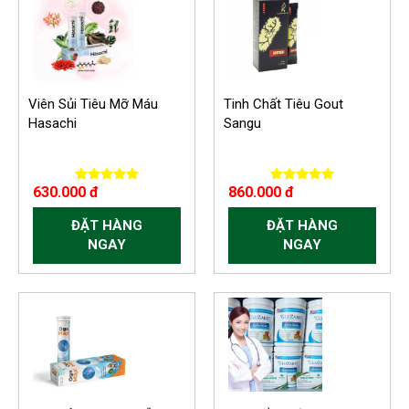
Viên Sủi Tiêu Mỡ Máu
Tinh Chất Tiêu Gout
Hasachi
Sangu
630.000 đ
860.000 đ
ĐẶT HÀNG
ĐẶT HÀNG
NGAY
NGAY