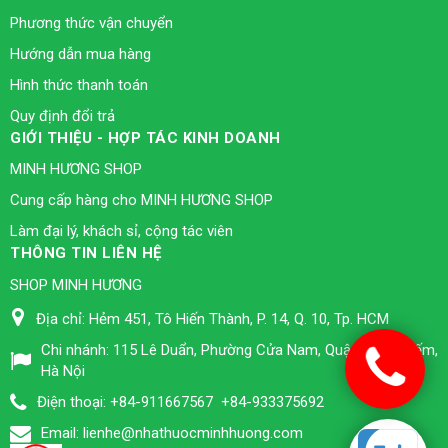
Phương thức vận chuyển
Hướng dẫn mua hàng
Hình thức thanh toán
Quy định đổi trả
GIỚI THIỆU - HỢP TÁC KINH DOANH
MINH HƯƠNG SHOP
Cung cấp hàng cho MINH HƯƠNG SHOP
Làm đại lý, khách sỉ, cộng tác viên
THÔNG TIN LIÊN HỆ
SHOP MINH HƯƠNG
Địa chỉ:
Hẻm 451, Tô Hiến Thành, P. 14, Q. 10, Tp. HCM
Chi nhánh:
115 Lê Duẩn, Phường Cửa Nam, Quận Hoàn Kiếm,
Hà Nội
Điện thoại:
+84-911667567
+84-933375692
Email:
lienhe@nhathuocminhhuong.com