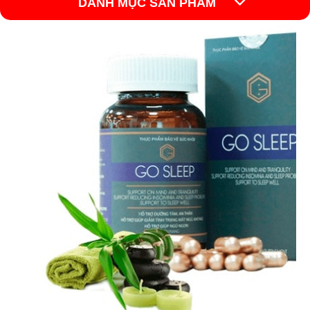
DANH MỤC SẢN PHẨM