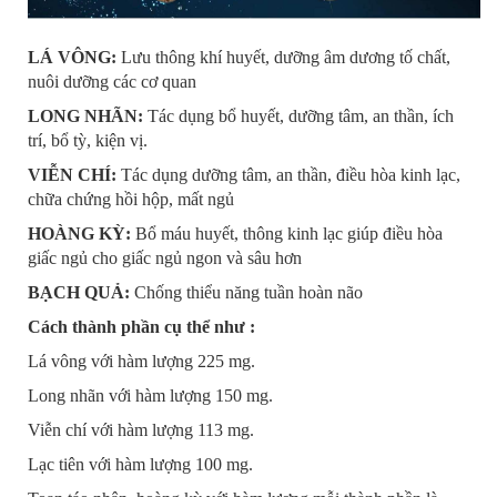
LÁ VÔNG:
Lưu thông khí huyết, dưỡng âm dương tố chất,
nuôi dưỡng các cơ quan
LONG NHÃN:
Tác dụng bổ huyết, dưỡng tâm, an thần, ích
trí, bổ tỳ, kiện vị.
VIỄN CHÍ:
Tác dụng dưỡng tâm, an thần, điều hòa kinh lạc,
chữa chứng hồi hộp, mất ngủ
HOÀNG KỲ:
Bổ máu huyết, thông kinh lạc giúp điều hòa
giấc ngủ cho giấc ngủ ngon và sâu hơn
BẠCH QUẢ:
Chống thiểu năng tuần hoàn não
Cách thành phần cụ thể như :
Lá vông với hàm lượng 225 mg.
Long nhãn với hàm lượng 150 mg.
Viễn chí với hàm lượng 113 mg.
Lạc tiên với hàm lượng 100 mg.