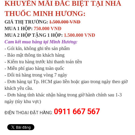
KHUYẾN MÃI ĐĂC BIỆT TẠI NHÀ
THUỐC MINH HƯƠNG:
GIÁ THỊ TRƯỜNG:
1.500.000 VNĐ
MUA 1 HỘP:
750.000 VNĐ
MUA 2 HỘP TẶNG 1 HỘP:
1.500.000 VNĐ
Cam kết mua hàng tại Minh Hương:
- Gói kín, không ghi tên sản phẩm
- Bảo mật thông tin khách hàng
- Kiểm tra hàng trước khi thanh toán tiền
- Miễn phí giao hàng toàn quốc
- Đổi trả hàng trong vòng 7 ngày
- Đơn hàng tại Tp. HCM giao liền hoặc giao trong ngày theo giờ
khách yêu cầu.
- Đơn hàng tỉnh khác nhận hàng trong giờ hành chính sau 1-3
ngày (tùy khu vực)
0911 667 567
ĐIỆN THOẠI ĐẶT HÀNG: