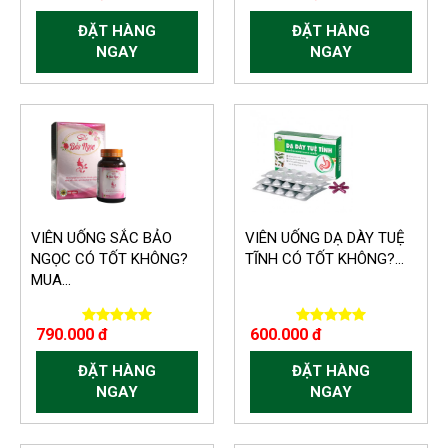
ĐẶT HÀNG
ĐẶT HÀNG
NGAY
NGAY
VIÊN UỐNG SẮC BẢO
VIÊN UỐNG DẠ DÀY TUỆ
NGỌC CÓ TỐT KHÔNG?
TĨNH CÓ TỐT KHÔNG?...
MUA...
790.000 đ
600.000 đ
ĐẶT HÀNG
ĐẶT HÀNG
NGAY
NGAY