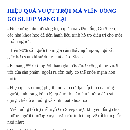
HIỆU QUẢ VƯỢT TRỘI MÀ VIÊN UỐNG
GO SLEEP MANG LẠI
- Để chứng minh rõ ràng hiệu quả của viên uống Go Sleep,
các nhà khoa học đã tiến hành liệu trình hỗ trợ điều trị cho một
nhóm người:
- Trên 90% số người tham gia cảm thấy ngủ ngon, ngủ sâu
giấc hơn sau khi sử dụng thuốc Go Sleep.
- Khoảng 85% số người tham gia thấy được công dụng vượt
trội của sản phẩm, ngoài ra còn thấy cơ thể khỏe mạnh hơn
trước.
- Hiệu quả sử dụng phụ thuộc vào cơ địa hấp thu của từng
người, tình trạng bệnh lý, quá trình tuân thủ hướng dẫn sử
dụng, chế độ ăn uống và sinh hoạt khoa học.
- Viên uống hỗ trợ mất ngủ Go Sleep được khuyên dùng cho
những người thường xuyên gặp các tình trạng về rối loạn giấc
ngủ như: