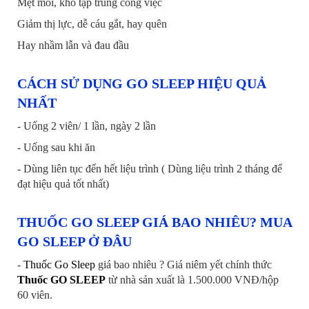
Mệt mỏi, khó tập trung công việc
Giảm thị lực, dễ cáu gắt, hay quên
Hay nhầm lẫn và đau đầu
CÁCH SỬ DỤNG GO SLEEP HIỆU QUẢ
NHẤT
- Uống 2 viên/ 1 lần, ngày 2 lần
- Uống sau khi ăn
- Dùng liên tục đến hết liệu trình ( Dùng liệu trình 2 tháng để
đạt hiệu quả tốt nhất)
THUỐC GO SLEEP GIÁ BAO NHIÊU? MUA
GO SLEEP Ở ĐÂU
-
Thuốc Go Sleep
giá bao nhiêu ? Giá niêm yết chính thức
Thuốc GO SLEEP
từ nhà sản xuất là 1.500.000 VNĐ/hộp
60 viên.