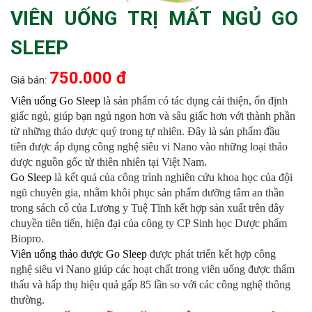
VIÊN UỐNG TRỊ MẤT NGỦ GO
SLEEP
750.000 đ
Giá bán:
Viên uống Go Sleep
là sản phẩm có tác dụng cải thiện, ổn định
giấc ngủ, giúp bạn ngủ ngon hơn và sâu giấc hơn với thành phần
từ những thảo dược quý trong tự nhiên. Đây là sản phẩm đầu
tiên được áp dụng công nghệ siêu vi Nano vào những loại thảo
dược nguồn gốc từ thiên nhiên tại Việt Nam.
Go Sleep
là kết quả của công trình nghiên cứu khoa học của đội
ngũ chuyên gia, nhằm khôi phục sản phẩm dưỡng tâm an thần
trong sách cổ của Lương y Tuệ Tĩnh kết hợp sản xuất trên dây
chuyền tiên tiến, hiện đại của công ty CP Sinh học Dược phẩm
Biopro.
Viên uống thảo dược Go Sleep
được phát triển kết hợp công
nghệ siêu vi Nano giúp các hoạt chất trong viên uống được thẩm
thấu và hấp thụ hiệu quả gấp 85 lần so với các công nghệ thông
thường.