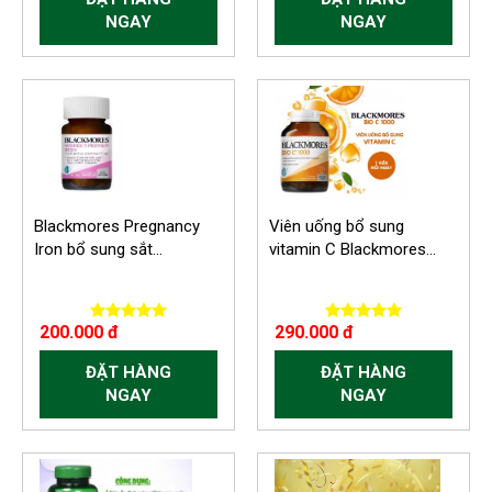
NGAY
NGAY
Blackmores Pregnancy
Viên uống bổ sung
Iron bổ sung sắt...
vitamin C Blackmores...
200.000 đ
290.000 đ
ĐẶT HÀNG
ĐẶT HÀNG
NGAY
NGAY