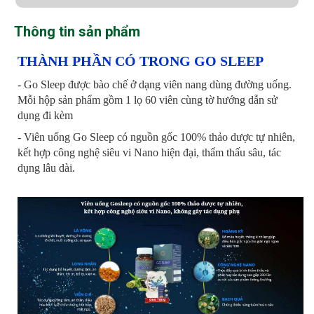
Thông tin sản phẩm
THÀNH PHẦN CÓ TRONG GO SLEEP
- Go Sleep được bào chế ở dạng viên nang dùng đường uống.
Mỗi hộp sản phẩm gồm 1 lọ 60 viên cùng tờ hướng dẫn sử
dụng đi kèm
- Viên uống Go Sleep có nguồn gốc 100% thảo dược tự nhiên,
kết hợp công nghệ siêu vi Nano hiện đại, thẩm thấu sâu, tác
dụng lâu dài.