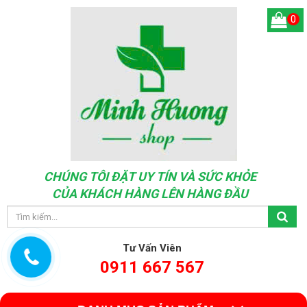
0
CHÚNG TÔI ĐẶT UY TÍN VÀ SỨC KHỎE
CỦA KHÁCH HÀNG LÊN HÀNG ĐẦU
Tư Vấn Viên
0911 667 567