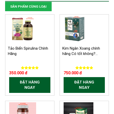
SẢN PHẨM CÙNG LOẠI
Tảo Biển Spirulina Chính
Kim Ngân Xoang chính
Hãng
hãng Có tốt không?...
350.000 đ
750.000 đ
ĐẶT HÀNG
ĐẶT HÀNG
NGAY
NGAY