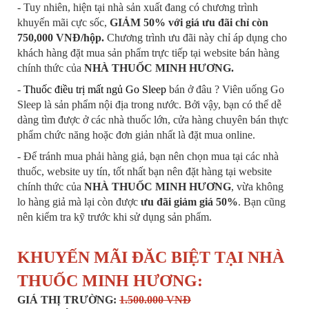
- Tuy nhiên, hiện tại nhà sản xuất đang có chương trình
khuyến mãi cực sốc,
GIẢM 50% với giá ưu đãi chỉ còn
750,000 VNĐ/hộp.
C
hương trình ưu đãi này chỉ áp dụng cho
khách hàng đặt mua sản phẩm trực tiếp tại website bán hàng
chính thức của
NHÀ THUỐC MINH HƯƠNG.
-
Thuốc điều trị mất ngủ Go Sleep
bán ở đâu ? Viên uống Go
Sleep là sản phẩm nội địa trong nước. Bởi vậy, bạn có thể dễ
dàng tìm được ở các nhà thuốc lớn, cửa hàng chuyên bán thực
phẩm chức năng hoặc đơn giản nhất là đặt mua online.
- Để tránh mua phải hàng giả, bạn nên chọn mua tại các nhà
thuốc, website uy tín, tốt nhất bạn nên đặt hàng tại website
chính thức của
NHÀ THUỐC MINH HƯƠNG
, vừa không
lo hàng giả mà lại còn được
ưu đãi giảm giá 50%
. Bạn cũng
nên kiểm tra kỹ trước khi sử dụng sản phẩm.
KHUYẾN MÃI ĐĂC BIỆT TẠI NHÀ
THUỐC MINH HƯƠNG:
GIÁ THỊ TRƯỜNG:
1.500.000 VNĐ