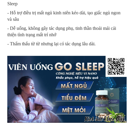
Sleep
- Hỗ trợ điều trị mất ngủ kinh niên kéo dài, tạo giấc ngủ ngon
và sâu
- Dễ uống, không gây tác dụng phụ, tinh thần thoải mái cải
thiện tình trạng mất trí nhớ
- Thẩm thấu từ từ nhưng lại có tác dụng lâu dài.