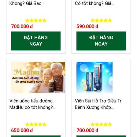
Không? Giá Bao...
Có tốt không? Giá...
700.000 đ
590.000 đ
ĐẶT HÀNG
ĐẶT HÀNG
NGAY
NGAY
Viên uống tiểu đường
Viên Sủi Hỗ Trợ Điều Trị
MadHu có tốt không?...
Bệnh Xương Khớp...
650.000 đ
700.000 đ