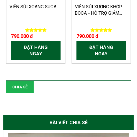
VIÊN SỦI XOANG SUCA
VIÊN SỦI XƯƠNG KHỚP
BOCA - HỖ TRỢ GIẢM...
790.000 đ
790.000 đ
ĐẶT HÀNG
ĐẶT HÀNG
NGAY
NGAY
CHIA SẺ
BÀI VIẾT CHIA SẺ