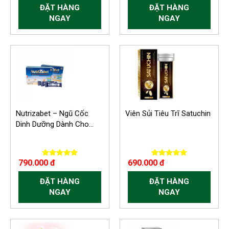
ĐẶT HÀNG
ĐẶT HÀNG
NGAY
NGAY
Nutrizabet – Ngũ Cốc
Viên Sủi Tiêu Trĩ Satuchin
Dinh Dưỡng Dành Cho...
790.000 đ
690.000 đ
ĐẶT HÀNG
ĐẶT HÀNG
NGAY
NGAY