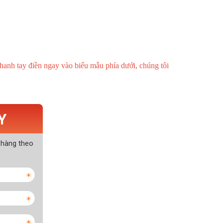
nhanh tay điền ngay vào biểu mẫu phía dưới, chúng tôi
Y
 hàng theo