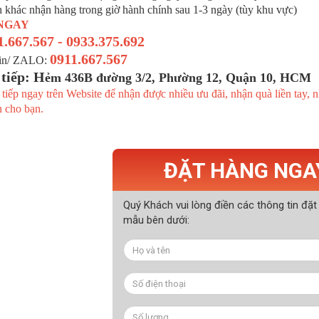
h khác nhận hàng trong giờ hành chính sau 1-3 ngày (tùy khu vực)
NGAY
1.667.567 - 0933.375.692
0911.667.567
Tin/ ZALO:
 tiếp:
H
ẻm 436B đường 3/2, Phường 12, Quận 10, HCM
 tiếp ngay trên Website để nhận được nhiều ưu đãi, nhận quà liền tay, 
n cho bạn.
ĐẶT HÀNG NGA
Quý Khách vui lòng điền các thông tin đặt
mẫu bên dưới: