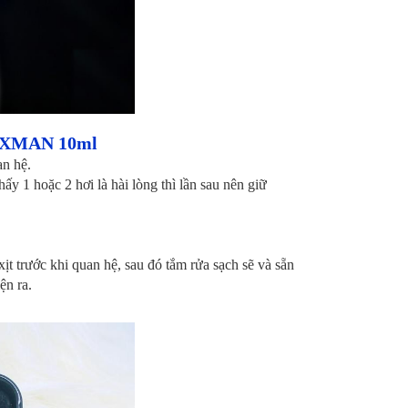
XMAN 10ml
an hệ.
ấy 1 hoặc 2 hơi là hài lòng thì lần sau nên giữ
t trước khi quan hệ, sau đó tắm rửa sạch sẽ và sẵn
ện ra.