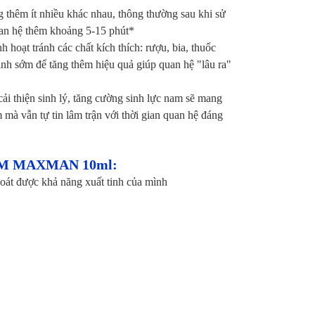
ng thêm ít nhiều khác nhau, thông thường sau khi sử
quan hệ thêm khoảng 5-15 phút*
h hoạt tránh các chất kích thích: rượu, bia, thuốc
tinh sớm để tăng thêm hiệu quả giúp quan hệ "lâu ra"
ải thiện sinh lý, tăng cường sinh lực nam sẽ mang
mà vẫn tự tin lâm trận với thời gian quan hệ đáng
ỚM MAXMAN 10ml:
soát được khả năng xuất tinh của mình