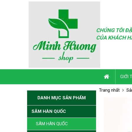
CHÚNG TÔI ĐẶ
CỦA KHÁCH H
GIỚI 
Trang nhất
Sả
DANH MỤC SẢN PHẨM
SÂM HÀN QUỐC
SÂM HÀN QUỐC