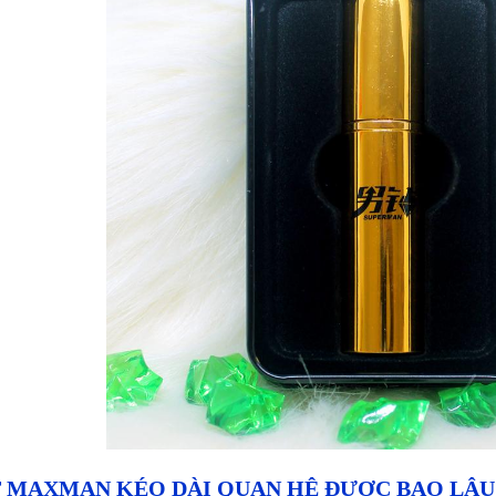
T MAXMAN KÉO DÀI QUAN HỆ ĐƯỢC BAO LÂU