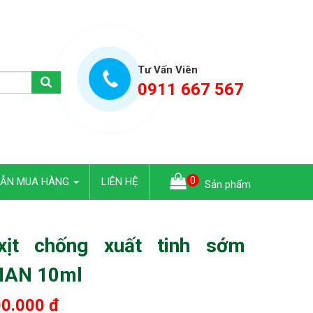
Tư Vấn Viên
0911 667 567
0
DẪN MUA HÀNG
LIÊN HỆ
Sản phẩm
xịt chống xuất tinh sớm
AN 10ml
0.000 đ