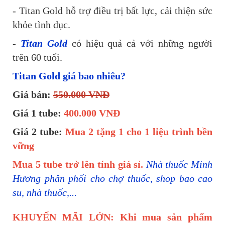
- Titan Gold hỗ trợ điều trị bất lực, cải thiện sức
khỏe tình dục.
-
Titan Gold
có hiệu quả cả với những người
trên 60 tuổi.
Titan Gold giá bao nhiêu?
Giá bán:
55
0.
000 VNĐ
Giá 1 tube:
400.000 VNĐ
Giá 2 tube:
Mua 2 tặng 1 cho 1 liệu trình bền
vững
Mua 5 tube trở lên tính giá sỉ.
Nhà thuốc Minh
Hương phân phối cho chợ thuốc, shop bao cao
su, nhà thuốc,...
KHUYẾN MÃI LỚN: Khi mua sản phẩm