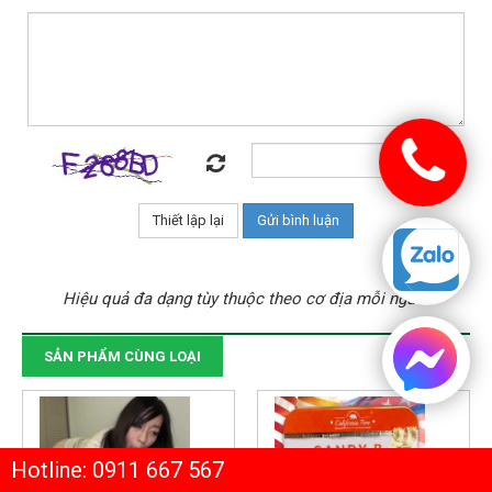
Hiệu quả đa dạng tùy thuộc theo cơ địa mỗi người
SẢN PHẨM CÙNG LOẠI
Hotline: 0911 667 567