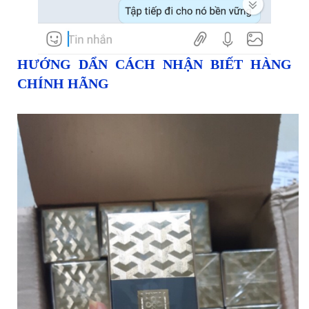
HƯỚNG DẨN CÁCH NHẬN BIẾT HÀNG
CHÍNH HÃNG