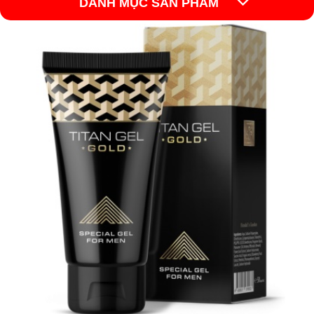
DANH MỤC SẢN PHẨM