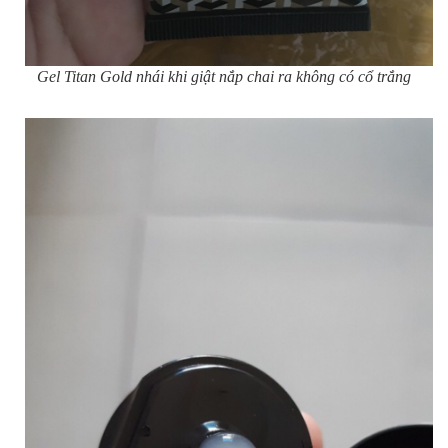
Gel Titan Gold nhái khi giật nắp chai ra không có cổ trắng