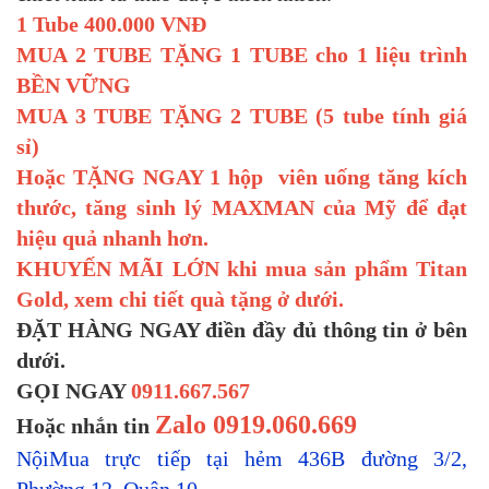
1 Tube 400.000 VNĐ
MUA 2 TUBE TẶNG 1 TUBE cho 1 liệu trình
BỀN VỮNG
MUA 3 TUBE TẶNG 2 TUBE (5 tube tính giá
sỉ)
Hoặc TẶNG NGAY 1 hộp viên uống tăng kích
thước, tăng sinh lý MAXMAN của Mỹ để đạt
hiệu quả nhanh hơn.
KHUYẾN MÃI LỚN khi mua sản phẩm Titan
Gold, xem chi tiết quà tặng ở dưới.
ĐẶT HÀNG NGAY điền đầy đủ thông tin ở bên
dưới.
GỌI NGAY
0911.667.567
Zalo
0919.060.669
Hoặc nhắn tin
NộiMua trực tiếp tại hẻm 436B đường 3/2,