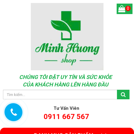
0
CHÚNG TÔI ĐẶT UY TÍN VÀ SỨC KHỎE
CỦA KHÁCH HÀNG LÊN HÀNG ĐẦU
Tư Vấn Viên
0911 667 567