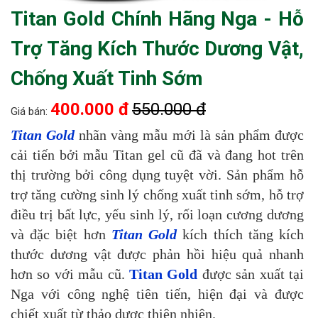
Titan Gold Chính Hãng Nga - Hỗ
Trợ Tăng Kích Thước Dương Vật,
Chống Xuất Tinh Sớm
400.000 đ
550.000 đ
Giá bán:
Titan Gold
nhãn vàng mẫu mới là sản phẩm được
cải tiến bởi mẫu Titan gel cũ đã và đang hot trên
thị trường bởi công dụng tuyệt vời. Sản phẩm hỗ
trợ tăng cường sinh lý chống xuất tinh sớm, hỗ trợ
điều trị bất lực, yếu sinh lý, rối loạn cương dương
và đặc biệt hơn
Titan Gold
kích thích tăng kích
thước dương vật được phản hồi hiệu quả nhanh
hơn so với mẫu cũ.
Titan Gold
được sản xuất tại
Nga với công nghệ tiên tiến, hiện đại và được
chiết xuất từ thảo dược thiên nhiên.