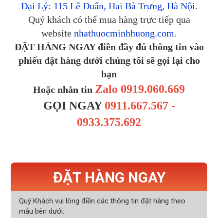
Đại Lý: 115 Lê Duẩn, Hai Bà Trưng, Hà Nội
.
Quý khách có thể mua hàng trực tiếp qua
website
nhathuocminhhuong.com
.
ĐẶT HÀNG NGAY điền đầy đủ thông tin vào
phiếu đặt hàng dưới chúng tôi sẽ gọi lại cho
bạn
Zalo
0919.060.669
Hoặc nhắn tin
GỌI NGAY
0911.667.567 -
0933.375.692
ĐẶT HÀNG NGAY
Quý Khách vui lòng điền các thông tin đặt hàng theo
mẫu bên dưới: