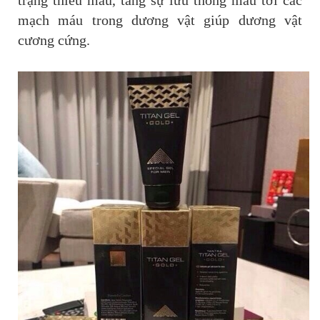
trạng thiếu máu, tăng sự lưu thông máu tới các
mạch máu trong dương vật giúp dương vật
cương cứng.