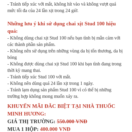
- Tránh tiếp xúc với mắt, không hít vào và không vượt quá
mức tối đa của 24 lần xịt trong 24 giờ.
Những lưu ý khi sử dụng chai xịt Stud 100 hiệu
quả:
- Không dùng chai xịt Stud 100 nếu bạn tình bị mẫn cảm với
các thành phần sản phẩm.
- Không nên sử dụng trên những vùng da bị tổn thương, da bị
bỏng
- Không được dùng chai xịt Stud 100 khi bạn tình đang trong
thời kỳ mang thai.
- Tránh tiếp xúc Stud 100 với mắt.
- Không nên dùng quá 24 lần xịt trong 1 ngày.
- Tránh lạm dụng sản phẩm Stud 100 vì có thể bị những
trường hợp không mong muốn xảy ra.
KHUYẾN MÃI ĐĂC BIỆT TẠI NHÀ THUỐC
MINH HƯƠNG:
GIÁ THỊ TRƯỜNG:
550.000 VNĐ
MUA 1 HỘP:
40
0.000 VNĐ