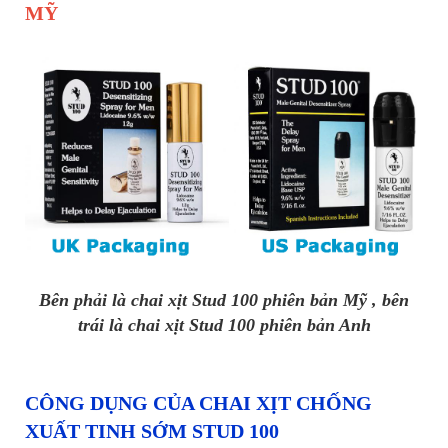
MỸ
Bên phải là chai xịt Stud 100 phiên bản Mỹ , bên
trái là chai xịt Stud 100 phiên bản Anh
CÔNG DỤNG CỦA CHAI XỊT CHỐNG
XUẤT TINH SỚM STUD 100