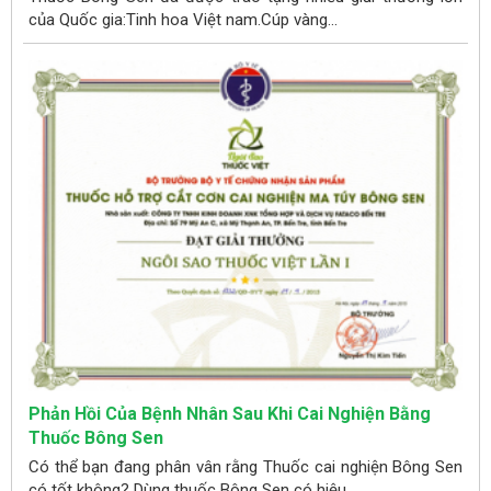
của Quốc gia:Tinh hoa Việt nam.Cúp vàng...
Phản Hồi Của Bệnh Nhân Sau Khi Cai Nghiện Bằng
Thuốc Bông Sen
Có thể bạn đang phân vân rằng Thuốc cai nghiện Bông Sen
có tốt không? Dùng thuốc Bông Sen có hiệu...