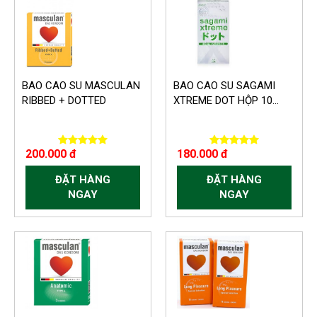
BAO CAO SU MASCULAN
BAO CAO SU SAGAMI
RIBBED + DOTTED
XTREME DOT HỘP 10...
200.000 đ
180.000 đ
ĐẶT HÀNG
ĐẶT HÀNG
NGAY
NGAY