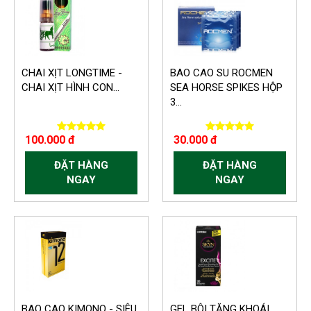
CHAI XỊT LONGTIME -
BAO CAO SU ROCMEN
CHAI XỊT HÌNH CON...
SEA HORSE SPIKES HỘP
3...
100.000 đ
30.000 đ
ĐẶT HÀNG
ĐẶT HÀNG
NGAY
NGAY
BAO CAO KIMONO - SIÊU
GEL BÔI TĂNG KHOÁI