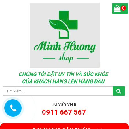
0
CHÚNG TÔI ĐẶT UY TÍN VÀ SỨC KHỎE
CỦA KHÁCH HÀNG LÊN HÀNG ĐẦU
Tư Vấn Viên
0911 667 567