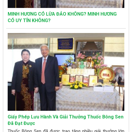
MINH HƯƠNG CÓ LỪA ĐẢO KHÔNG? MINH HƯƠNG
CÓ UY TÍN KHÔNG?
Giấy Phép Lưu Hành Và Giải Thưởng Thuốc Bông Sen
Đã Đạt Được
Thuốc Bông Sen đã được trao tặng nhiều giải thưởng lớn