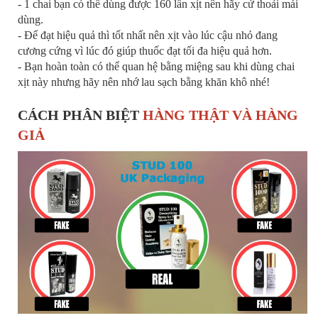
- 1 chai bạn có thể dùng được 160 lần xịt nên hãy cứ thoải mái
dùng.
- Để đạt hiệu quả thì tốt nhất nên xịt vào lúc cậu nhỏ đang
cương cứng vì lúc đó giúp thuốc đạt tối đa hiệu quả hơn.
- Bạn hoàn toàn có thể quan hệ bằng miệng sau khi dùng chai
xịt này nhưng hãy nên nhớ lau sạch bằng khăn khô nhé!
CÁCH PHÂN BIỆT
HÀNG THẬT VÀ HÀNG
GIẢ