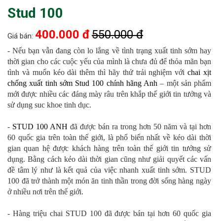
Stud 100
400.000 đ
550.000 đ
Giá bán:
- Nếu bạn vẫn đang còn lo lắng về tình trạng xuất tinh sớm hay
thời gian cho các cuộc yếu của mình là chưa đủ để thỏa mãn bạn
tình và muốn kéo dài thêm thì hãy thử trải nghiệm với
chai xịt
chống xuất tinh sớm Stud 100 chính hãng Anh
– một sản phẩm
mới được nhiều các đáng mày râu trên khắp thế giới tin tưởng và
sử dụng suc khoe tinh dục.
-
STUD 100 ANH
đã được bán ra trong hơn 50 năm và tại hơn
60 quốc gia trên toàn thế giới, là phổ biến nhất về kéo dài thời
gian quan hệ được khách hàng trên toàn thế giới tin tưởng sử
dụng. Bằng cách kéo dài thời gian cũng như giải quyết các vấn
đề tâm lý như là kết quả của việc nhanh xuất tinh sớm. STUD
100 đã trở thành một món ăn tinh thần trong đời sống hàng ngày
ở nhiều nơi trên thế giới.
- Hàng triệu chai STUD 100 đã được bán tại hơn 60 quốc gia