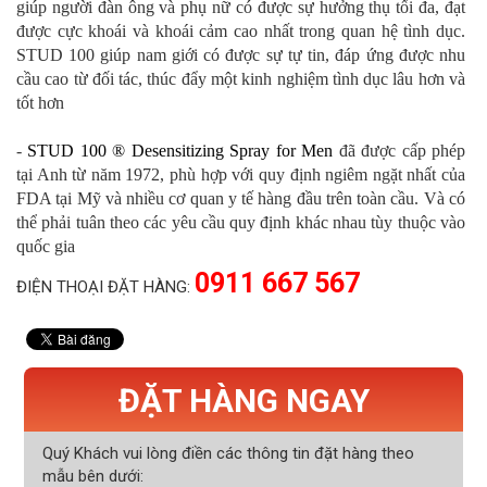
giúp người đàn ông và phụ nữ có được sự hưởng thụ tối đa, đạt
được cực khoái và khoái cảm cao nhất trong quan hệ tình dục.
STUD 100 giúp nam giới có được sự tự tin, đáp ứng được nhu
cầu cao từ đối tác, thúc đẩy một kinh nghiệm tình dục lâu hơn và
tốt hơn
-
STUD 100 ® Desensitizing Spray for Men
đã được cấp phép
tại Anh từ năm 1972, phù hợp với quy định ngiêm ngặt nhất của
FDA tại Mỹ và nhiều cơ quan y tế hàng đầu trên toàn cầu. Và có
thể phải tuân theo các yêu cầu quy định khác nhau tùy thuộc vào
quốc gia
0911 667 567
ĐIỆN THOẠI ĐẶT HÀNG:
ĐẶT HÀNG NGAY
Quý Khách vui lòng điền các thông tin đặt hàng theo
mẫu bên dưới: