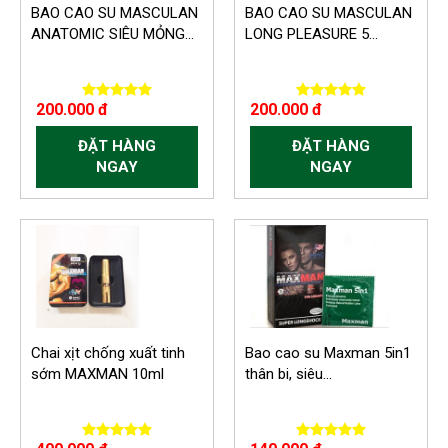
BAO CAO SU MASCULAN
BAO CAO SU MASCULAN
ANATOMIC SIÊU MỎNG...
LONG PLEASURE 5...
200.000 đ
200.000 đ
ĐẶT HÀNG
ĐẶT HÀNG
NGAY
NGAY
-60.000 VND
Chai xịt chống xuất tinh
Bao cao su Maxman 5in1
sớm MAXMAN 10ml
thân bi, siêu...