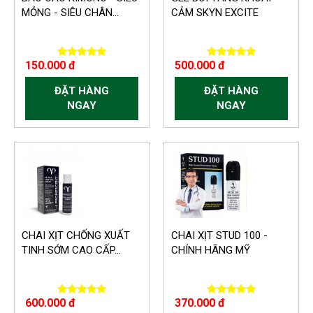
MỎNG - SIÊU CHÂN...
CẢM SKYN EXCITE
150.000 đ
500.000 đ
ĐẶT HÀNG
ĐẶT HÀNG
NGAY
NGAY
CHAI XỊT CHỐNG XUẤT
CHAI XỊT STUD 100 -
TINH SỚM CAO CẤP...
CHÍNH HÃNG MỸ
600.000 đ
370.000 đ