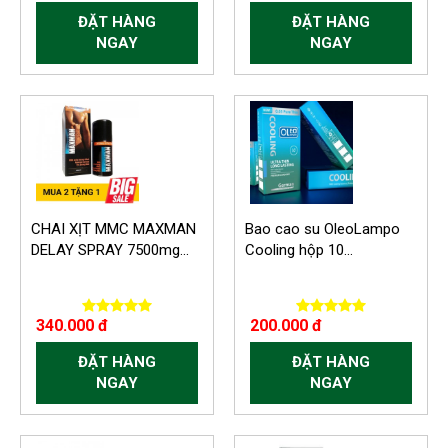
ĐẶT HÀNG
ĐẶT HÀNG
NGAY
NGAY
-60.000 VND
CHAI XỊT MMC MAXMAN
Bao cao su OleoLampo
DELAY SPRAY 7500mg...
Cooling hộp 10...
340.000 đ
200.000 đ
ĐẶT HÀNG
ĐẶT HÀNG
NGAY
NGAY