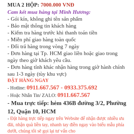
MUA 2 HỘP:
700
0.000 VNĐ
Cam kết mua hàng tại Minh Hương:
- Gói kín, không ghi tên sản phẩm
- Bảo mật thông tin khách hàng
- Kiểm tra hàng trước khi thanh toán tiền
- Miễn phí giao hàng toàn quốc
- Đổi trả hàng trong vòng 7 ngày
- Đơn hàng tại Tp. HCM giao liền hoặc giao trong
ngày theo giờ khách yêu cầu.
- Đơn hàng tỉnh khác nhận hàng trong giờ hành chính
sau 1-3 ngày (tùy khu vực)
ĐẶT HÀNG NGAY
0911.667.567 - 0933.375.692
- Hotline:
0911.667.567
- Hoặc Nhắn Tin/ ZALO:
- Mua trực tiếp:
hẻm 436B đường 3/2, Phường
12, Quận 10, HCM
-
Đặt hàng trực tiếp ngay trên Website để nhận được nhiều ưu
đãi, nhận quà liền tay, nhanh tay điền ngay vào biểu mẫu phía
dưới, chúng tôi sẽ gọi lại tư vấn cho