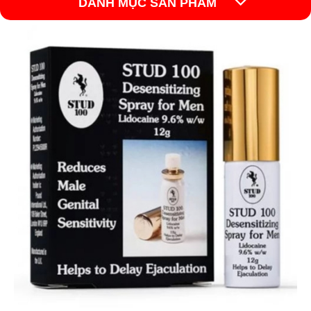
DANH MỤC SẢN PHẨM