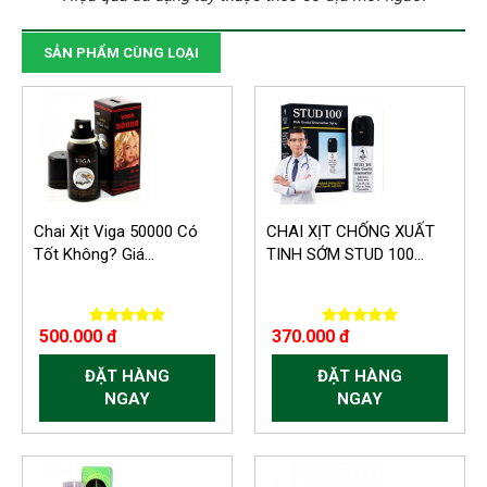
SẢN PHẨM CÙNG LOẠI
Chai Xịt Viga 50000 Có
CHAI XỊT CHỐNG XUẤT
Tốt Không? Giá...
TINH SỚM STUD 100...
500.000 đ
370.000 đ
ĐẶT HÀNG
ĐẶT HÀNG
NGAY
NGAY