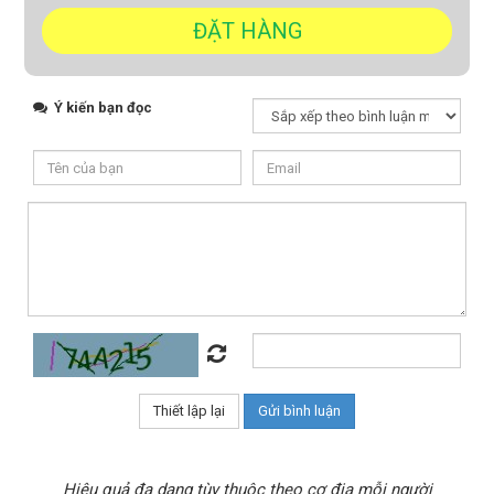
Ý kiến bạn đọc
Hiệu quả đa dạng tùy thuộc theo cơ địa mỗi người