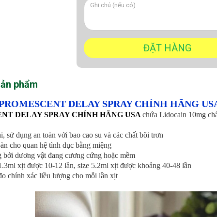
sản phẩm
 PROMESCENT DELAY SPRAY CHÍNH HÃNG US
NT DELAY SPRAY CHÍNH HÃNG USA
chứa Lidocain 10mg chất
, sử dụng an toàn với bao cao su và các chất bôi trơn
oàn cho quan hệ tình dục bằng miệng
g bởi dương vật đang cương cứng hoặc mềm
 1.3ml xịt được 10-12 lần, size 5.2ml xịt được khoảng 40-48 lần
đo chính xác liều lượng cho mỗi lần xịt