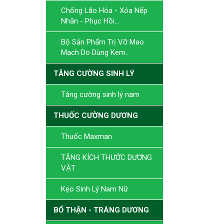
Chống Lão Hóa - Xóa Nếp
Nhăn - Phục Hồi...
Bộ Sản Phẩm Trị Vỡ Mao
Mạch Do Dùng Kem...
TĂNG CƯỜNG SINH LÝ
Tăng cường sinh lý nam
THUỐC CƯỜNG DƯƠNG
Thuốc Maxman
TĂNG KÍCH THƯỚC DƯƠNG
VẬT
Kẹo Sinh Lý Nam Nữ
BỔ THẬN - TRÁNG DƯƠNG