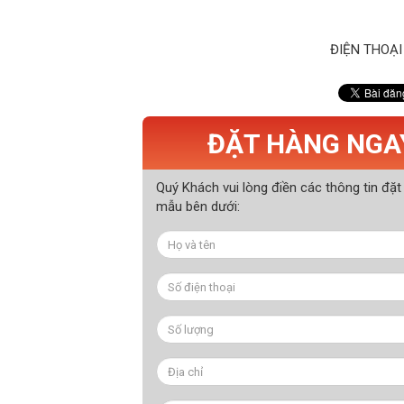
ĐIỆN THOẠI
ĐẶT HÀNG NGA
Quý Khách vui lòng điền các thông tin đặt
mẫu bên dưới: