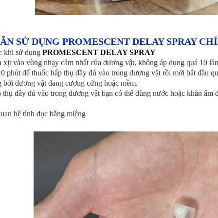
ẪN SỬ DỤNG PROMESCENT DELAY SPRAY CH
c khi sử dụng
PROMESCENT DELAY SPRAY
n xịt vào vùng nhạy cảm nhất của dương vật, không áp dụng quá 10 lần 
0 phút để thuốc hấp thụ đầy đủ vào trong dương vật rồi mới bắt đầu q
g bởi dương vật đang cương cứng hoặc mềm.
p thụ đầy đủ vào trong dương vật bạn có thể dùng nước hoặc khăn ẩm 
quan hệ tình dục bằng miệng