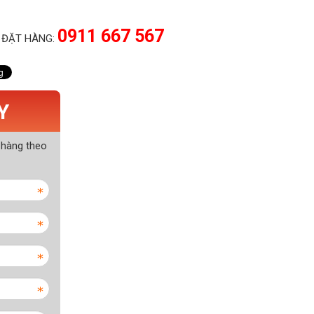
0911 667 567
 ĐẶT HÀNG:
Y
 hàng theo