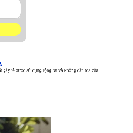
A
 gây tê được sử dụng rộng rãi và không cần toa của