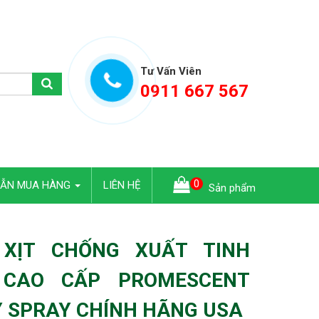
Tư Vấn Viên
0911 667 567
0
DẪN MUA HÀNG
LIÊN HỆ
Sản phẩm
 XỊT CHỐNG XUẤT TINH
CAO CẤP PROMESCENT
 SPRAY CHÍNH HÃNG USA