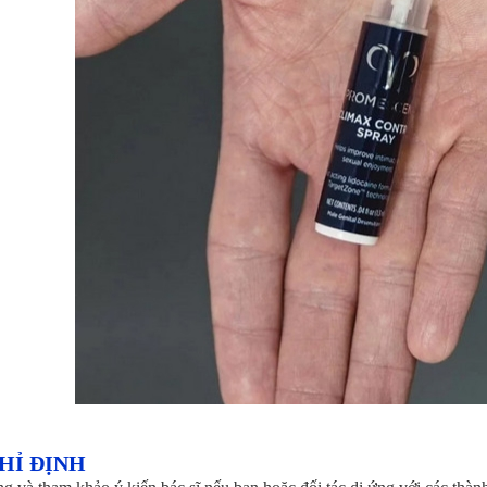
HỈ ĐỊNH