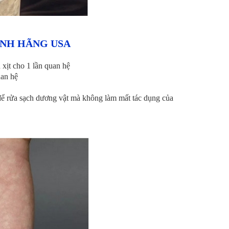
ÍNH HÃNG USA
xịt cho 1 lần quan hệ
uan hệ
để rửa sạch dương vật mà không làm mất tác dụng của