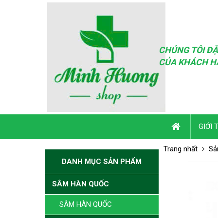
CHÚNG TÔI ĐẶ
CỦA KHÁCH H
GIỚI 
Trang nhất
Sả
DANH MỤC SẢN PHẨM
SÂM HÀN QUỐC
SÂM HÀN QUỐC