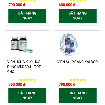
790.000 đ
600.000 đ
ĐẶT HÀNG
ĐẶT HÀNG
NGAY
NGAY
VIÊN UỐNG KHỔ HOA
VIÊN SỦI XOANG KAI DOO
RỪNG MUDARU - TỐT
CHO...
360.000 đ
790.000 đ
ĐẶT HÀNG
ĐẶT HÀNG
NGAY
NGAY