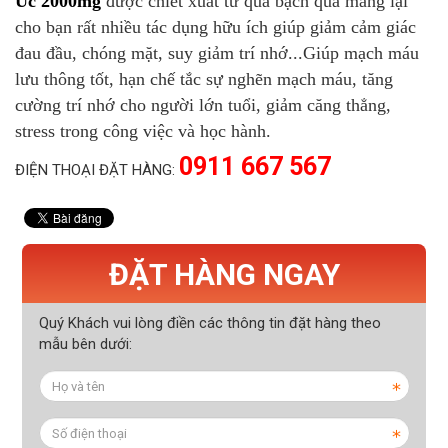
Úc 2000mg
được chiết xuất từ quả bạch quả mang lại
cho bạn rất nhiều tác dụng hữu ích giúp giảm cảm giác
đau đầu, chóng mặt, suy giảm trí nhớ...Giúp mạch máu
lưu thông tốt, hạn chế tắc sự nghẽn mạch máu, tăng
cường trí nhớ cho người lớn tuổi, giảm căng thẳng,
stress trong công việc và học hành.
0911 667 567
ĐIỆN THOẠI ĐẶT HÀNG:
ĐẶT HÀNG NGAY
Quý Khách vui lòng điền các thông tin đặt hàng theo
mẫu bên dưới: