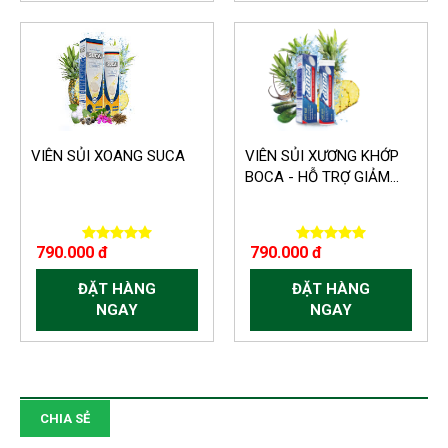
VIÊN SỦI XOANG SUCA
VIÊN SỦI XƯƠNG KHỚP
BOCA - HỖ TRỢ GIẢM...
790.000 đ
790.000 đ
ĐẶT HÀNG
ĐẶT HÀNG
NGAY
NGAY
CHIA SẺ