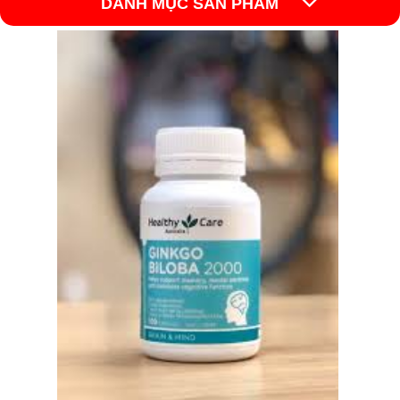
DANH MỤC SẢN PHẨM