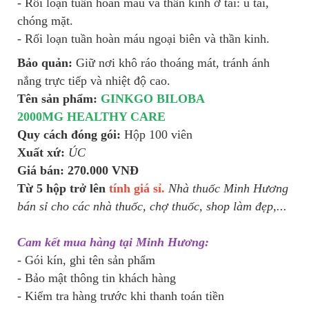
- Rối loạn tuần hoàn máu và thần kinh ở tai: ù tai,
chóng mặt.
- Rối loạn tuần hoàn máu ngoại biên và thần kinh.
Bảo quản:
Giữ nơi khô ráo thoáng mát, tránh ánh
nắng trực tiếp và nhiệt độ cao.
Tên sản phẩm:
GINKGO
BILOBA
2000MG HEALTHY CARE
Quy cách đóng gói:
Hộp 100 viên
Xuất xứ:
ÚC
Giá bán: 270.000 VNĐ
Từ 5 hộp trở lên
tính giá sỉ.
Nhà thuốc Minh Hương
bán sỉ cho các nhà thuốc, chợ thuốc, shop làm đẹp,...
Cam kết mua hàng tại Minh Hương:
- Gói kín, ghi tên sản phẩm
- Bảo mật thông tin khách hàng
- Kiểm tra hàng trước khi thanh toán tiền