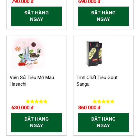
790.000 đ
690.000 đ
ĐẶT HÀNG
ĐẶT HÀNG
NGAY
NGAY
Viên Sủi Tiêu Mỡ Máu
Tinh Chất Tiêu Gout
Hasachi
Sangu
630.000 đ
860.000 đ
ĐẶT HÀNG
ĐẶT HÀNG
NGAY
NGAY