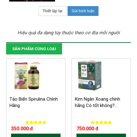
Hiệu quả đa dạng tùy thuộc theo cơ địa mỗi người
SẢN PHẨM CÙNG LOẠI
Tảo Biển Spirulina Chính
Kim Ngân Xoang chính
Hãng
hãng Có tốt không?...
350.000 đ
750.000 đ