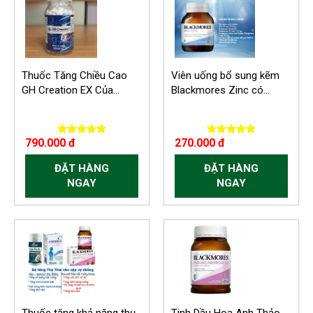
Thuốc Tăng Chiều Cao
Viên uống bổ sung kẽm
GH Creation EX Của...
Blackmores Zinc có...
790.000 đ
270.000 đ
ĐẶT HÀNG
ĐẶT HÀNG
NGAY
NGAY