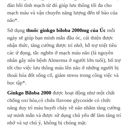
đàn hồi tĩnh mạch từ đó giúp lưu thông tối đa cho
mạch máu và vận chuyển năng lượng đến tế bào của
não*.
Sử dụng
thuốc ginkgo biloba 2000mg của Úc
mỗi
ngày sẽ giúp bạn minh mẫn đầu óc, cải thiện được
nhận thức, tăng cường được trí nhớ, hỗ trợ triệt tiêu
các ứ đọng, tắc nghẽn ở mạch máu não (là nguyên
nhân gây nên bệnh Almerma ở người lớn tuổi), bổ trợ
tốt cho việc lưu thông máu lên não ở những người bị
thoái hóa đốt sống cổ, giảm stress trong công việc và
học tập*.
Ginkgo Biloba 2000
được hoạt động như một chất
chống oxi hóa,có chứa flavone glycoside có chức
năng duy trì máu huyết chảy về não nhằm tăng cường
sự minh mẫn và được sử dụng chủ yếu để làm tăng trí
nhớ và sự chú ý, không bị chóng mặt.