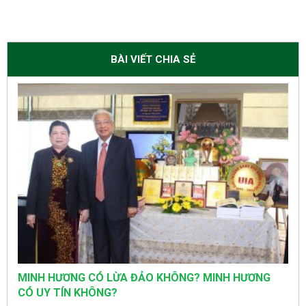
BÀI VIẾT CHIA SẺ
MINH HƯƠNG CÓ LỪA ĐẢO KHÔNG? MINH HƯƠNG
CÓ UY TÍN KHÔNG?