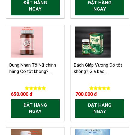
ĐẶT HÀNG
ĐẶT HÀNG
NGAY
NGAY
Dung Nhan Tố Nữ chính
Bách Giáp Vương Có tốt
hãng Có tốt không?...
không? Giá bao...
650.000 đ
700.000 đ
ĐẶT HÀNG
ĐẶT HÀNG
NGAY
NGAY