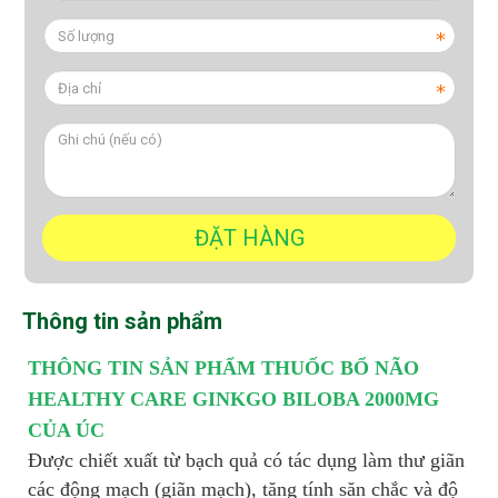
Thông tin sản phẩm
THÔNG TIN SẢN PHẨM THUỐC BỔ NÃO
HEALTHY CARE GINKGO BILOBA 2000MG
CỦA ÚC
Được chiết xuất từ bạch quả có tác dụng làm thư giãn
các động mạch (giãn mạch), tăng tính săn chắc và độ