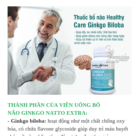
THÀNH PHẦN CỦA VIÊN UỐNG BỔ
NÃO
GINKGO NATTO EXTRA:
- Ginkgo biloba:
hoạt động như một chất chống oxy
hóa, có chứa flavone glycoside giúp duy trì máu huyết