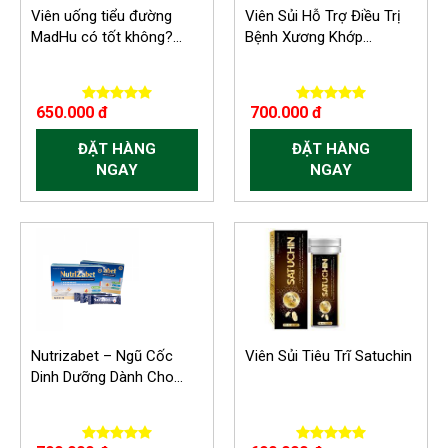
Viên uống tiểu đường
Viên Sủi Hỗ Trợ Điều Trị
MadHu có tốt không?...
Bệnh Xương Khớp...
650.000 đ
700.000 đ
ĐẶT HÀNG
ĐẶT HÀNG
NGAY
NGAY
Nutrizabet – Ngũ Cốc
Viên Sủi Tiêu Trĩ Satuchin
Dinh Dưỡng Dành Cho...