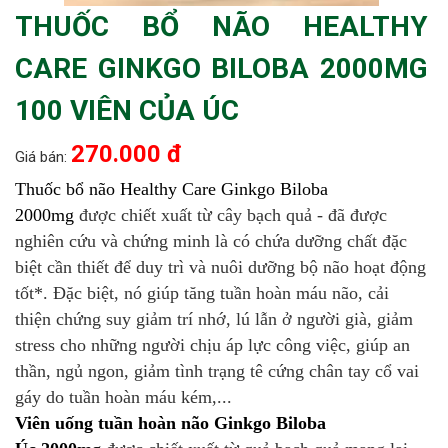
THUỐC BỔ NÃO HEALTHY
CARE GINKGO BILOBA 2000MG
100 VIÊN CỦA ÚC
270.000 đ
Giá bán:
Thuốc bổ não Healthy Care Ginkgo Biloba
2000mg
được chiết xuất từ cây bạch quả - đã được
nghiên cứu và chứng minh là có chứa dưỡng chất đặc
biệt cần thiết để duy trì và nuôi dưỡng bộ não hoạt động
tốt*. Đặc biệt, nó giúp tăng tuần hoàn máu não, cải
thiện chứng suy giảm trí nhớ, lú lẫn ở người già, giảm
stress cho những người chịu áp lực công việc, giúp an
thần, ngủ ngon, giảm tình trạng tê cứng chân tay cổ vai
gáy do tuần hoàn máu kém,...
Viên uống tuần hoàn não Ginkgo Biloba