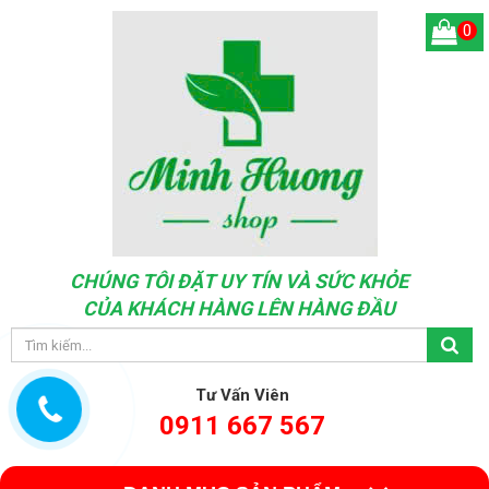
0
CHÚNG TÔI ĐẶT UY TÍN VÀ SỨC KHỎE
CỦA KHÁCH HÀNG LÊN HÀNG ĐẦU
Tư Vấn Viên
0911 667 567