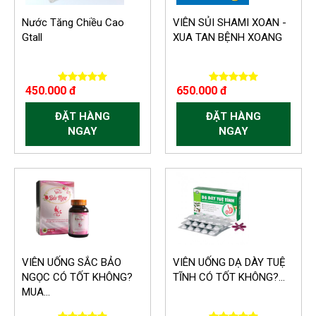
Nước Tăng Chiều Cao
VIÊN SỦI SHAMI XOAN -
Gtall
XUA TAN BỆNH XOANG
450.000 đ
650.000 đ
ĐẶT HÀNG
ĐẶT HÀNG
NGAY
NGAY
VIÊN UỐNG SẮC BẢO
VIÊN UỐNG DẠ DÀY TUỆ
NGỌC CÓ TỐT KHÔNG?
TĨNH CÓ TỐT KHÔNG?...
MUA...