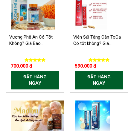
Vương Phế An Có Tốt
Viên Sủi Tăng Cân ToCa
Không? Giá Bao...
Có tốt không? Giá...
700.000 đ
590.000 đ
ĐẶT HÀNG
ĐẶT HÀNG
NGAY
NGAY