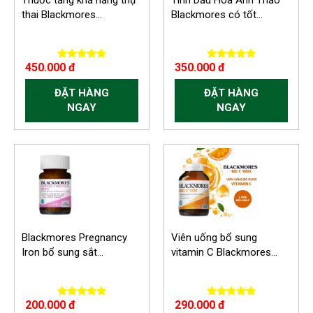
Thuốc tăng khả năng thụ
Tinh Dầu Hoa Anh Thảo
thai Blackmores...
Blackmores có tốt...
450.000 đ
350.000 đ
ĐẶT HÀNG
ĐẶT HÀNG
NGAY
NGAY
Blackmores Pregnancy
Viên uống bổ sung
Iron bổ sung sắt...
vitamin C Blackmores...
200.000 đ
290.000 đ