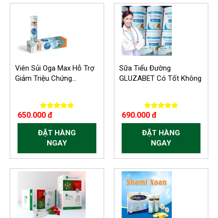
Viên Sủi Oga Max Hỗ Trợ
Sữa Tiểu Đường
Giảm Triệu Chứng...
GLUZABET Có Tốt Không
650.000 đ
690.000 đ
ĐẶT HÀNG
ĐẶT HÀNG
NGAY
NGAY