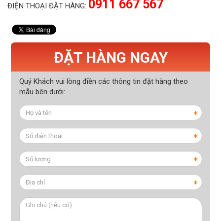
0911 667 567
ĐIỆN THOẠI ĐẶT HÀNG:
ĐẶT HÀNG NGAY
Quý Khách vui lòng điền các thông tin đặt hàng theo
mẫu bên dưới: