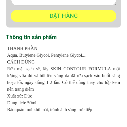
Thông tin sản phẩm
THÀNH PHẦN
Aqua, Butylene Glycol, Pentylene Glycol....
CÁCH DÙNG
Rửa mặt sạch sẽ, lấy SKIN CONTOUR FORMULA một
lượng vừa đủ và bôi lên vùng da đã rửa sạch vào buổi sáng
hoặc tối, ngày dùng 1-2 lần. Có thể dùng thay cho lớp kem
nền trang điểm
Xuất xứ: Đức
Dung tích: 50ml
Bảo quản: nơi khô mát, tránh ánh sáng trực tiếp