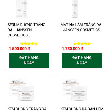
SERUM DƯỠNG TRẮNG
MẶT NẠ LÀM TRẮNG DA
DA - JANSSEN
- JANSSEN COSMETICS...
COSMETICS...
1.500.000 đ
1.780.000 đ
ĐẶT HÀNG
ĐẶT HÀNG
NGAY
NGAY
KEM DƯỠNG TRẮNG DA
KEM DƯỠNG DA BAN ĐÊM