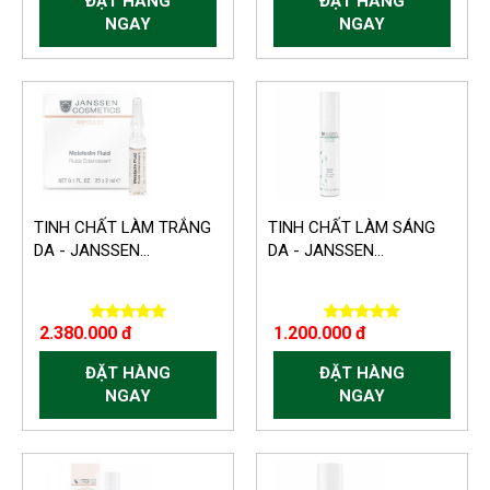
ĐẶT HÀNG
ĐẶT HÀNG
NGAY
NGAY
TINH CHẤT LÀM TRẮNG
TINH CHẤT LÀM SÁNG
DA - JANSSEN...
DA - JANSSEN...
2.380.000 đ
1.200.000 đ
ĐẶT HÀNG
ĐẶT HÀNG
NGAY
NGAY