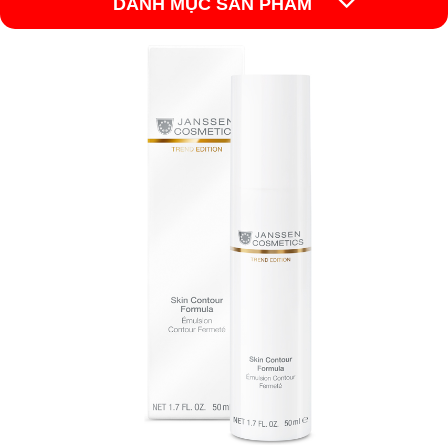
DANH MỤC SẢN PHẨM