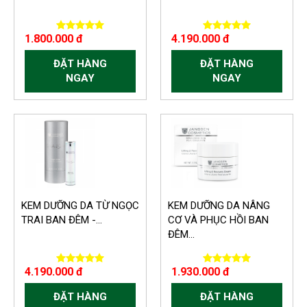
1.800.000 đ
4.190.000 đ
ĐẶT HÀNG
ĐẶT HÀNG
NGAY
NGAY
KEM DƯỠNG DA TỪ NGỌC
KEM DƯỠNG DA NÂNG
TRAI BAN ĐÊM -...
CƠ VÀ PHỤC HỒI BAN
ĐÊM...
4.190.000 đ
1.930.000 đ
ĐẶT HÀNG
ĐẶT HÀNG