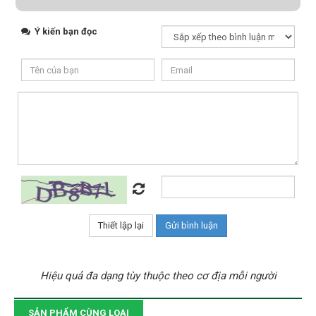
Ý kiến bạn đọc
Hiệu quả đa dạng tùy thuộc theo cơ địa mỗi người
SẢN PHẨM CÙNG LOẠI