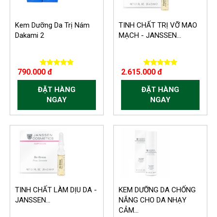
Kem Dưỡng Da Trị Nám
TINH CHẤT TRỊ VỠ MAO
Dakami 2
MẠCH - JANSSEN...
790.000 đ
2.615.000 đ
ĐẶT HÀNG
ĐẶT HÀNG
NGAY
NGAY
TINH CHẤT LÀM DỊU DA -
KEM DƯỠNG DA CHỐNG
JANSSEN...
NẮNG CHO DA NHẠY
CẢM...