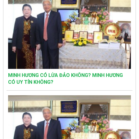
MINH HƯƠNG CÓ LỪA ĐẢO KHÔNG? MINH HƯƠNG
CÓ UY TÍN KHÔNG?