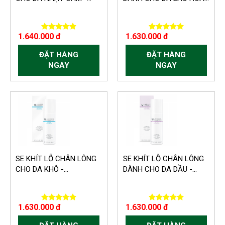
1.640.000 đ
1.630.000 đ
ĐẶT HÀNG
ĐẶT HÀNG
NGAY
NGAY
SE KHÍT LỖ CHÂN LÔNG
SE KHÍT LỖ CHÂN LÔNG
CHO DA KHÔ -...
DÀNH CHO DA DẦU -...
1.630.000 đ
1.630.000 đ