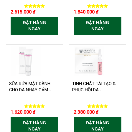
2.615.000 đ
1.840.000 đ
ĐẶT HÀNG
ĐẶT HÀNG
NGAY
NGAY
SỮA RỬA MẶT DÀNH
TINH CHẤT TÁI TẠO &
CHO DA NHẠY CẢM -...
PHỤC HỒI DA -...
1.620.000 đ
2.380.000 đ
ĐẶT HÀNG
ĐẶT HÀNG
NGAY
NGAY