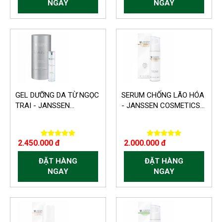
NGAY
NGAY
GEL DƯỠNG DA TỪ NGỌC
SERUM CHỐNG LÃO HÓA
TRAI - JANSSEN...
- JANSSEN COSMETICS...
2.450.000 đ
2.000.000 đ
ĐẶT HÀNG
ĐẶT HÀNG
NGAY
NGAY