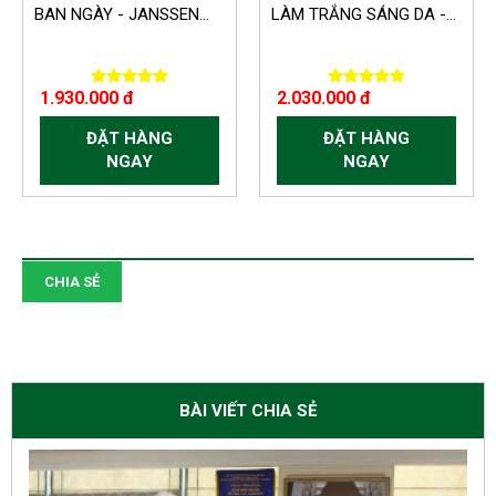
BAN NGÀY - JANSSEN...
LÀM TRẮNG SÁNG DA -...
1.930.000 đ
2.030.000 đ
ĐẶT HÀNG
ĐẶT HÀNG
NGAY
NGAY
CHIA SẺ
BÀI VIẾT CHIA SẺ