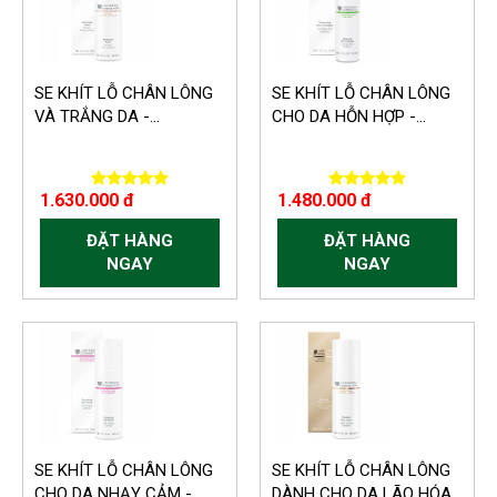
SE KHÍT LỖ CHÂN LÔNG
SE KHÍT LỖ CHÂN LÔNG
VÀ TRẮNG DA -...
CHO DA HỖN HỢP -...
1.630.000 đ
1.480.000 đ
ĐẶT HÀNG
ĐẶT HÀNG
NGAY
NGAY
SE KHÍT LỖ CHÂN LÔNG
SE KHÍT LỖ CHÂN LÔNG
CHO DA NHẠY CẢM -...
DÀNH CHO DA LÃO HÓA...