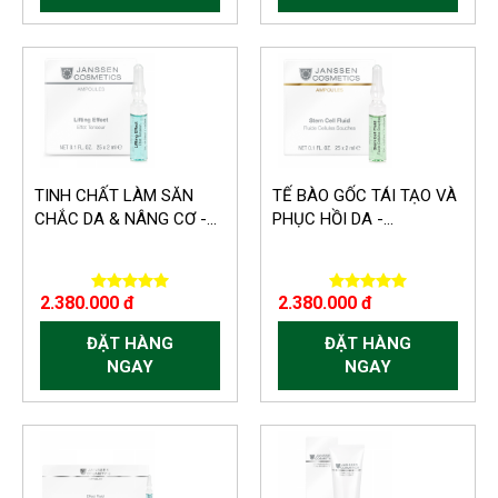
TINH CHẤT LÀM SĂN
TẾ BÀO GỐC TÁI TẠO VÀ
CHẮC DA & NÂNG CƠ -...
PHỤC HỒI DA -...
2.380.000 đ
2.380.000 đ
ĐẶT HÀNG
ĐẶT HÀNG
NGAY
NGAY