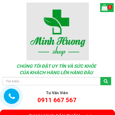
0
CHÚNG TÔI ĐẶT UY TÍN VÀ SỨC KHỎE
CỦA KHÁCH HÀNG LÊN HÀNG ĐẦU
Tư Vấn Viên
0911 667 567