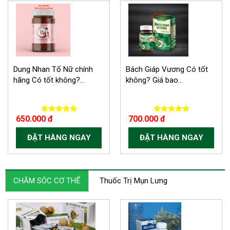
Dung Nhan Tố Nữ chính
Bách Giáp Vương Có tốt
hãng Có tốt không?...
không? Giá bao...
650.000 đ
700.000 đ
ĐẶT HÀNG NGAY
ĐẶT HÀNG NGAY
CHĂM SÓC CƠ THỂ
Thuốc Trị Mụn Lưng