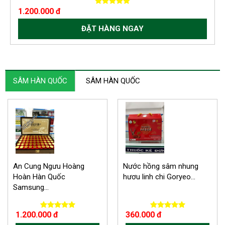
1.200.000 đ
ĐẶT HÀNG NGAY
SÂM HÀN QUỐC
SÂM HÀN QUỐC
An Cung Ngưu Hoàng
Nước hồng sâm nhung
Hoàn Hàn Quốc
hươu linh chi Goryeo...
Samsung...
1.200.000 đ
360.000 đ