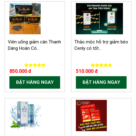
Viên uống giảm cân Thanh
Thảo mộc hỗ trợ giảm béo
Dáng Hoàn Có...
Cenly có tốt...
850.000 đ
510.000 đ
ĐẶT HÀNG NGAY
ĐẶT HÀNG NGAY
-150.000 VND