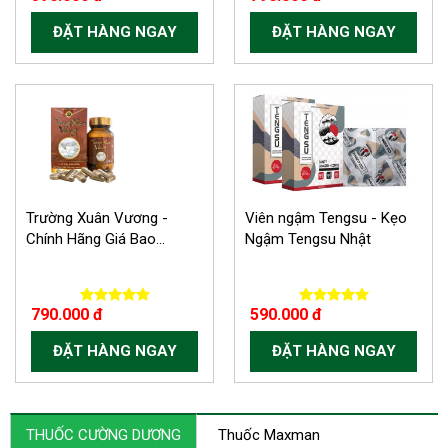
ĐẶT HÀNG NGAY
ĐẶT HÀNG NGAY
Trường Xuân Vương -
Viên ngậm Tengsu - Kẹo
Chính Hãng Giá Bao...
Ngậm Tengsu Nhật
790.000 đ
590.000 đ
ĐẶT HÀNG NGAY
ĐẶT HÀNG NGAY
THUỐC CƯỜNG DƯƠNG
Thuốc Maxman