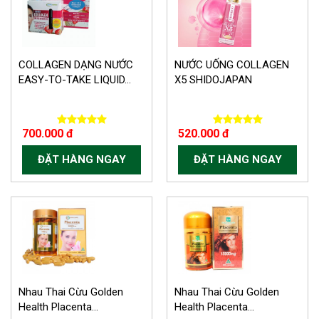
COLLAGEN DẠNG NƯỚC
NƯỚC UỐNG COLLAGEN
EASY-TO-TAKE LIQUID...
X5 SHIDOJAPAN
700.000 đ
520.000 đ
ĐẶT HÀNG NGAY
ĐẶT HÀNG NGAY
-150.000 VND
Nhau Thai Cừu Golden
Nhau Thai Cừu Golden
Health Placenta...
Health Placenta...