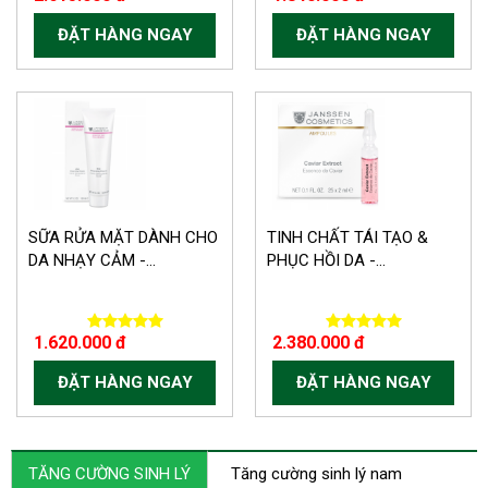
ĐẶT HÀNG NGAY
ĐẶT HÀNG NGAY
SỮA RỬA MẶT DÀNH CHO
TINH CHẤT TÁI TẠO &
DA NHẠY CẢM -...
PHỤC HỒI DA -...
1.620.000 đ
2.380.000 đ
ĐẶT HÀNG NGAY
ĐẶT HÀNG NGAY
TĂNG CƯỜNG SINH LÝ
Tăng cường sinh lý nam