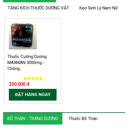
TĂNG KÍCH THƯỚC DƯƠNG VẬT
Kẹo Sinh Lý Nam Nữ
-30.000 VND
Thuốc Cường Dương
MAXMAN 3000mg -
Chống...
330.000 đ
ĐẶT HÀNG NGAY
BỔ THẬN - TRÁNG DƯƠNG
Thuốc Bổ Thận