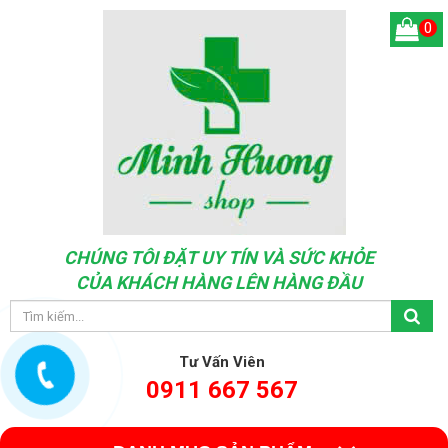
0
CHÚNG TÔI ĐẶT UY TÍN VÀ SỨC KHỎE
CỦA KHÁCH HÀNG LÊN HÀNG ĐẦU
Tư Vấn Viên
0911 667 567