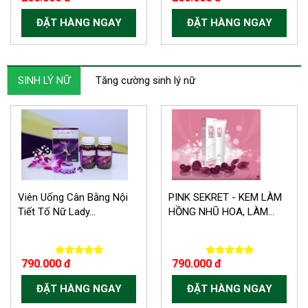
ĐẶT HÀNG NGAY
ĐẶT HÀNG NGAY
SINH LÝ NỮ
Tăng cường sinh lý nữ
Viên Uống Cân Bằng Nội
PINK SEKRET - KEM LÀM
Tiết Tố Nữ Lady...
HỒNG NHŨ HOA, LÀM...
790.000 đ
790.000 đ
ĐẶT HÀNG NGAY
ĐẶT HÀNG NGAY