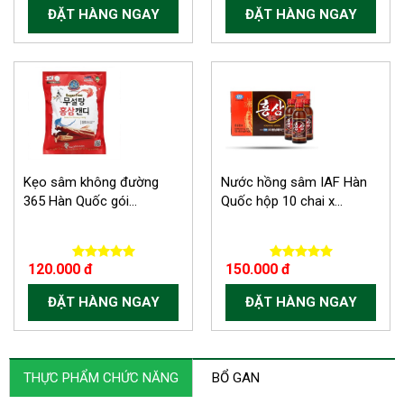
ĐẶT HÀNG NGAY
ĐẶT HÀNG NGAY
Kẹo sâm không đường
Nước hồng sâm IAF Hàn
365 Hàn Quốc gói...
Quốc hộp 10 chai x...
120.000 đ
150.000 đ
ĐẶT HÀNG NGAY
ĐẶT HÀNG NGAY
THỰC PHẨM CHỨC NĂNG
BỔ GAN