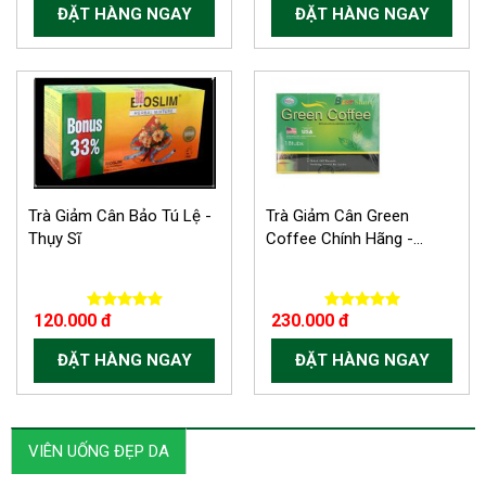
ĐẶT HÀNG NGAY
ĐẶT HÀNG NGAY
Trà Giảm Cân Bảo Tú Lệ -
Trà Giảm Cân Green
Thụy Sĩ
Coffee Chính Hãng -...
120.000 đ
230.000 đ
ĐẶT HÀNG NGAY
ĐẶT HÀNG NGAY
VIÊN UỐNG ĐẸP DA