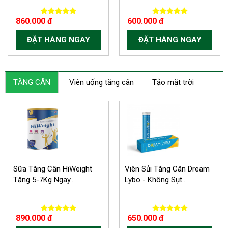
860.000 đ
600.000 đ
ĐẶT HÀNG NGAY
ĐẶT HÀNG NGAY
TĂNG CÂN
Viên uống tăng cân
Tảo mặt trời
Sữa Tăng Cân HiWeight
Viên Sủi Tăng Cân Dream
Tăng 5-7Kg Ngay...
Lybo - Không Sụt...
890.000 đ
650.000 đ