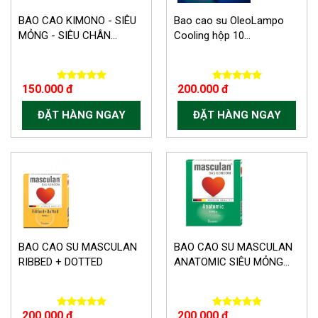
BAO CAO KIMONO - SIÊU
Bao cao su OleoLampo
MỎNG - SIÊU CHÂN...
Cooling hộp 10...
150.000 đ
200.000 đ
ĐẶT HÀNG NGAY
ĐẶT HÀNG NGAY
BAO CAO SU MASCULAN
BAO CAO SU MASCULAN
RIBBED + DOTTED
ANATOMIC SIÊU MỎNG...
200.000 đ
200.000 đ