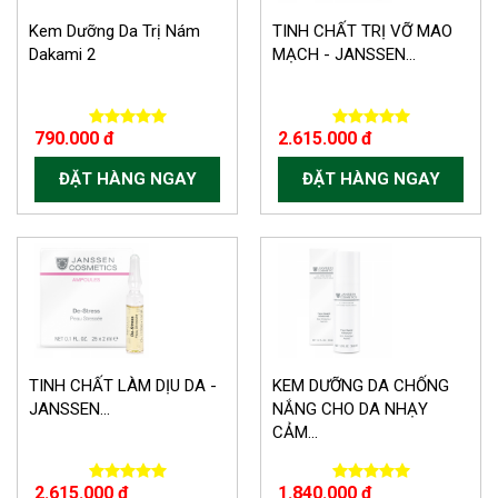
Kem Dưỡng Da Trị Nám
TINH CHẤT TRỊ VỠ MAO
Dakami 2
MẠCH - JANSSEN...
790.000 đ
2.615.000 đ
ĐẶT HÀNG NGAY
ĐẶT HÀNG NGAY
TINH CHẤT LÀM DỊU DA -
KEM DƯỠNG DA CHỐNG
JANSSEN...
NẮNG CHO DA NHẠY
CẢM...
2.615.000 đ
1.840.000 đ