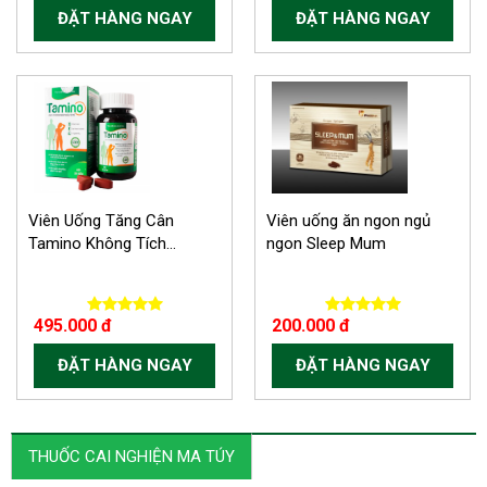
ĐẶT HÀNG NGAY
ĐẶT HÀNG NGAY
Viên Uống Tăng Cân
Viên uống ăn ngon ngủ
Tamino Không Tích...
ngon Sleep Mum
495.000 đ
200.000 đ
ĐẶT HÀNG NGAY
ĐẶT HÀNG NGAY
THUỐC CAI NGHIỆN MA TÚY