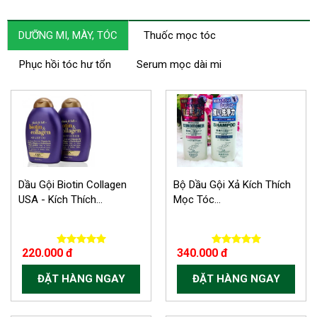
DƯỠNG MI, MÀY, TÓC
Thuốc mọc tóc
Phục hồi tóc hư tổn
Serum mọc dài mi
Dầu Gội Biotin Collagen
Bộ Dầu Gội Xả Kích Thích
USA - Kích Thích...
Mọc Tóc...
220.000 đ
340.000 đ
ĐẶT HÀNG NGAY
ĐẶT HÀNG NGAY