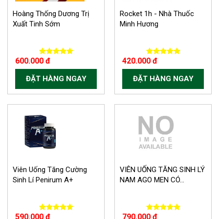
Hoàng Thống Dương Trị
Rocket 1h - Nhà Thuốc
Xuất Tinh Sớm
Minh Hương
600.000 đ
420.000 đ
ĐẶT HÀNG NGAY
ĐẶT HÀNG NGAY
Viên Uống Tăng Cường
VIÊN UỐNG TĂNG SINH LÝ
Sinh Lí Penirum A+
NAM AGO MEN CÓ...
590.000 đ
790.000 đ