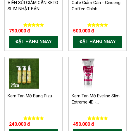
VIÊN SỦI GIẢM CÂN KETO
Cafe Giảm Cân - Ginseng
SLIM NHẬT BẢN
Coffee Chính...
790.000 đ
500.000 đ
ĐẶT HÀNG NGAY
ĐẶT HÀNG NGAY
-150.000 VND
Kem Tan Mỡ Bụng Pizu
Kem Tan Mỡ Eveline Slim
Extreme 4D -...
240.000 đ
450.000 đ