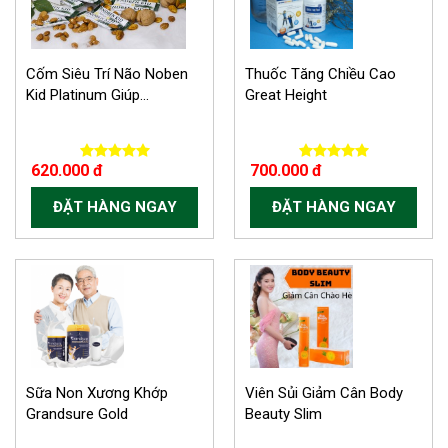
Cốm Siêu Trí Não Noben
Thuốc Tăng Chiều Cao
Kid Platinum Giúp...
Great Height
620.000 đ
700.000 đ
ĐẶT HÀNG NGAY
ĐẶT HÀNG NGAY
Sữa Non Xương Khớp
Viên Sủi Giảm Cân Body
Grandsure Gold
Beauty Slim