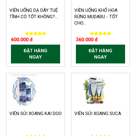
VIÊN UỐNG DẠ DÀY TUỆ
VIÊN UỐNG KHỔ HOA
TĨNH CÓ TỐT KHÔNG?...
RỪNG MUDARU - TỐT
CHO...
600.000 đ
360.000 đ
ĐẶT HÀNG
ĐẶT HÀNG
NGAY
NGAY
VIÊN SỦI XOANG KAI DOO
VIÊN SỦI XOANG SUCA