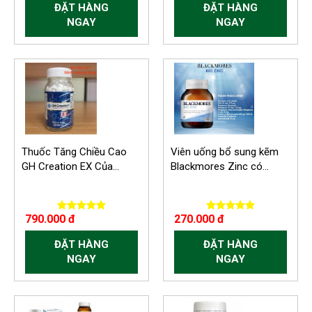
ĐẶT HÀNG
ĐẶT HÀNG
NGAY
NGAY
Thuốc Tăng Chiều Cao
Viên uống bổ sung kẽm
GH Creation EX Của...
Blackmores Zinc có...
790.000 đ
270.000 đ
ĐẶT HÀNG
ĐẶT HÀNG
NGAY
NGAY