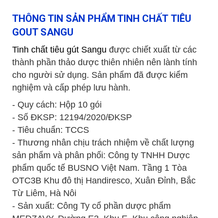
THÔNG TIN SẢN PHẨM TINH CHẤT TIÊU
GOUT SANGU
Tinh chất tiêu gút Sangu
được chiết xuất từ các
thành phần thảo dược thiên nhiên nên lành tính
cho người sử dụng. Sản phẩm đã được kiểm
nghiệm và cấp phép lưu hành.
- Quy cách: Hộp 10 gói
- Số ĐKSP: 12194/2020/ĐKSP
- Tiêu chuẩn: TCCS
- Thương nhân chịu trách nhiệm về chất lượng
sản phẩm và phân phối: Công ty TNHH Dược
phẩm quốc tế BUSNO Việt Nam. Tầng 1 Tòa
OTC3B Khu đô thị Handiresco, Xuân Đỉnh, Bắc
Từ Liêm, Hà Nôi
- Sản xuất: Công Ty cổ phần dược phẩm