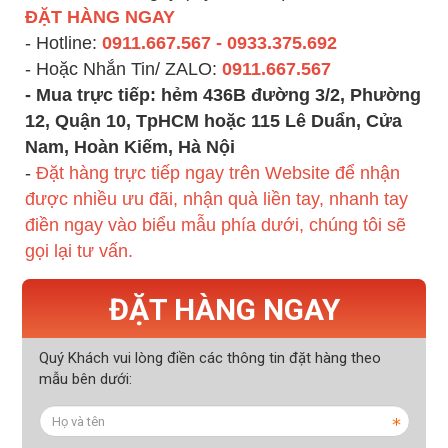
ĐẶT HÀNG NGAY
- Hotline:
0911.667.567 - 0933.375.692
- Hoặc Nhắn Tin/ ZALO:
0911.667.567
- Mua trực tiếp:
hẻm 436B đường 3/2, Phường
12, Quận 10, TpHCM
hoặc 115 Lê Duẩn, Cửa
Nam, Hoàn Kiếm, Hà Nội
-
Đặt hàng trực tiếp ngay trên Website để nhận
được nhiều ưu đãi, nhận quà liền tay, nhanh tay
điền ngay vào biểu mẫu phía dưới, chúng tôi sẽ
gọi lại tư vấn
.
ĐẶT HÀNG NGAY
Quý Khách vui lòng điền các thông tin đặt hàng theo
mẫu bên dưới: