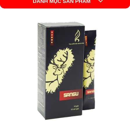
DANH MỤC SẢN PHẨM