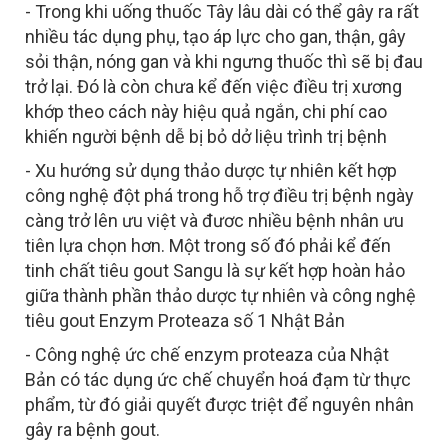
- Trong khi uống thuốc Tây lâu dài có thể gây ra rất
nhiều tác dụng phụ, tạo áp lực cho gan, thận, gây
sỏi thận, nóng gan và khi ngưng thuốc thì sẽ bị đau
trở lại. Đó là còn chưa kể đến việc điều trị xương
khớp theo cách này hiệu quả ngắn, chi phí cao
khiến người bệnh dễ bị bỏ dở liệu trình trị bệnh
- Xu hướng sử dụng thảo dược tự nhiên kết hợp
công nghệ đột phá trong hỗ trợ điều trị bệnh ngày
càng trở lên ưu việt và đươc nhiều bệnh nhân ưu
tiên lựa chọn hơn. Một trong số đó phải kể đến
tinh chất tiêu gout Sangu là sự kết hợp hoàn hảo
giữa thành phần thảo dược tự nhiên và công nghệ
tiêu gout Enzym Proteaza số 1 Nhật Bản
- Công nghệ ức chế enzym proteaza của Nhật
Bản có tác dụng ức chế chuyển hoá đạm từ thực
phẩm, từ đó giải quyết được triệt để nguyên nhân
gây ra bệnh gout.