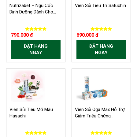
Nutrizabet – Ngũ Cốc
Viên Sủi Tiêu Trĩ Satuchin
Dinh Dưỡng Dành Cho...
790.000 đ
690.000 đ
ĐẶT HÀNG
ĐẶT HÀNG
NGAY
NGAY
Viên Sủi Tiêu Mỡ Máu
Viên Sủi Oga Max Hỗ Trợ
Hasachi
Giảm Triệu Chứng...