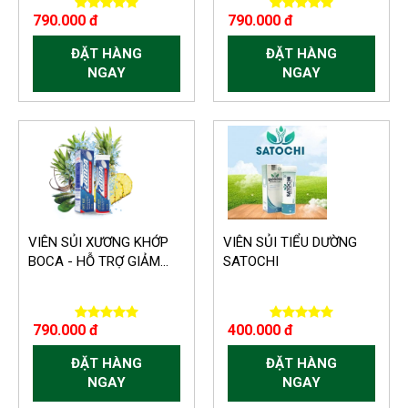
790.000 đ
790.000 đ
ĐẶT HÀNG
ĐẶT HÀNG
NGAY
NGAY
VIÊN SỦI XƯƠNG KHỚP
VIÊN SỦI TIỂU DƯỜNG
BOCA - HỖ TRỢ GIẢM...
SATOCHI
790.000 đ
400.000 đ
ĐẶT HÀNG
ĐẶT HÀNG
NGAY
NGAY