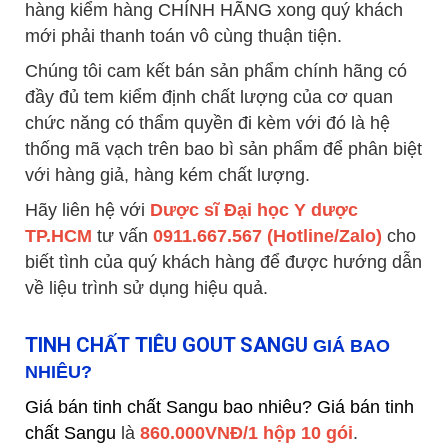
hàng kiểm hàng CHÍNH HÃNG xong quý khách
mới phải thanh toán vô cùng thuận tiện.
Chúng tôi cam kết bán sản phẩm chính hãng có
đầy đủ tem kiểm định chất lượng của cơ quan
chức năng có thẩm quyền đi kèm với đó là hệ
thống mã vạch trên bao bì sản phẩm để phân biệt
với hàng giả, hàng kém chất lượng.
Hãy liên hệ với
Dược sĩ Đại học Y dược
TP.HCM
tư vấn
0911.667.567 (Hotline/Zalo)
cho
biết tình của quý khách hàng để được hướng dẫn
về liệu trình sử dụng hiệu quả.
TINH CHẤT TIÊU GOUT SANGU
GIÁ BAO
NHIÊU?
Giá bán tinh chất Sangu bao nhiêu?
Giá bán tinh
chất Sangu
là
860.000VNĐ/1 hộp 10 gói
.