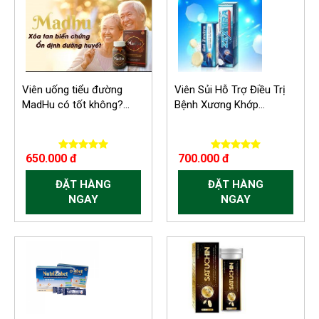
Viên uống tiểu đường
Viên Sủi Hỗ Trợ Điều Trị
MadHu có tốt không?...
Bệnh Xương Khớp...
650.000 đ
700.000 đ
ĐẶT HÀNG
ĐẶT HÀNG
NGAY
NGAY