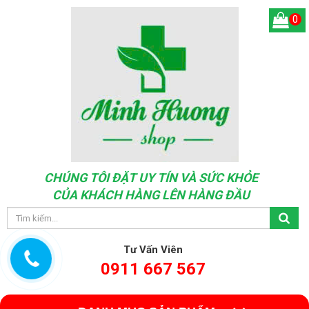
0
CHÚNG TÔI ĐẶT UY TÍN VÀ SỨC KHỎE
CỦA KHÁCH HÀNG LÊN HÀNG ĐẦU
Tư Vấn Viên
0911 667 567