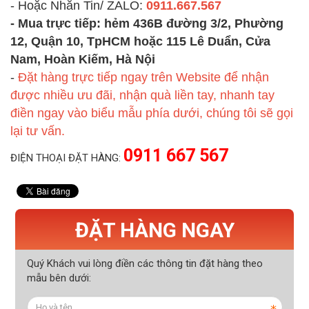
- Hoặc Nhắn Tin/ ZALO:
0911.667.567
- Mua trực tiếp:
hẻm 436B đường 3/2, Phường
12, Quận 10, TpHCM
hoặc 115 Lê Duẩn, Cửa
Nam, Hoàn Kiếm, Hà Nội
-
Đặt hàng trực tiếp ngay trên Website để nhận
được nhiều ưu đãi, nhận quà liền tay, nhanh tay
điền ngay vào biểu mẫu phía dưới, chúng tôi sẽ gọi
lại tư vấn
.
0911 667 567
ĐIỆN THOẠI ĐẶT HÀNG:
ĐẶT HÀNG NGAY
Quý Khách vui lòng điền các thông tin đặt hàng theo
mẫu bên dưới: