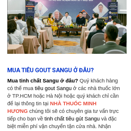
MUA TIÊU GOUT SANGU Ở ĐÂU?
Mua tinh chất Sangu ở đâu?
Quý khách hàng
có thể mua
tiêu gout Sangu
ở các nhà thuốc lớn
ở TP.HCM hoặc Hà Nội hoặc quý khách chỉ cần
để lại thông tin tại
NHÀ THUỐC MINH
HƯƠNG
chúng tôi sẽ có chuyên gia tư vấn trực
tiếp cho bạn về
tinh chất tiêu gút Sangu
và đặc
biệt miễn phí vận chuyển tận cửa nhà. Nhận