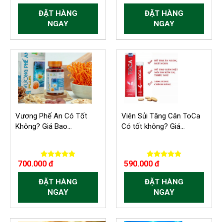
ĐẶT HÀNG
ĐẶT HÀNG
NGAY
NGAY
Vương Phế An Có Tốt
Viên Sủi Tăng Cân ToCa
Không? Giá Bao...
Có tốt không? Giá...
700.000 đ
590.000 đ
ĐẶT HÀNG
ĐẶT HÀNG
NGAY
NGAY