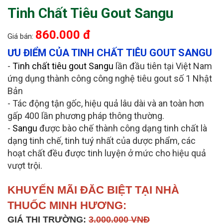
Tinh Chất Tiêu Gout Sangu
860.000 đ
Giá bán:
ƯU ĐIỂM CỦA TINH CHẤT TIÊU GOUT SANGU
-
Tinh chất tiêu gout Sangu
lần đầu tiên tại Việt Nam
ứng dụng thành công công nghệ tiêu gout số 1 Nhật
Bản
- Tác động tận gốc, hiệu quả lâu dài và an toàn hơn
gấp 400 lần phương pháp thông thường.
-
Sangu
được bào chế thành công dạng tinh chất là
dạng tinh chế, tinh tuý nhất của dược phẩm, các
hoạt chất đều được tinh luyện ở mức cho hiệu quả
vượt trội.
KHUYẾN MÃI ĐĂC BIỆT TẠI NHÀ
THUỐC MINH HƯƠNG:
GIÁ THỊ TRƯỜNG:
3.000.000 VNĐ