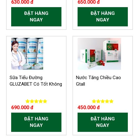
630.000 đ
650.000 đ
ĐẶT HÀNG
ĐẶT HÀNG
NGAY
NGAY
Sữa Tiểu Đường
Nước Tăng Chiều Cao
GLUZABET Có Tốt Không
Gtall
690.000 đ
450.000 đ
ĐẶT HÀNG
ĐẶT HÀNG
NGAY
NGAY