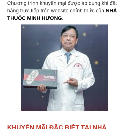
Chương trình khuyến mại được áp dụng khi đặt
hàng trực tiếp trên website chính thức của
NHÀ
THUỐC MINH HƯƠNG
.
KHUYẾN MÃI ĐĂC BIỆT TẠI NHÀ