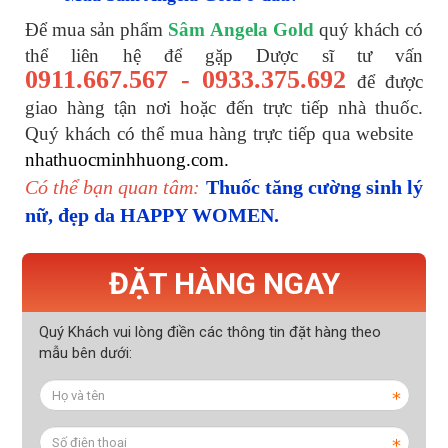
Để mua sản phẩm
Sâm Angela Gold
quý khách có
thể liên hệ để gặp Dược sĩ tư vấn
0911.667.567 - 0933.375.692
để được
giao hàng tận nơi hoặc đến trực tiếp nhà thuốc.
Quý khách có thể mua hàng trực tiếp qua website
nhathuocminhhuong.com.
Có thể bạn quan tâm:
Thuốc tăng cường sinh lý
nữ, đẹp da HAPPY WOMEN.
ĐẶT HÀNG NGAY
Quý Khách vui lòng điền các thông tin đặt hàng theo
mẫu bên dưới: