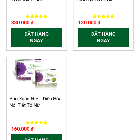
330.000 đ
130.000 đ
ĐẶT HÀNG
ĐẶT HÀNG
NGAY
NGAY
Bảo Xuân 50+ - Điều Hòa
Nội Tiết Tố Nữ,...
160.000 đ