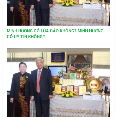
MINH HƯƠNG CÓ LỪA ĐẢO KHÔNG? MINH HƯƠNG
CÓ UY TÍN KHÔNG?