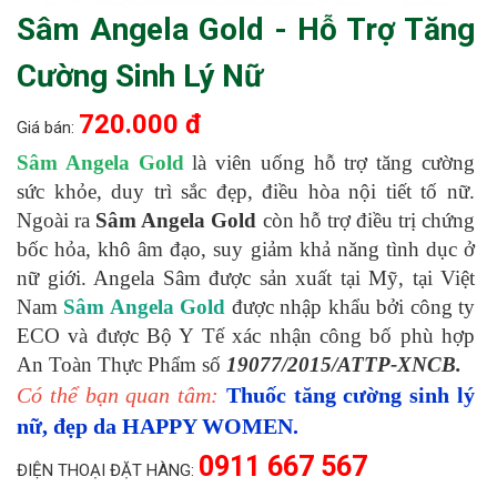
Sâm Angela Gold - Hỗ Trợ Tăng
Cường Sinh Lý Nữ
720.000 đ
Giá bán:
Sâm Angela Gold
là viên uống hỗ trợ tăng cường
sức khỏe, duy trì sắc đẹp, điều hòa nội tiết tố nữ.
Ngoài ra
Sâm Angela Gold
còn hỗ trợ điều trị chứng
bốc hỏa, khô âm đạo, suy giảm khả năng tình dục ở
nữ giới. Angela Sâm được sản xuất tại Mỹ, tại Việt
Nam
Sâm Angela Gold
được nhập khẩu bởi công ty
ECO và được Bộ Y Tế xác nhận công bố phù hợp
An Toàn Thực Phẩm số
19077/2015/ATTP-XNCB.
Có thể bạn quan tâm:
Thuốc tăng cường sinh lý
nữ, đẹp da HAPPY WOMEN.
0911 667 567
ĐIỆN THOẠI ĐẶT HÀNG: