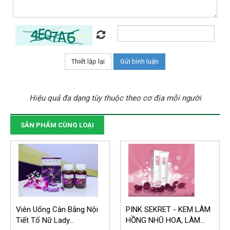
Hiệu quả đa dạng tùy thuộc theo cơ địa mỗi người
SẢN PHẨM CÙNG LOẠI
Viên Uống Cân Bằng Nội
PINK SEKRET - KEM LÀM
Tiết Tố Nữ Lady...
HỒNG NHŨ HOA, LÀM...