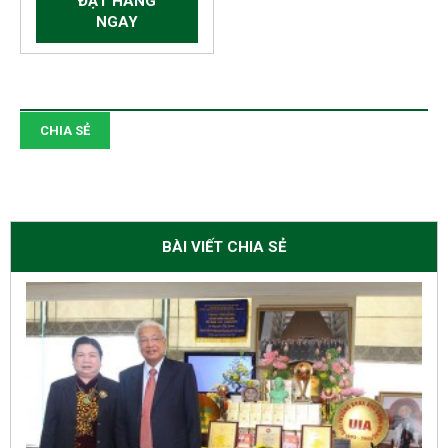
ĐẶT HÀNG
NGAY
CHIA SẺ
BÀI VIẾT CHIA SẺ