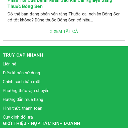
Phản Hồi Của Bệnh Nhân Sau Khi Cai Nghiện Bằng
Thuốc Bông Sen
Có thể bạn đang phân vân rằng Thuốc cai nghiện Bông Sen
có tốt không? Dùng thuốc Bông Sen có hiệu...
XEM TẤT CẢ
TRUY CẬP NHANH
Liên hệ
Điều khoản sử dụng
Chính sách bảo mật
Phương thức vận chuyển
Hướng dẫn mua hàng
Hình thức thanh toán
Quy định đổi trả
GIỚI THIỆU - HỢP TÁC KINH DOANH