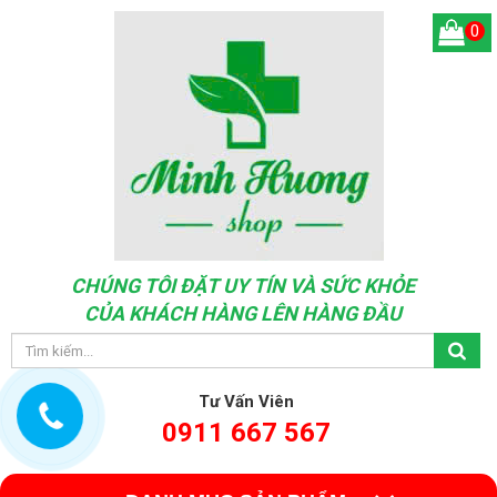
0
CHÚNG TÔI ĐẶT UY TÍN VÀ SỨC KHỎE
CỦA KHÁCH HÀNG LÊN HÀNG ĐẦU
Tư Vấn Viên
0911 667 567