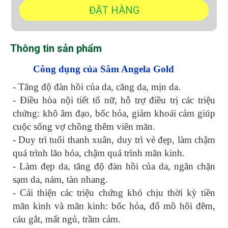
Thông tin sản phẩm
Công dụng của Sâm Angela Gold
- Tăng độ đàn hồi của da, căng da, mịn da.
- Điều hòa nội tiết tố nữ, hỗ trợ điều trị các triệu
chứng: khô âm đạo, bốc hỏa, giảm khoái cảm giúp
cuộc sống vợ chồng thêm viên mãn.
- Duy trì tuổi thanh xuân, duy trì vẻ đẹp, làm chậm
quá trình lão hóa, chậm quá trình mãn kinh.
- Làm đẹp da, tăng độ đàn hồi của da, ngăn chặn
sạm da, nám, tàn nhang.
- Cải thiện các triệu chứng khó chịu thời kỳ tiền
mãn kinh và mãn kinh: bốc hỏa, đổ mồ hôi đêm,
cáu gắt, mất ngủ, trầm cảm.