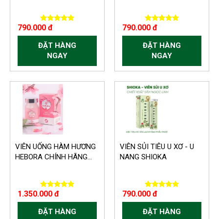
790.000 đ
790.000 đ
ĐẶT HÀNG
ĐẶT HÀNG
NGAY
NGAY
VIÊN UỐNG HÀM HƯƠNG
VIÊN SỦI TIÊU U XƠ - U
HEBORA CHÍNH HÃNG...
NANG SHIOKA
1.350.000 đ
790.000 đ
ĐẶT HÀNG
ĐẶT HÀNG