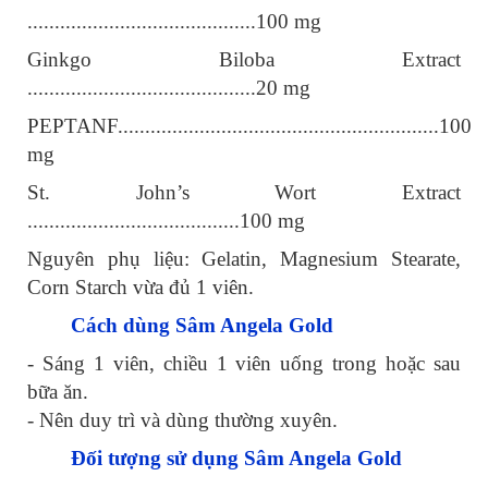
..........................................100 mg
Ginkgo Biloba Extract
..........................................20 mg
PEPTANF...........................................................100
mg
St. John’s Wort Extract
.......................................100 mg
Nguyên phụ liệu: Gelatin, Magnesium Stearate,
Corn Starch vừa đủ 1 viên.
Cách dùng Sâm Angela Gold
- Sáng 1 viên, chiều 1 viên uống trong hoặc sau
bữa ăn.
- Nên duy trì và dùng thường xuyên.
Đối tượng sử dụng Sâm Angela Gold