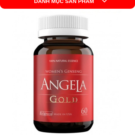
DANH MỤC SẢN PHẨM