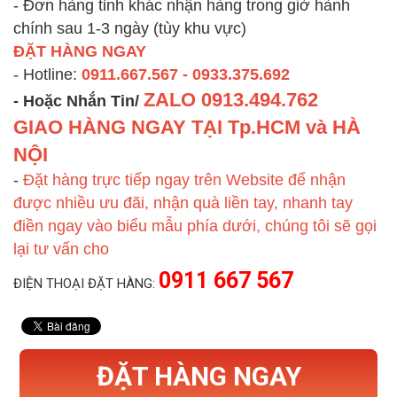
- Đơn hàng tỉnh khác nhận hàng trong giờ hành
chính sau 1-3 ngày (tùy khu vực)
ĐẶT HÀNG NGAY
- Hotline:
0911.667.567 - 0933.375.692
ZALO
0913.494.762
- Hoặc Nhắn Tin/
GIAO HÀNG NGAY TẠI Tp.HCM và HÀ
NỘI
-
Đặt hàng trực tiếp ngay trên Website để nhận
được nhiều ưu đãi, nhận quà liền tay, nhanh tay
điền ngay vào biểu mẫu phía dưới, chúng tôi sẽ gọi
lại tư vấn cho
0911 667 567
ĐIỆN THOẠI ĐẶT HÀNG:
ĐẶT HÀNG NGAY