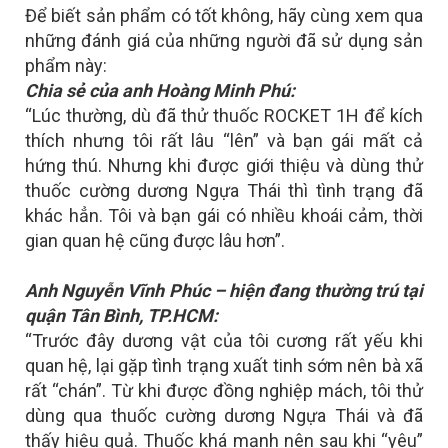
Để biết sản phẩm có tốt không, hãy cùng xem qua
những đánh giá của những người đã sử dụng sản
phẩm này:
Chia sẻ của anh Hoàng Minh Phú:
“Lúc thường, dù đã thử thuốc ROCKET 1H để kích
thích nhưng tôi rất lâu “lên” và bạn gái mất cả
hứng thú. Nhưng khi được giới thiệu và dùng thử
thuốc cường dương Ngựa Thái thì tình trạng đã
khác hẳn. Tôi và bạn gái có nhiều khoái cảm, thời
gian quan hệ cũng được lâu hơn”.
Anh Nguyễn Vĩnh Phúc – hiện đang thường trú tại
quận Tân Bình, TP.HCM:
“Trước đây dương vật của tôi cương rất yếu khi
quan hệ, lại gặp tình trạng xuất tinh sớm nên bà xã
rất “chán”. Từ khi được đồng nghiệp mách, tôi thử
dùng qua thuốc cường dương Ngựa Thái và đã
thấy hiệu quả. Thuốc khá mạnh nên sau khi “yêu”