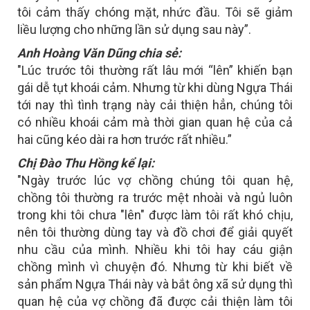
tôi cảm thấy chóng mặt, nhức đầu. Tôi sẽ giảm
liều lượng cho những lần sử dụng sau này”.
Anh Hoàng Văn Dũng chia sẻ:
"Lúc trước tôi thường rất lâu mới “lên” khiến bạn
gái dễ tụt khoái cảm. Nhưng từ khi dùng Ngựa Thái
tới nay thì tình trạng này cải thiện hẳn, chúng tôi
có nhiều khoái cảm mà thời gian quan hệ của cả
hai cũng kéo dài ra hơn trước rất nhiều.”
Chị Đào Thu Hồng kể lại:
"Ngày trước lúc vợ chồng chúng tôi quan hệ,
chồng tôi thường ra trước mệt nhoài và ngủ luôn
trong khi tôi chưa "lên" được làm tôi rất khó chịu,
nên tôi thường dùng tay và đồ chơi để giải quyết
nhu cầu của mình. Nhiều khi tôi hay cáu giận
chồng mình vì chuyện đó. Nhưng từ khi biết về
sản phẩm Ngựa Thái này và bắt ông xã sử dụng thì
quan hệ của vợ chồng đã được cải thiện làm tôi