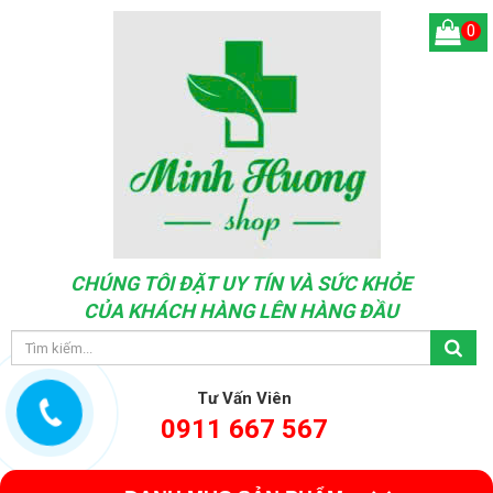
0
CHÚNG TÔI ĐẶT UY TÍN VÀ SỨC KHỎE
CỦA KHÁCH HÀNG LÊN HÀNG ĐẦU
Tư Vấn Viên
0911 667 567