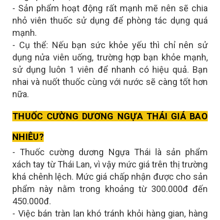
- Sản phẩm hoạt động rất mạnh mẽ nên sẽ chia
nhỏ viên thuốc sử dụng để phòng tác dụng quá
mạnh.
- Cụ thể: Nếu bạn sức khỏe yếu thì chỉ nên sử
dụng nửa viên uống, trường hợp bạn khỏe mạnh,
sử dụng luôn 1 viên để nhanh có hiệu quả. Bạn
nhai và nuốt thuốc cùng với nước sẽ càng tốt hơn
nữa.
THUỐC CƯỜNG DƯƠNG
NGỰA THÁI GIÁ BAO
NHIÊU
?
- Thuốc cường dương Ngựa Thái là sản phẩm
xách tay từ Thái Lan, vì vậy mức giá trên thị trường
khá chênh lệch. Mức giá chấp nhận được cho sản
phẩm này nằm trong khoảng từ 300.000đ đến
450.000đ.
- Việc bán tràn lan khó tránh khỏi hàng gian, hàng