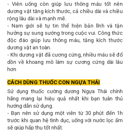
- Viên uống còn giúp lưu thông máu tốt nên
dương vật tăng kích thước, cả chiều dài và chiều
rộng lâu dài và mạnh mẽ.
- Nam giới sẽ tự tin thể hiện bản lĩnh và tận
hưởng sự sung sướng trong cuộc vui. Công thức
độc đáo giúp lưu thông máu, tăng kích thước
dương vật an toàn.
- Khi dương vật đã cương cứng, nhiều máu sẽ đổ
dồn về khoang mô làm sự cương cứng dài lâu
hơn
CÁCH DÙNG
THUỐC CON NGỰA THÁI
Sử dụng thuốc cường dương Ngựa Thái chính
hãng mang lại hiệu quả nhất khi bạn tuân thủ
hướng dẫn sử dụng.
- Bạn nên sử dụng một viên từ 30 phút đến 1h
trước khi quan hệ tình dục, uống với nước lọc ấm
sẽ giúp hấp thụ tốt nhất.