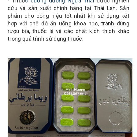
-
Thuố
c cư
ờ
ng dương Ng
ựa Thái
được nghiên
cứu và sản xuất chính hãng tại Thái Lan. Sản
phẩm cho công hiệu tốt nhất khi sử dụng kết
hợp với chế độ ăn uống khoa học, tránh dùng
rượu bia, thuốc lá và các chất kích thích khác
trong quá trình sử dụng thuốc.