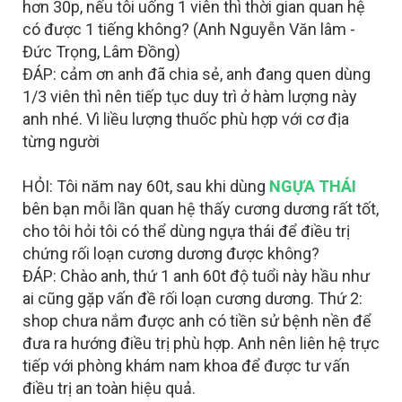
hơn 30p, nếu tôi uống 1 viên thì thời gian quan hệ
có được 1 tiếng không? (Anh Nguyễn Văn lâm -
Đức Trọng, Lâm Đồng)
ĐÁP: cảm ơn anh đã chia sẻ, anh đang quen dùng
1/3 viên thì nên tiếp tục duy trì ở hàm lượng này
anh nhé. Vì liều lượng thuốc phù hợp với cơ địa
từng người
HỎI: Tôi năm nay 60t, sau khi dùng
NGỰA THÁI
bên bạn mỗi lần quan hệ thấy cương dương rất tốt,
cho tôi hỏi tôi có thể dùng ngựa thái để điều trị
chứng rối loạn cương dương được không?
ĐÁP: Chào anh, thứ 1 anh 60t độ tuổi này hầu như
ai cũng gặp vấn đề rối loạn cương dương. Thứ 2:
shop chưa nắm được anh có tiền sử bệnh nền để
đưa ra hướng điều trị phù hợp. Anh nên liên hệ trực
tiếp với phòng khám nam khoa
để được tư vấn
điều trị an toàn hiệu quả.