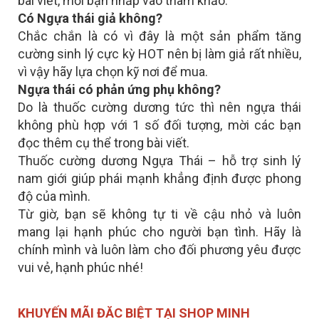
bài viết, mời bạn nhấp vào tham khảo.
Có Ngựa thái giả không?
Chắc chắn là có vì đây là một sản phẩm tăng
cường sinh lý cực kỳ HOT nên bị làm giả rất nhiều,
vì vậy hãy lựa chọn kỹ nơi để mua.
Ngựa thái có phản ứng phụ không?
Do là thuốc cường dương tức thì nên ngựa thái
không phù hợp với 1 số đối tượng, mời các bạn
đọc thêm cụ thể trong bài viết.
Thuốc cường dương Ngựa Thái – hỗ trợ sinh lý
nam giới giúp phái mạnh khẳng định được phong
độ của mình.
Từ giờ, bạn sẽ không tự ti về cậu nhỏ và luôn
mang lại hạnh phúc cho người bạn tình. Hãy là
chính mình và luôn làm cho đối phương yêu được
vui vẻ, hạnh phúc nhé!
KHUYẾN MÃI ĐĂC BIỆT TẠI SHOP MINH