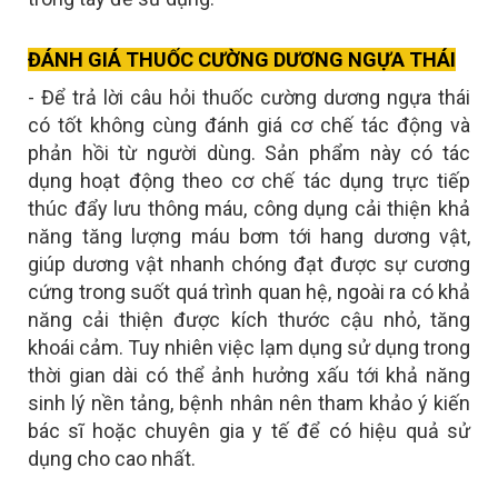
ĐÁNH GIÁ THUỐC CƯỜNG DƯƠNG NGỰA THÁI
- Để trả lời câu hỏi thuốc cường dương ngựa thái
có tốt không cùng đánh giá cơ chế tác động và
phản hồi từ người dùng. Sản phẩm này có tác
dụng hoạt động theo cơ chế tác dụng trực tiếp
thúc đẩy lưu thông máu, công dụng cải thiện khả
năng tăng lượng máu bơm tới hang dương vật,
giúp dương vật nhanh chóng đạt được sự cương
cứng trong suốt quá trình quan hệ, ngoài ra có khả
năng cải thiện được kích thước cậu nhỏ, tăng
khoái cảm. Tuy nhiên việc lạm dụng sử dụng trong
thời gian dài có thể ảnh hưởng xấu tới khả năng
sinh lý nền tảng, bệnh nhân nên tham khảo ý kiến
bác sĩ hoặc chuyên gia y tế để có hiệu quả sử
dụng cho cao nhất.