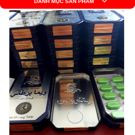
DANH MỤC SẢN PHẨM