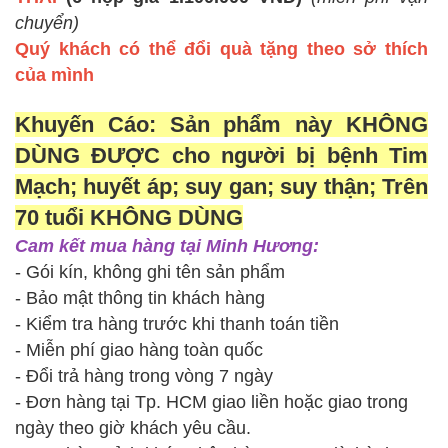
chuyển)
Quý khách có thể đổi quà tặng theo sở thích
của mình
Khuyến Cáo: Sản phẩm này KHÔNG
DÙNG ĐƯỢC cho người bị bệnh Tim
Mạch; huyết áp; suy gan; suy thận; Trên
70 tuổi KHÔNG DÙNG
Cam kết mua hàng tại Minh Hương:
- Gói kín, không ghi tên sản phẩm
- Bảo mật thông tin khách hàng
- Kiểm tra hàng trước khi thanh toán tiền
- Miễn phí giao hàng toàn quốc
- Đổi trả hàng trong vòng 7 ngày
- Đơn hàng tại Tp. HCM giao liền hoặc giao trong
ngày theo giờ khách yêu cầu.