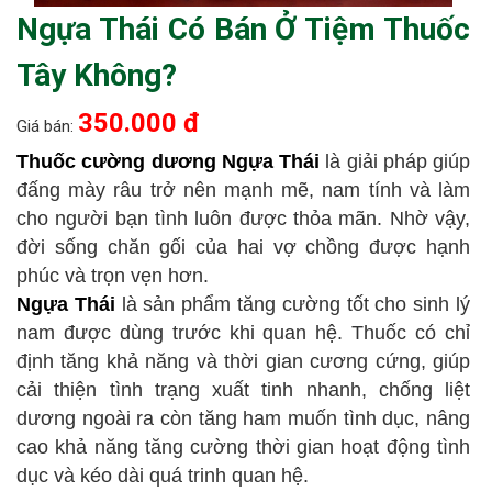
Ngựa Thái Có Bán Ở Tiệm Thuốc
Tây Không?
350.000 đ
Giá bán:
Thuốc cường dương Ngựa Thái
là giải pháp giúp
đấng mày râu trở nên mạnh mẽ, nam tính và làm
cho người bạn tình luôn được thỏa mãn. Nhờ vậy,
đời sống chăn gối của hai vợ chồng được hạnh
phúc và trọn vẹn hơn.
Ngựa Thái
l
à sản phẩm tăng cường tốt cho sinh lý
nam được dùng trước khi quan hệ. Thuốc có chỉ
định tăng khả năng và thời gian cương cứng, giúp
cải thiện tình trạng xuất tinh nhanh, chống liệt
dương ngoài ra còn tăng ham muốn tình dục, nâng
cao khả năng tăng cường thời gian hoạt động tình
dục và kéo dài quá trinh quan hệ.