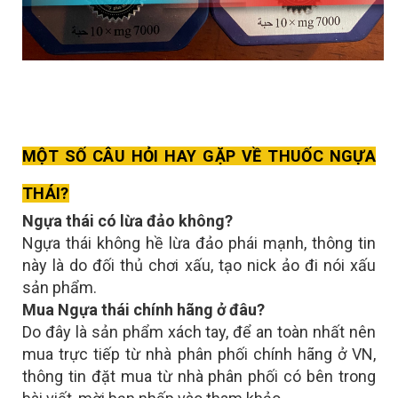
MỘT SỐ CÂU HỎI HAY GẶP VỀ THUỐC NGỰA
THÁI?
Ngựa thái có lừa đảo không?
Ngựa thái không hề lừa đảo phái mạnh, thông tin
này là do đối thủ chơi xấu, tạo nick ảo đi nói xấu
sản phẩm.
Mua Ngựa thái chính hãng ở đâu?
Do đây là sản phẩm xách tay, để an toàn nhất nên
mua trực tiếp từ nhà phân phối chính hãng ở VN,
thông tin đặt mua từ nhà phân phối có bên trong