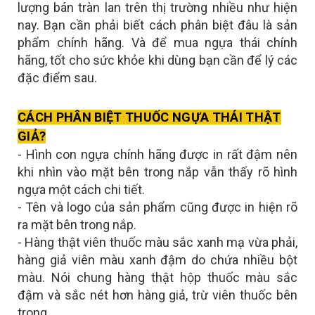
lượng bán tràn lan trên thị trường nhiều như hiện
nay. Bạn cần phải biết cách phân biệt đâu là sản
phẩm chính hãng. Và để mua ngựa thái chính
hãng, tốt cho sức khỏe khi dùng bạn cần để lý các
đặc điểm sau.
CÁCH PHÂN BIỆT THUỐC NGỰA THÁI THẬT
GIẢ?
- Hình con ngựa chính hãng được in rất đậm nên
khi nhìn vào mặt bên trong nắp vẫn thấy rõ hình
ngựa một cách chi tiết.
- Tên và logo của sản phẩm cũng được in hiện rõ
ra mặt bên trong nắp.
- Hàng thật viên thuốc màu sắc xanh mạ vừa phải,
hàng giả viên màu xanh đậm do chứa nhiều bột
màu. Nói chung hàng thật hộp thuốc màu sắc
đậm và sắc nét hơn hàng giả, trừ viên thuốc bên
trong.