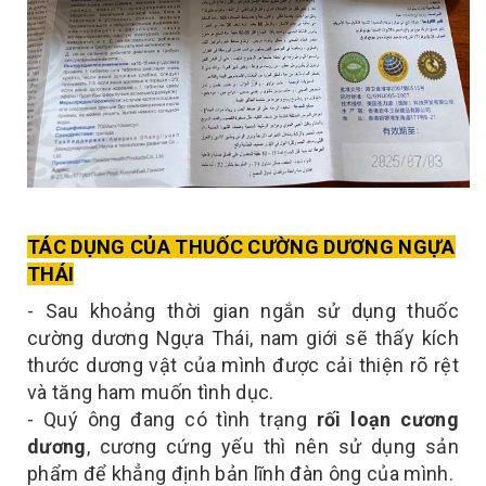
TÁC DỤNG CỦA THUỐC CƯỜNG DƯƠNG NGỰA
THÁI
- Sau khoảng thời gian ngắn sử dụng thuốc
cường dương Ngựa Thái, nam giới sẽ thấy kích
thước dương vật của mình được cải thiện rõ rệt
và tăng ham muốn tình dục.
- Quý ông đang có tình trạng
rối loạn cương
dương
, cương cứng yếu thì nên sử dụng sản
phẩm để khẳng định bản lĩnh đàn ông của mình.