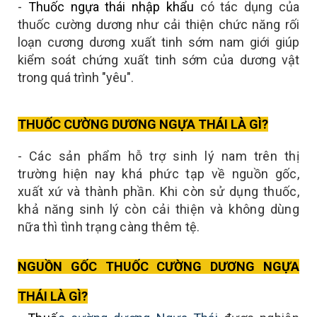
-
Thuốc ngựa thái nhập khẩu
có tác dụng của
thuốc cường dương như cải thiện chức năng rối
loạn cương dương xuất tinh sớm nam giới giúp
kiểm soát chứng xuất tinh sớm của dương vật
trong quá trình "yêu".
THUỐC CƯỜNG DƯƠNG NGỰA THÁI LÀ GÌ?
- Các sản phẩm hỗ trợ sinh lý nam trên thị
trường hiện nay khá phức tạp về nguồn gốc,
xuất xứ và thành phần. Khi còn sử dụng thuốc,
khả năng sinh lý còn cải thiện và không dùng
nữa thì tình trạng càng thêm tệ.
NGUỒN GỐC THUỐC CƯỜNG DƯƠNG NGỰA
THÁI LÀ GÌ?